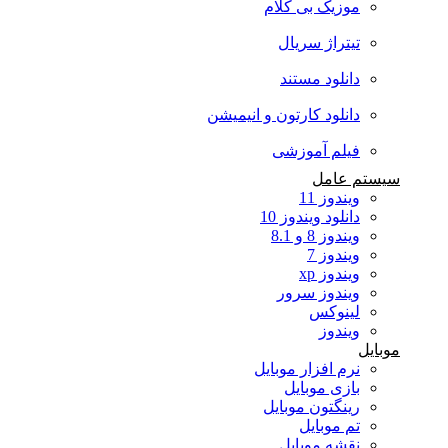
موزیک بی کلام
تیتراژ سریال
دانلود مستند
دانلود کارتون و انیمیشن
فیلم آموزشی
سیستم عامل
ویندوز 11
دانلود ویندوز 10
ویندوز 8 و 8.1
ویندوز 7
ویندوز xp
ویندوز سرور
لینوکس
ویندوز
موبایل
نرم افزار موبایل
بازی موبایل
رینگتون موبایل
تم موبایل
نقشه موبایل