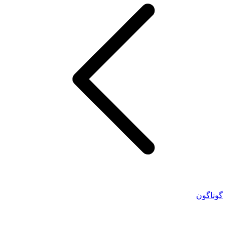
گوناگون