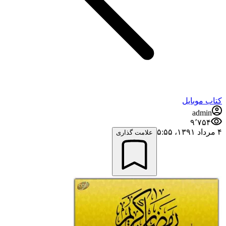
کتاب موبایل
admin
۹٬۷۵۴
۴ مرداد ۱۳۹۱،‏ ۵:۵۵
علامت گذاری