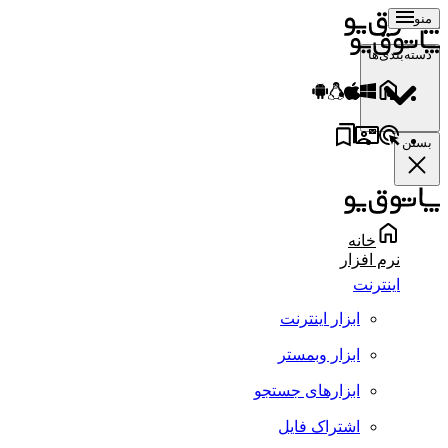
منو
دسته‌بندی‌ها
بستن
خانه
نرم افزار
اینترنت
ابزار اینترنت
ابزار وبمستر
ابزارهای جستجو
اشتراک فایل