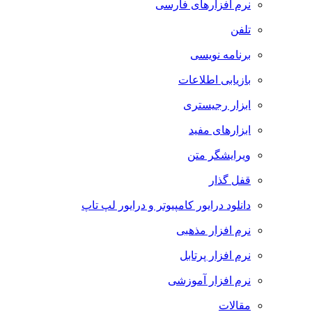
نرم افزارهای فارسی
تلفن
برنامه نویسی
بازیابی اطلاعات
ابزار رجیستری
ابزارهای مفید
ویرایشگر متن
قفل گذار
دانلود درایور کامپیوتر و درایور لپ تاپ
نرم افزار مذهبی
نرم افزار پرتابل
نرم افزار آموزشی
مقالات