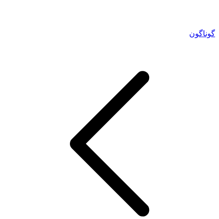
گوناگون