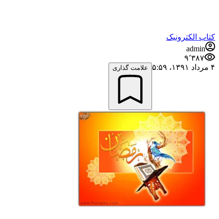
کتاب الکترونیک
admin
۹٬۳۸۷
۴ مرداد ۱۳۹۱،‏ ۵:۵۹
علامت گذاری