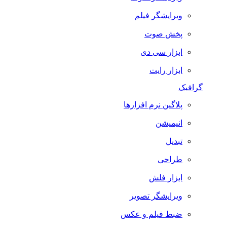
ویرایشگر فیلم
پخش صوت
ابزار سی دی
ابزار رایت
گرافیک
پلاگین نرم افزارها
انیمیشن
تبدیل
طراحی
ابزار فلش
ویرایشگر تصویر
ضبط فيلم و عكس