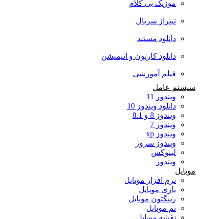
موزیک بی کلام
تیتراژ سریال
دانلود مستند
دانلود کارتون و انیمیشن
فیلم آموزشی
سیستم عامل
ویندوز 11
دانلود ویندوز 10
ویندوز 8 و 8.1
ویندوز 7
ویندوز xp
ویندوز سرور
لینوکس
ویندوز
موبایل
نرم افزار موبایل
بازی موبایل
رینگتون موبایل
تم موبایل
نقشه موبایل