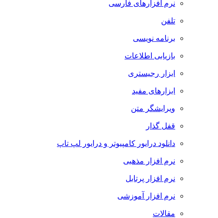
نرم افزارهای فارسی
تلفن
برنامه نویسی
بازیابی اطلاعات
ابزار رجیستری
ابزارهای مفید
ویرایشگر متن
قفل گذار
دانلود درایور کامپیوتر و درایور لپ تاپ
نرم افزار مذهبی
نرم افزار پرتابل
نرم افزار آموزشی
مقالات