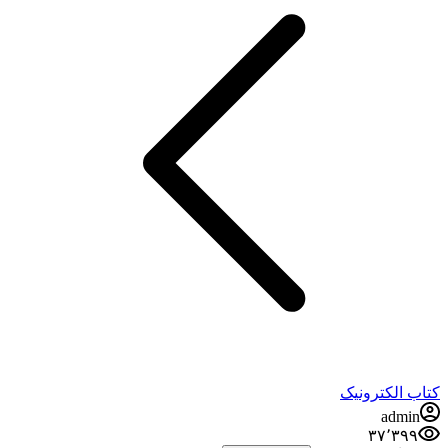
کتاب الکترونیک
admin
۳۷٬۳۹۹