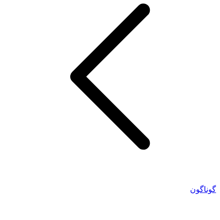
گوناگون