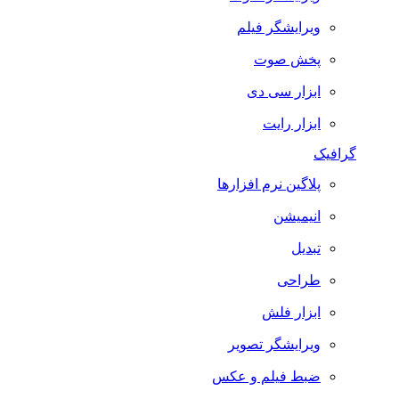
ویرایشگر فیلم
پخش صوت
ابزار سی دی
ابزار رایت
گرافیک
پلاگین نرم افزارها
انیمیشن
تبدیل
طراحی
ابزار فلش
ویرایشگر تصویر
ضبط فيلم و عكس