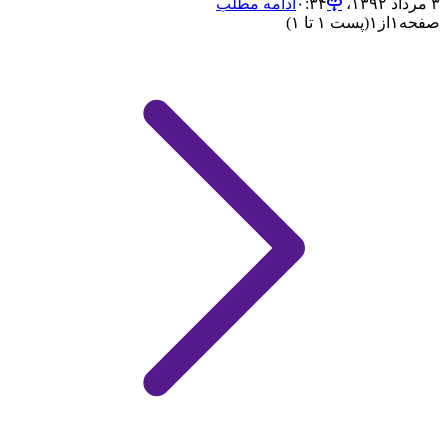
۳ مرداد ۱۳۹۲،‏ ۰:۳۴
ادامه مطلب
صفحه
۱
از
۱
(پست ۱ تا ۱)