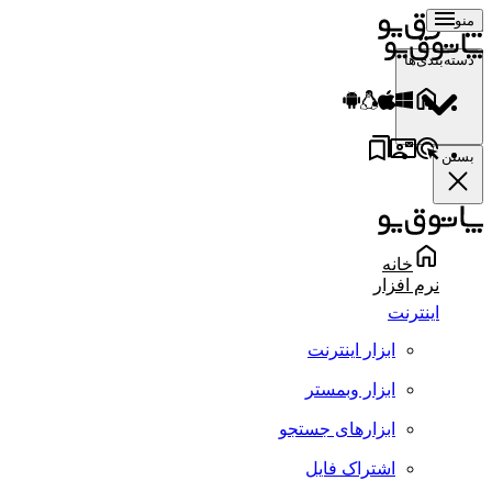
منو
دسته‌بندی‌ها
بستن
خانه
نرم افزار
اینترنت
ابزار اینترنت
ابزار وبمستر
ابزارهای جستجو
اشتراک فایل