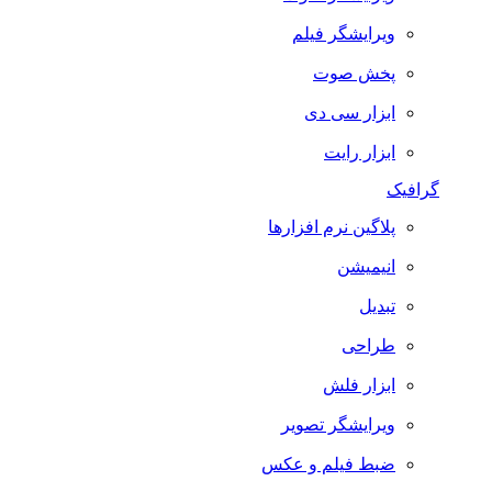
ویرایشگر فیلم
پخش صوت
ابزار سی دی
ابزار رایت
گرافیک
پلاگین نرم افزارها
انیمیشن
تبدیل
طراحی
ابزار فلش
ویرایشگر تصویر
ضبط فيلم و عكس