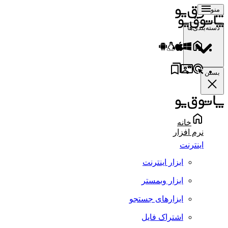
منو
دسته‌بندی‌ها
بستن
خانه
نرم افزار
اینترنت
ابزار اینترنت
ابزار وبمستر
ابزارهای جستجو
اشتراک فایل