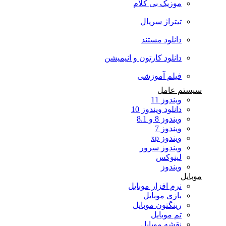
موزیک بی کلام
تیتراژ سریال
دانلود مستند
دانلود کارتون و انیمیشن
فیلم آموزشی
سیستم عامل
ویندوز 11
دانلود ویندوز 10
ویندوز 8 و 8.1
ویندوز 7
ویندوز xp
ویندوز سرور
لینوکس
ویندوز
موبایل
نرم افزار موبایل
بازی موبایل
رینگتون موبایل
تم موبایل
نقشه موبایل