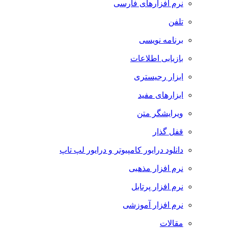
نرم افزارهای فارسی
تلفن
برنامه نویسی
بازیابی اطلاعات
ابزار رجیستری
ابزارهای مفید
ویرایشگر متن
قفل گذار
دانلود درایور کامپیوتر و درایور لپ تاپ
نرم افزار مذهبی
نرم افزار پرتابل
نرم افزار آموزشی
مقالات