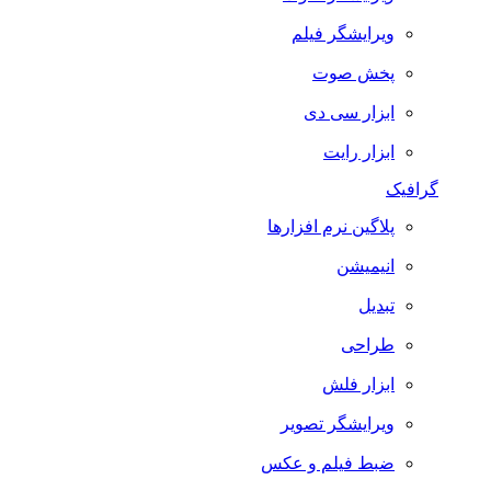
ویرایشگر فیلم
پخش صوت
ابزار سی دی
ابزار رایت
گرافیک
پلاگین نرم افزارها
انیمیشن
تبدیل
طراحی
ابزار فلش
ویرایشگر تصویر
ضبط فيلم و عكس