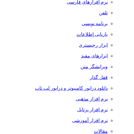
نرم افزارهای فارسی
تلفن
برنامه نویسی
بازیابی اطلاعات
ابزار رجیستری
ابزارهای مفید
ویرایشگر متن
قفل گذار
دانلود درایور کامپیوتر و درایور لپ تاپ
نرم افزار مذهبی
نرم افزار پرتابل
نرم افزار آموزشی
مقالات