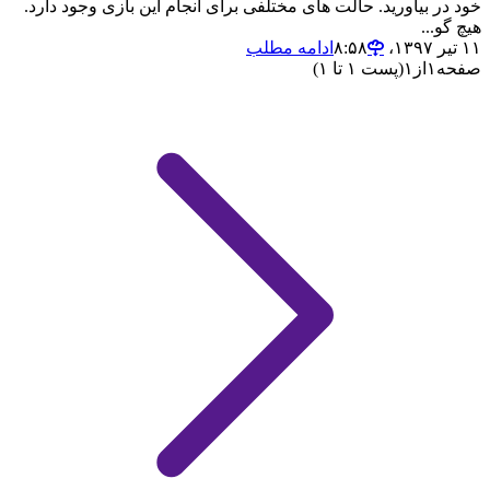
خود در بیاورید. حالت های مختلفی برای انجام این بازی وجود دارد.
هیچ گو...
۱۱ تیر ۱۳۹۷،‏ ۸:۵۸
ادامه مطلب
صفحه
۱
از
۱
(پست ۱ تا ۱)