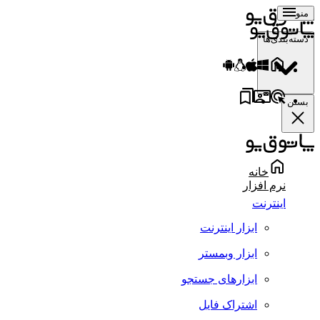
منو
دسته‌بندی‌ها
بستن
خانه
نرم افزار
اینترنت
ابزار اینترنت
ابزار وبمستر
ابزارهای جستجو
اشتراک فایل