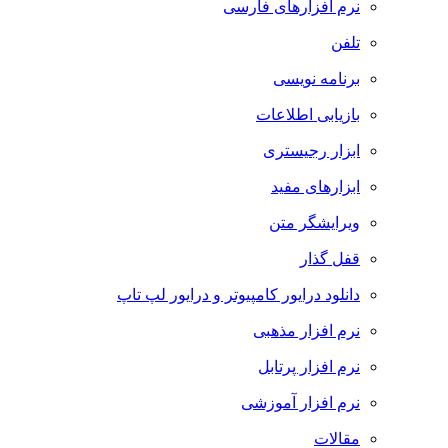
نرم افزارهای فارسی
تلفن
برنامه نویسی
بازیابی اطلاعات
ابزار رجیستری
ابزارهای مفید
ویرایشگر متن
قفل گذار
دانلود درایور کامپیوتر و درایور لپ تاپ
نرم افزار مذهبی
نرم افزار پرتابل
نرم افزار آموزشی
مقالات