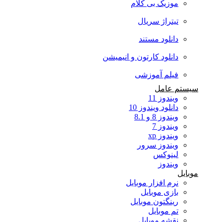
موزیک بی کلام
تیتراژ سریال
دانلود مستند
دانلود کارتون و انیمیشن
فیلم آموزشی
سیستم عامل
ویندوز 11
دانلود ویندوز 10
ویندوز 8 و 8.1
ویندوز 7
ویندوز xp
ویندوز سرور
لینوکس
ویندوز
موبایل
نرم افزار موبایل
بازی موبایل
رینگتون موبایل
تم موبایل
نقشه موبایل