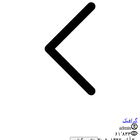
گرافیک
admin
۶۱٬۸۳۳
۲۰ آبان ۱۳۹۲،‏ ۲:۰۸