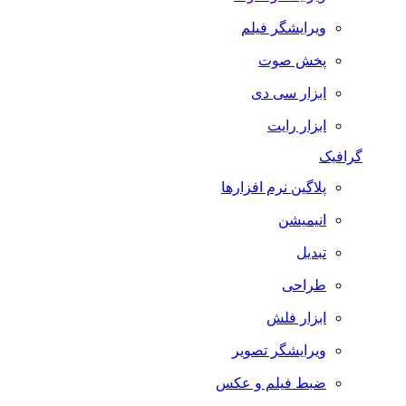
ویرایشگر فیلم
پخش صوت
ابزار سی دی
ابزار رایت
گرافیک
پلاگین نرم افزارها
انیمیشن
تبدیل
طراحی
ابزار فلش
ویرایشگر تصویر
ضبط فيلم و عكس