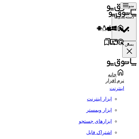
منو
دسته‌بندی‌ها
بستن
خانه
نرم افزار
اینترنت
ابزار اینترنت
ابزار وبمستر
ابزارهای جستجو
اشتراک فایل