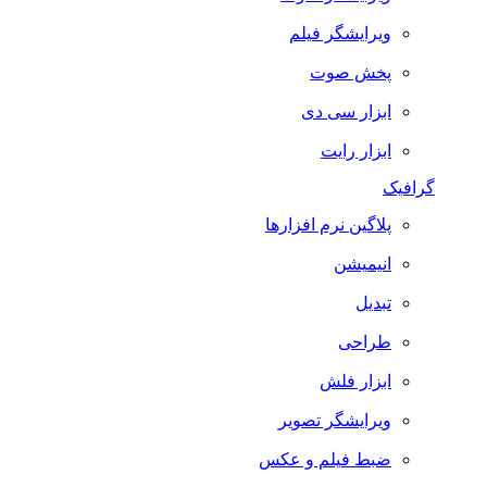
ویرایشگر فیلم
پخش صوت
ابزار سی دی
ابزار رایت
گرافیک
پلاگین نرم افزارها
انیمیشن
تبدیل
طراحی
ابزار فلش
ویرایشگر تصویر
ضبط فيلم و عكس