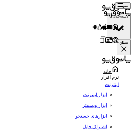
منو
دسته‌بندی‌ها
بستن
خانه
نرم افزار
اینترنت
ابزار اینترنت
ابزار وبمستر
ابزارهای جستجو
اشتراک فایل