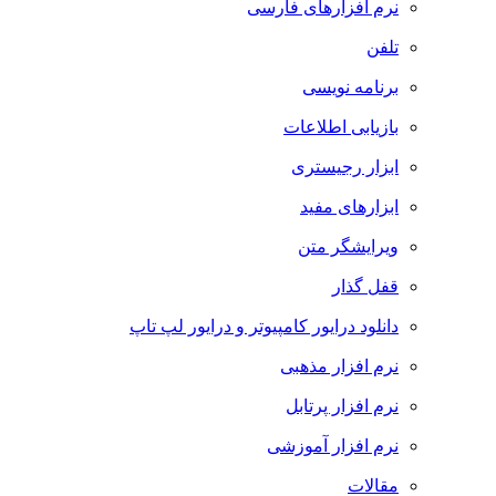
نرم افزارهای فارسی
تلفن
برنامه نویسی
بازیابی اطلاعات
ابزار رجیستری
ابزارهای مفید
ویرایشگر متن
قفل گذار
دانلود درایور کامپیوتر و درایور لپ تاپ
نرم افزار مذهبی
نرم افزار پرتابل
نرم افزار آموزشی
مقالات