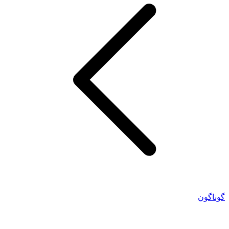
گوناگون