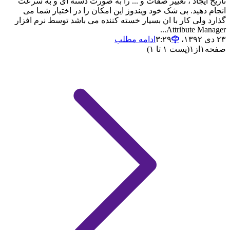
تاریخ ایجاد ، تغییر صفات و ... را به صورت دسته ای و به سرعت
انجام دهید. بی شک خود ویندوز این امکان را در اختیار شما می
گذارد ولی کار با ان بسیار خسته کننده می باشد توسط نرم افزار
Attribute Manager...
۲۳ دی ۱۳۹۲،‏ ۳:۲۹
ادامه مطلب
صفحه
۱
از
۱
(پست ۱ تا ۱)