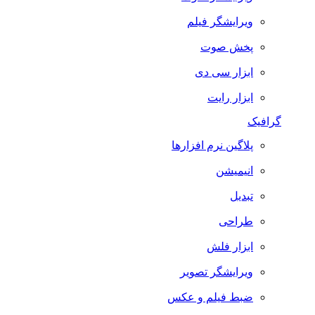
ویرایشگر فیلم
پخش صوت
ابزار سی دی
ابزار رایت
گرافیک
پلاگین نرم افزارها
انیمیشن
تبدیل
طراحی
ابزار فلش
ویرایشگر تصویر
ضبط فيلم و عكس