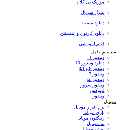
موزیک بی کلام
تیتراژ سریال
دانلود مستند
دانلود کارتون و انیمیشن
فیلم آموزشی
سیستم عامل
ویندوز 11
دانلود ویندوز 10
ویندوز 8 و 8.1
ویندوز 7
ویندوز xp
ویندوز سرور
لینوکس
ویندوز
موبایل
نرم افزار موبایل
بازی موبایل
رینگتون موبایل
تم موبایل
نقشه موبایل