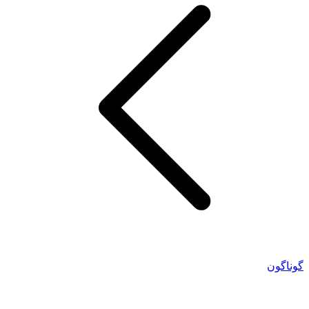
گوناگون