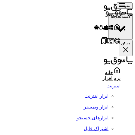
منو
دسته‌بندی‌ها
بستن
خانه
نرم افزار
اینترنت
ابزار اینترنت
ابزار وبمستر
ابزارهای جستجو
اشتراک فایل