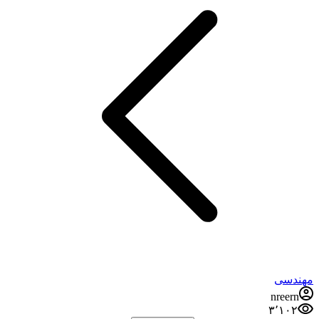
مهندسی
nreern
۳٬۱۰۲