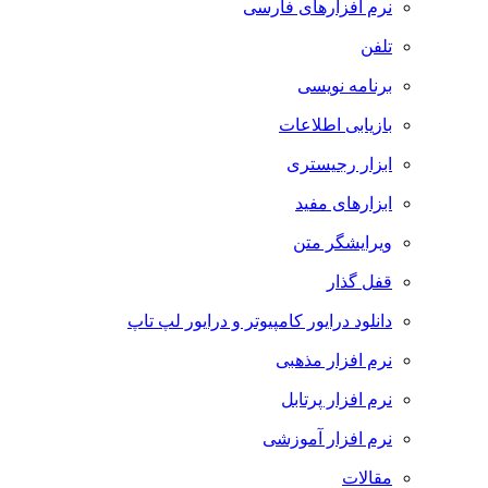
نرم افزارهای فارسی
تلفن
برنامه نویسی
بازیابی اطلاعات
ابزار رجیستری
ابزارهای مفید
ویرایشگر متن
قفل گذار
دانلود درایور کامپیوتر و درایور لپ تاپ
نرم افزار مذهبی
نرم افزار پرتابل
نرم افزار آموزشی
مقالات