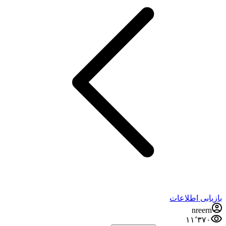
بازیابی اطلاعات
nreern
۱۱٬۳۷۰