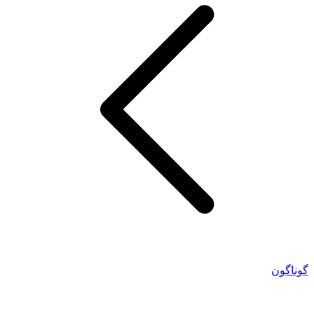
گوناگون