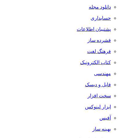
دانلود مجله
حسابداری
پشتیبان اطلاعات
فشرده ساز
فرهنگ لغت
کتاب الکترونیک
مهندسی
فایل و دیسک
سخت افزار
ابزار لینوکس
آفیس
بهینه ساز