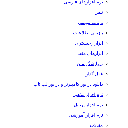
نرم افزارهای فارسی
تلفن
برنامه نویسی
بازیابی اطلاعات
ابزار رجیستری
ابزارهای مفید
ویرایشگر متن
قفل گذار
دانلود درایور کامپیوتر و درایور لپ تاپ
نرم افزار مذهبی
نرم افزار پرتابل
نرم افزار آموزشی
مقالات