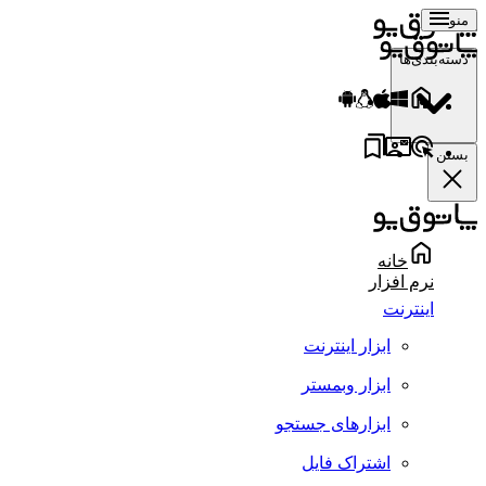
منو
دسته‌بندی‌ها
بستن
خانه
نرم افزار
اینترنت
ابزار اینترنت
ابزار وبمستر
ابزارهای جستجو
اشتراک فایل