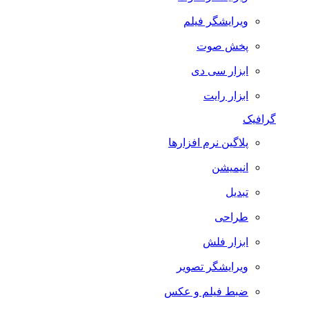
ویرایشگر فیلم
پخش صوت
ابزار سی دی
ابزار رایت
گرافیک
پلاگین نرم افزارها
انیمیشن
تبدیل
طراحی
ابزار فلش
ویرایشگر تصویر
ضبط فيلم و عكس