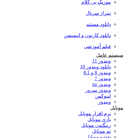
موزیک بی کلام
تیتراژ سریال
دانلود مستند
دانلود کارتون و انیمیشن
فیلم آموزشی
سیستم عامل
ویندوز 11
دانلود ویندوز 10
ویندوز 8 و 8.1
ویندوز 7
ویندوز xp
ویندوز سرور
لینوکس
ویندوز
موبایل
نرم افزار موبایل
بازی موبایل
رینگتون موبایل
تم موبایل
نقشه موبایل