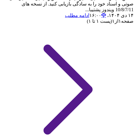
صوتی و اسناد خود را به سادگی بازیابی کنید. از نسخه های
10/8/7/11 ویندوز پشتیبا...
۱۴ دی ۱۴۰۴،‏ ۱۶:۰۰
ادامه مطلب
صفحه
۱
از
۱
(پست ۱ تا ۱)