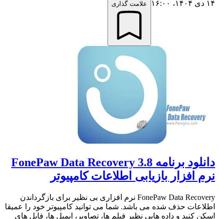
۱۴ دی ۱۴۰۴،‏ ۱۶:۰۰
علامت گذاری
دانلود برنامه FonePaw Data Recovery 3.8
نرم افزار بازیابی اطلاعات کامپیوتر
FonePaw Data Recovery نرم افزاری بی نظیر برای بازگرداندن
اطلاعات حذف شده می باشد. شما می توانید کامپیوتر خود را عمیقا
اسکن کنید و داده هایی نظیر فیلم ها، تصاویر، ایمیل ها، فایل های