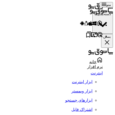
منو
دسته‌بندی‌ها
بستن
خانه
نرم افزار
اینترنت
ابزار اینترنت
ابزار وبمستر
ابزارهای جستجو
اشتراک فایل