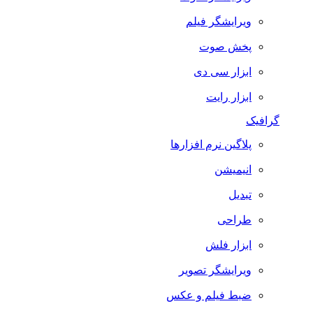
ویرایشگر فیلم
پخش صوت
ابزار سی دی
ابزار رایت
گرافیک
پلاگین نرم افزارها
انیمیشن
تبدیل
طراحی
ابزار فلش
ویرایشگر تصویر
ضبط فيلم و عكس