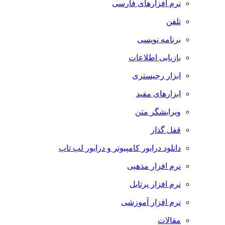
نرم افزارهای فارسی
تلفن
برنامه نویسی
بازیابی اطلاعات
ابزار رجیستری
ابزارهای مفید
ویرایشگر متن
قفل گذار
دانلود درایور کامپیوتر و درایور لپ تاپ
نرم افزار مذهبی
نرم افزار پرتابل
نرم افزار آموزشی
مقالات