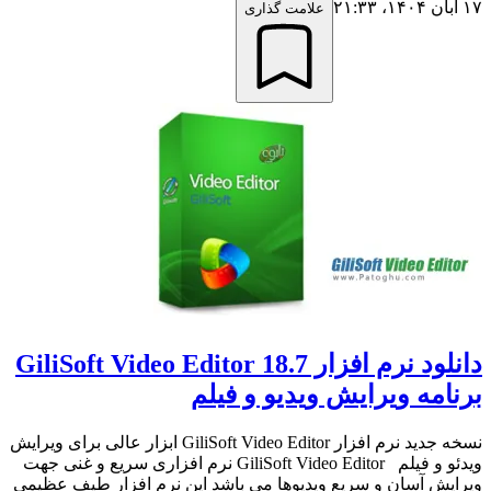
۱۷ آبان ۱۴۰۴،‏ ۲۱:۳۳
علامت گذاری
دانلود نرم افزار GiliSoft Video Editor 18.7
برنامه ویرایش ویدیو و فیلم
نسخه جدید نرم افزار GiliSoft Video Editor ابزار عالی برای ویرایش
ویدئو و فیلم GiliSoft Video Editor نرم افزاری سریع و غنی جهت
ویرایش آسان و سریع ویدیوها می باشد این نرم افزار طیف عظیمی