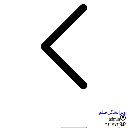
ویرایشگر فیلم
admin
۴۴٬۷۷۲