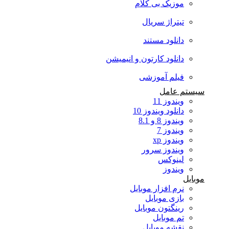
موزیک بی کلام
تیتراژ سریال
دانلود مستند
دانلود کارتون و انیمیشن
فیلم آموزشی
سیستم عامل
ویندوز 11
دانلود ویندوز 10
ویندوز 8 و 8.1
ویندوز 7
ویندوز xp
ویندوز سرور
لینوکس
ویندوز
موبایل
نرم افزار موبایل
بازی موبایل
رینگتون موبایل
تم موبایل
نقشه موبایل