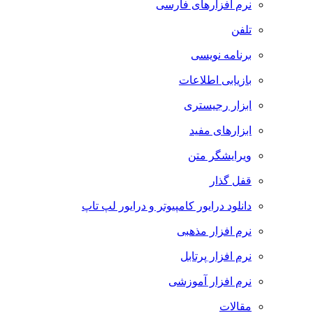
نرم افزارهای فارسی
تلفن
برنامه نویسی
بازیابی اطلاعات
ابزار رجیستری
ابزارهای مفید
ویرایشگر متن
قفل گذار
دانلود درایور کامپیوتر و درایور لپ تاپ
نرم افزار مذهبی
نرم افزار پرتابل
نرم افزار آموزشی
مقالات