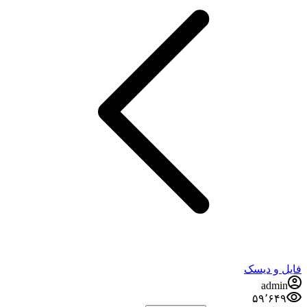
فایل و دیسک
admin
۵۹٬۶۴۹