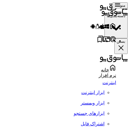
منو
دسته‌بندی‌ها
بستن
خانه
نرم افزار
اینترنت
ابزار اینترنت
ابزار وبمستر
ابزارهای جستجو
اشتراک فایل