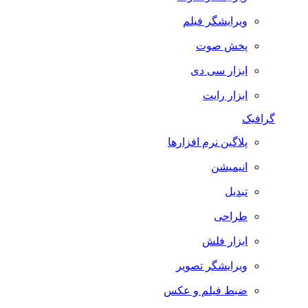
ویرایشگر فیلم
پخش صوت
ابزار سی دی
ابزار رایت
گرافیک
پلاگین نرم افزارها
انیمیشن
تبدیل
طراحی
ابزار فلش
ویرایشگر تصویر
ضبط فيلم و عكس