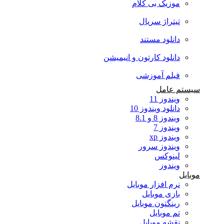
موزیک بی کلام
تیتراژ سریال
دانلود مستند
دانلود کارتون و انیمیشن
فیلم آموزشی
سیستم عامل
ویندوز 11
دانلود ویندوز 10
ویندوز 8 و 8.1
ویندوز 7
ویندوز xp
ویندوز سرور
لینوکس
ویندوز
موبایل
نرم افزار موبایل
بازی موبایل
رینگتون موبایل
تم موبایل
نقشه موبایل