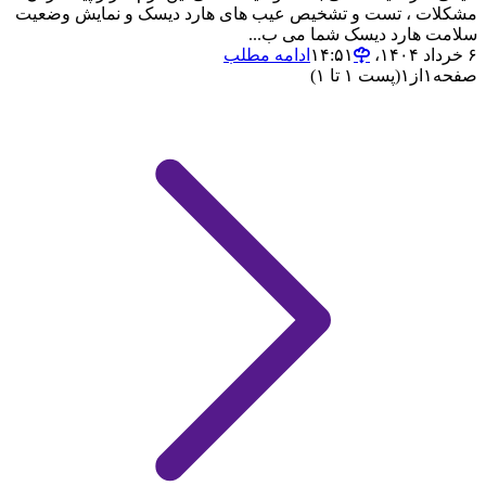
مشکلات ، تست و تشخیص عیب های هارد دیسک و نمایش وضعیت
سلامت هارد دیسک شما می ب...
۶ خرداد ۱۴۰۴،‏ ۱۴:۵۱
ادامه مطلب
صفحه
۱
از
۱
(پست ۱ تا ۱)