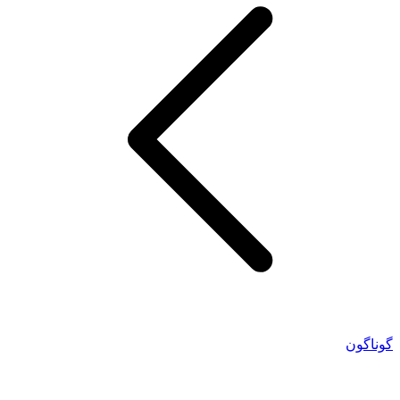
گوناگون