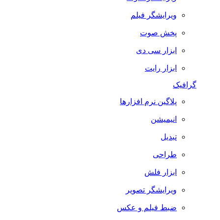
ویرایشگر فیلم
پخش صوت
ابزار سی دی
ابزار رایت
گرافیک
پلاگین نرم افزارها
انیمیشن
تبدیل
طراحی
ابزار فلش
ویرایشگر تصویر
ضبط فيلم و عكس