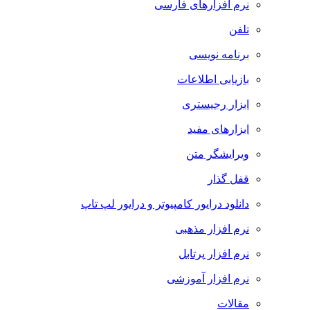
نرم افزارهای فارسی
تلفن
برنامه نویسی
بازیابی اطلاعات
ابزار رجیستری
ابزارهای مفید
ویرایشگر متن
قفل گذار
دانلود درایور کامپیوتر و درایور لپ تاپ
نرم افزار مذهبی
نرم افزار پرتابل
نرم افزار آموزشی
مقالات