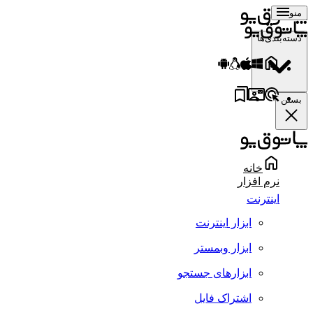
منو
دسته‌بندی‌ها
بستن
خانه
نرم افزار
اینترنت
ابزار اینترنت
ابزار وبمستر
ابزارهای جستجو
اشتراک فایل