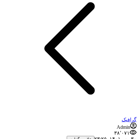
گرافیک
Admin
۳۸٬۰۷۱
۳۰ مهر ۱۴۰۱،‏ ۲۳:۲۵