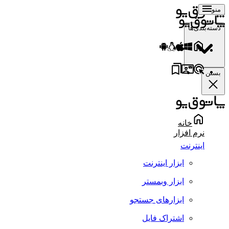
منو
دسته‌بندی‌ها
بستن
خانه
نرم افزار
اینترنت
ابزار اینترنت
ابزار وبمستر
ابزارهای جستجو
اشتراک فایل