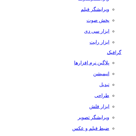
ویرایشگر فیلم
پخش صوت
ابزار سی دی
ابزار رایت
گرافیک
پلاگین نرم افزارها
انیمیشن
تبدیل
طراحی
ابزار فلش
ویرایشگر تصویر
ضبط فيلم و عكس