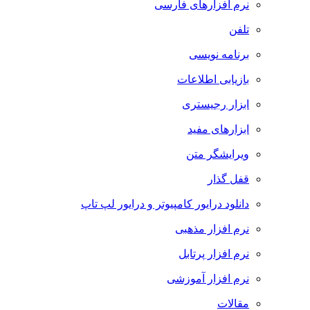
نرم افزارهای فارسی
تلفن
برنامه نویسی
بازیابی اطلاعات
ابزار رجیستری
ابزارهای مفید
ویرایشگر متن
قفل گذار
دانلود درایور کامپیوتر و درایور لپ تاپ
نرم افزار مذهبی
نرم افزار پرتابل
نرم افزار آموزشی
مقالات