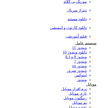
موزیک بی کلام
تیتراژ سریال
دانلود مستند
دانلود کارتون و انیمیشن
فیلم آموزشی
سیستم عامل
ویندوز 11
دانلود ویندوز 10
ویندوز 8 و 8.1
ویندوز 7
ویندوز xp
ویندوز سرور
لینوکس
ویندوز
موبایل
نرم افزار موبایل
بازی موبایل
رینگتون موبایل
تم موبایل
نقشه موبایل