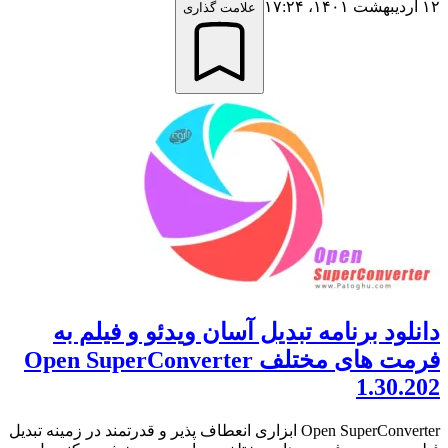
۱۲ اردیبهشت ۱۴۰۱،‏ ۱۷:۲۴
علامت گذاری
دانلود برنامه تبدیل آسان ویدئو و فیلم به
فرمت های مختلف Open SuperConverter
1.30.202
Open SuperConverter ابزاری انعطاف پذیر و قدرتمند در زمینه تبدیل