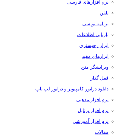
نرم افزارهای فارسی
تلفن
برنامه نویسی
بازیابی اطلاعات
ابزار رجیستری
ابزارهای مفید
ویرایشگر متن
قفل گذار
دانلود درایور کامپیوتر و درایور لپ تاپ
نرم افزار مذهبی
نرم افزار پرتابل
نرم افزار آموزشی
مقالات