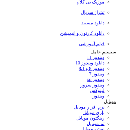
موزیک بی کلام
تیتراژ سریال
دانلود مستند
دانلود کارتون و انیمیشن
فیلم آموزشی
سیستم عامل
ویندوز 11
دانلود ویندوز 10
ویندوز 8 و 8.1
ویندوز 7
ویندوز xp
ویندوز سرور
لینوکس
ویندوز
موبایل
نرم افزار موبایل
بازی موبایل
رینگتون موبایل
تم موبایل
نقشه موبایل