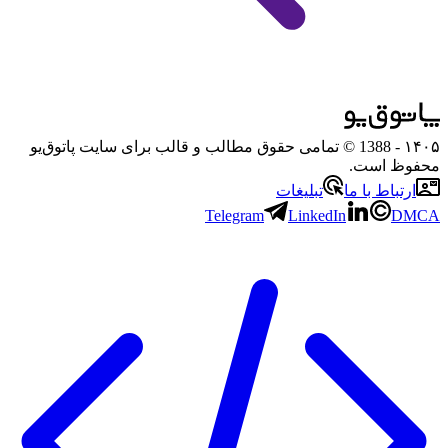
۱۴۰۵
- 1388 © تمامی حقوق مطالب و قالب برای سایت پاتوق‌یو
محفوظ است.
ارتباط با ما
تبلیغات
Telegram
LinkedIn
DMCA