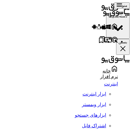
منو
دسته‌بندی‌ها
بستن
خانه
نرم افزار
اینترنت
ابزار اینترنت
ابزار وبمستر
ابزارهای جستجو
اشتراک فایل