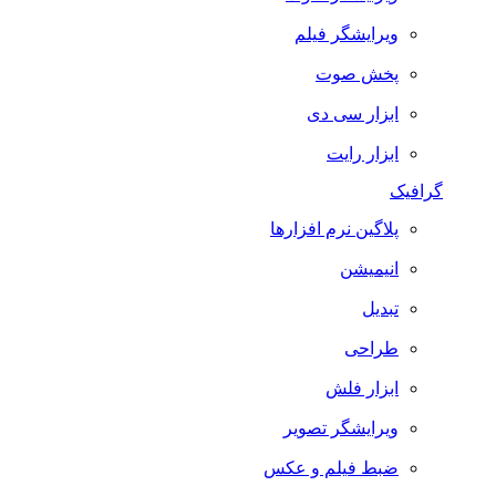
ویرایشگر فیلم
پخش صوت
ابزار سی دی
ابزار رایت
گرافیک
پلاگین نرم افزارها
انیمیشن
تبدیل
طراحی
ابزار فلش
ویرایشگر تصویر
ضبط فيلم و عكس