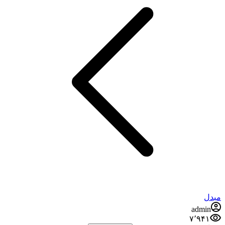
مبدل
admin
۷٬۹۴۱