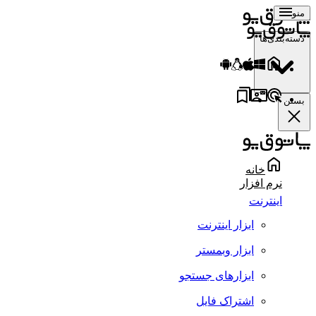
منو
دسته‌بندی‌ها
بستن
خانه
نرم افزار
اینترنت
ابزار اینترنت
ابزار وبمستر
ابزارهای جستجو
اشتراک فایل