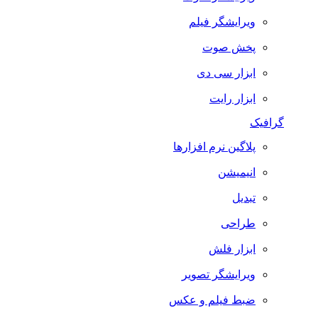
ویرایشگر فیلم
پخش صوت
ابزار سی دی
ابزار رایت
گرافیک
پلاگین نرم افزارها
انیمیشن
تبدیل
طراحی
ابزار فلش
ویرایشگر تصویر
ضبط فيلم و عكس