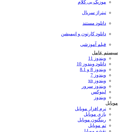
موزیک بی کلام
تیتراژ سریال
دانلود مستند
دانلود کارتون و انیمیشن
فیلم آموزشی
سیستم عامل
ویندوز 11
دانلود ویندوز 10
ویندوز 8 و 8.1
ویندوز 7
ویندوز xp
ویندوز سرور
لینوکس
ویندوز
موبایل
نرم افزار موبایل
بازی موبایل
رینگتون موبایل
تم موبایل
نقشه موبایل