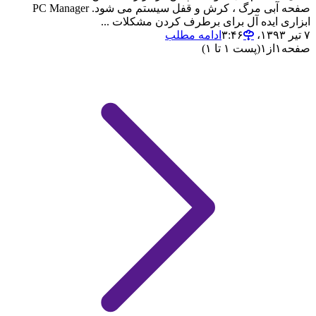
صفحه آبی مرگ ، کرش و قفل سیستم می شود. PC Manager
ابزاری ایده آل برای برطرف کردن مشکلات ...
۷ تیر ۱۳۹۳،‏ ۳:۴۶
ادامه مطلب
صفحه
۱
از
۱
(پست ۱ تا ۱)