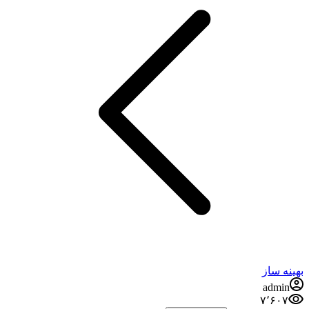
بهینه ساز
admin
۷٬۶۰۷