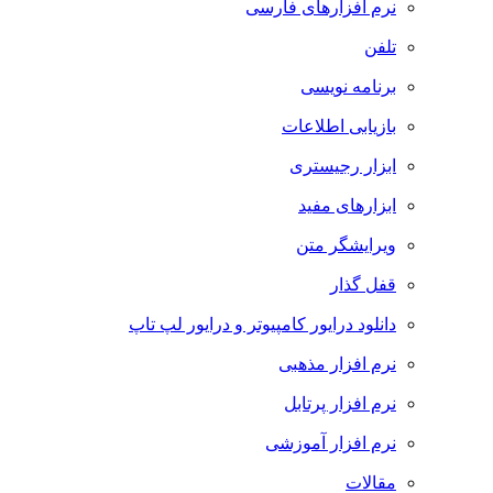
نرم افزارهای فارسی
تلفن
برنامه نویسی
بازیابی اطلاعات
ابزار رجیستری
ابزارهای مفید
ویرایشگر متن
قفل گذار
دانلود درایور کامپیوتر و درایور لپ تاپ
نرم افزار مذهبی
نرم افزار پرتابل
نرم افزار آموزشی
مقالات