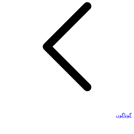
گوناگون