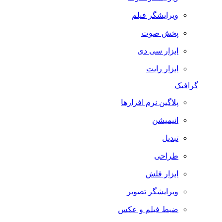
ویرایشگر فیلم
پخش صوت
ابزار سی دی
ابزار رایت
گرافیک
پلاگین نرم افزارها
انیمیشن
تبدیل
طراحی
ابزار فلش
ویرایشگر تصویر
ضبط فيلم و عكس