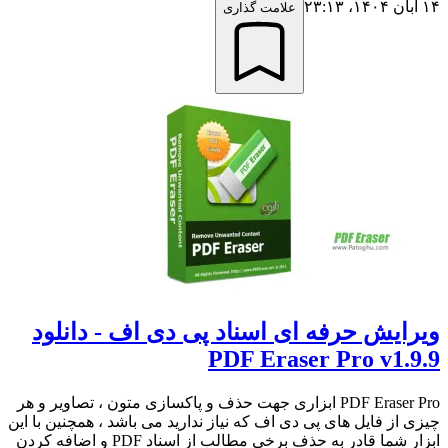
۱۴ آبان ۱۴۰۴،‏ ۲۳:۱۳
علامت گذاری
ویرایش حرفه ای اسناد پی دی اف - دانلود
PDF Eraser Pro v1.9.9
PDF Eraser Pro ابزاری جهت حذف و پاکسازی متون ، تصاویر و هر
چیزی از فایل های پی دی اف که نیاز ندارید می باشد ، همچنین با این
ابزار شما قادر به حذف برخی مطالب از اسناد PDF و اضافه کردن