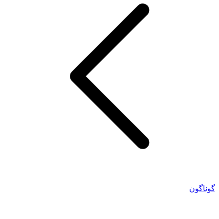
گوناگون