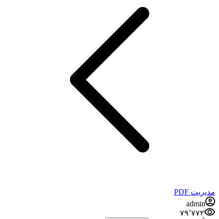
مدیریت PDF
admin
۷۹٬۷۷۲