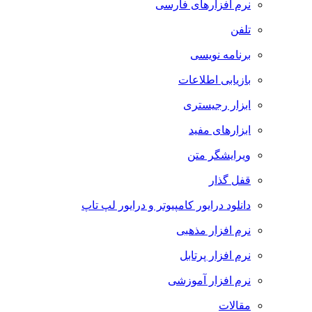
نرم افزارهای فارسی
تلفن
برنامه نویسی
بازیابی اطلاعات
ابزار رجیستری
ابزارهای مفید
ویرایشگر متن
قفل گذار
دانلود درایور کامپیوتر و درایور لپ تاپ
نرم افزار مذهبی
نرم افزار پرتابل
نرم افزار آموزشی
مقالات