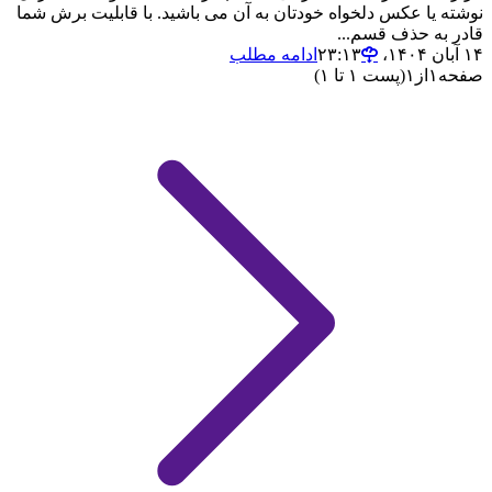
نوشته یا عکس دلخواه خودتان به آن می باشید. با قابلیت برش شما
قادر به حذف قسم...
۱۴ آبان ۱۴۰۴،‏ ۲۳:۱۳
ادامه مطلب
صفحه
۱
از
۱
(پست ۱ تا ۱)