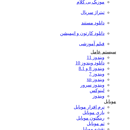
موزیک بی کلام
تیتراژ سریال
دانلود مستند
دانلود کارتون و انیمیشن
فیلم آموزشی
سیستم عامل
ویندوز 11
دانلود ویندوز 10
ویندوز 8 و 8.1
ویندوز 7
ویندوز xp
ویندوز سرور
لینوکس
ویندوز
موبایل
نرم افزار موبایل
بازی موبایل
رینگتون موبایل
تم موبایل
نقشه موبایل