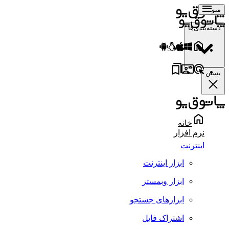
منو
دسته‌بندی‌ها
بستن
خانه
نرم افزار
اینترنت
ابزار اینترنت
ابزار وبمستر
ابزارهای جستجو
اشتراک فایل