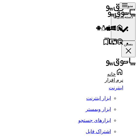
منو
دسته‌بندی‌ها
بستن
خانه
نرم افزار
اینترنت
ابزار اینترنت
ابزار وبمستر
ابزارهای جستجو
اشتراک فایل