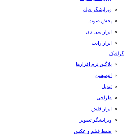
ویرایشگر فیلم
پخش صوت
ابزار سی دی
ابزار رایت
گرافیک
پلاگین نرم افزارها
انیمیشن
تبدیل
طراحی
ابزار فلش
ویرایشگر تصویر
ضبط فيلم و عكس