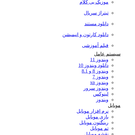
موزیک بی کلام
تیتراژ سریال
دانلود مستند
دانلود کارتون و انیمیشن
فیلم آموزشی
سیستم عامل
ویندوز 11
دانلود ویندوز 10
ویندوز 8 و 8.1
ویندوز 7
ویندوز xp
ویندوز سرور
لینوکس
ویندوز
موبایل
نرم افزار موبایل
بازی موبایل
رینگتون موبایل
تم موبایل
نقشه موبایل