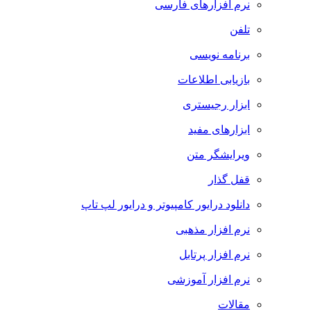
نرم افزارهای فارسی
تلفن
برنامه نویسی
بازیابی اطلاعات
ابزار رجیستری
ابزارهای مفید
ویرایشگر متن
قفل گذار
دانلود درایور کامپیوتر و درایور لپ تاپ
نرم افزار مذهبی
نرم افزار پرتابل
نرم افزار آموزشی
مقالات