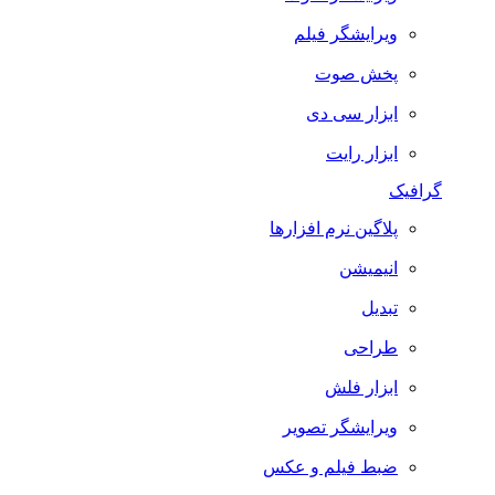
ویرایشگر فیلم
پخش صوت
ابزار سی دی
ابزار رایت
گرافیک
پلاگین نرم افزارها
انیمیشن
تبدیل
طراحی
ابزار فلش
ویرایشگر تصویر
ضبط فيلم و عكس