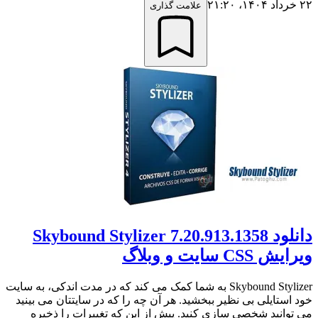
۲۲ خرداد ۱۴۰۴،‏ ۲۱:۲۰
علامت گذاری
دانلود Skybound Stylizer 7.20.913.1358
ویرایش CSS سایت و وبلاگ
Skybound Stylizer به شما کمک می کند که در مدت اندکی، به سایت
خود استایلی بی نظیر ببخشید. هر آن چه را که در سایتتان می بینید
می توانید شخصی سازی کنید. پیش از این که تغییرات را ذخیره