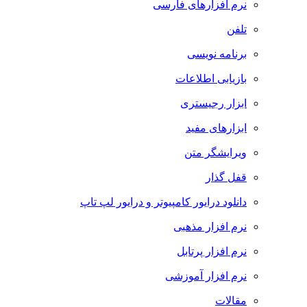
نرم افزارهای فارسی
تلفن
برنامه نویسی
بازیابی اطلاعات
ابزار رجیستری
ابزارهای مفید
ویرایشگر متن
قفل گذار
دانلود درایور کامپیوتر و درایور لپ تاپ
نرم افزار مذهبی
نرم افزار پرتابل
نرم افزار آموزشی
مقالات