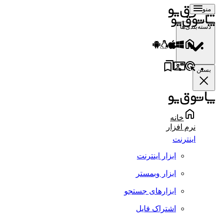
منو
دسته‌بندی‌ها
بستن
خانه
نرم افزار
اینترنت
ابزار اینترنت
ابزار وبمستر
ابزارهای جستجو
اشتراک فایل