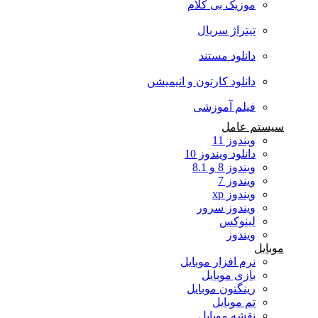
موزیک بی کلام
تیتراژ سریال
دانلود مستند
دانلود کارتون و انیمیشن
فیلم آموزشی
سیستم عامل
ویندوز 11
دانلود ویندوز 10
ویندوز 8 و 8.1
ویندوز 7
ویندوز xp
ویندوز سرور
لینوکس
ویندوز
موبایل
نرم افزار موبایل
بازی موبایل
رینگتون موبایل
تم موبایل
نقشه موبایل