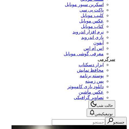
اسکرین سیور موبایل
پاکت پی سی
کلیپ موبایل
عکس موبایل
کتاب موبایل
نرم افزار اندروید
بازی اندروید
آیفون
اس ام اس
معرفی گوشی موبایل
سرگرمی
ابزار دسکتاپ
محافظ نمایش
پوسته برنامه
پس زمینه
دانلود بازی کامپیوتر
عکس ماشین
تصاویر گرافیکی
حالت شب
نوتیفیکیشن
جستجو