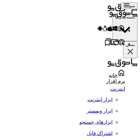
منو
دسته‌بندی‌ها
بستن
خانه
نرم افزار
اینترنت
ابزار اینترنت
ابزار وبمستر
ابزارهای جستجو
اشتراک فایل