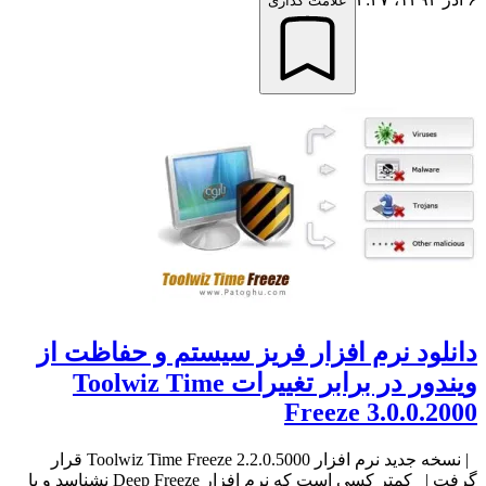
علامت گذاری
دانلود نرم افزار فریز سیستم و حفاظت از
ویندور در برابر تغییرات Toolwiz Time
Freeze 3.0.0.2000
| نسخه جدید نرم افزار Toolwiz Time Freeze 2.2.0.5000 قرار
گرفت | کمتر کسی است که نرم افزار Deep Freeze نشناسد و یا