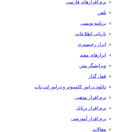
نرم افزارهای فارسی
تلفن
برنامه نویسی
بازیابی اطلاعات
ابزار رجیستری
ابزارهای مفید
ویرایشگر متن
قفل گذار
دانلود درایور کامپیوتر و درایور لپ تاپ
نرم افزار مذهبی
نرم افزار پرتابل
نرم افزار آموزشی
مقالات