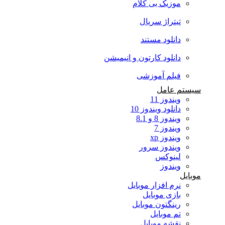
موزیک بی کلام
تیتراژ سریال
دانلود مستند
دانلود کارتون و انیمیشن
فیلم آموزشی
سیستم عامل
ویندوز 11
دانلود ویندوز 10
ویندوز 8 و 8.1
ویندوز 7
ویندوز xp
ویندوز سرور
لینوکس
ویندوز
موبایل
نرم افزار موبایل
بازی موبایل
رینگتون موبایل
تم موبایل
نقشه موبایل