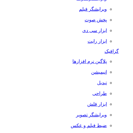
ویرایشگر فیلم
پخش صوت
ابزار سی دی
ابزار رایت
گرافیک
پلاگین نرم افزارها
انیمیشن
تبدیل
طراحی
ابزار فلش
ویرایشگر تصویر
ضبط فيلم و عكس