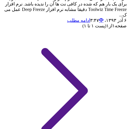
برای یک بار هم که شده در کافی نت ها آن را ندیده باشد. نرم افزار
Toolwiz Time Freeze دقیقا مشابه نرم افزار Deep Freeze عمل می
ک...
۶ آذر ۱۳۹۳،‏ ۳:۴۷
ادامه مطلب
صفحه
۱
از
۱
(پست ۱ تا ۱)