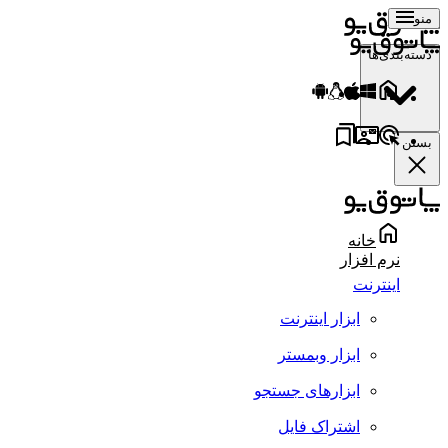
منو
دسته‌بندی‌ها
بستن
خانه
نرم افزار
اینترنت
ابزار اینترنت
ابزار وبمستر
ابزارهای جستجو
اشتراک فایل