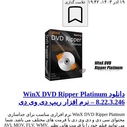
۱۹ آذر ۱۴۰۳،‏ ۱۹:۴۲
علامت گذاری
دانلود WinX DVD Ripper Platinum
8.22.3.246 – نرم افزار ریپ دی وی دی
WinX DVD Ripper Platinum نرم افزاری مناسب برای جداسازی
محتوای سی دی و دی وی دی با فرمت های مختلف می باشد. شما
می توانید فیلم خود را با فرمت هایی نظیر AVI, MOV, FLV, WMV,