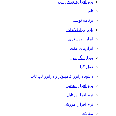
نرم افزارهای فارسی
تلفن
برنامه نویسی
بازیابی اطلاعات
ابزار رجیستری
ابزارهای مفید
ویرایشگر متن
قفل گذار
دانلود درایور کامپیوتر و درایور لپ تاپ
نرم افزار مذهبی
نرم افزار پرتابل
نرم افزار آموزشی
مقالات