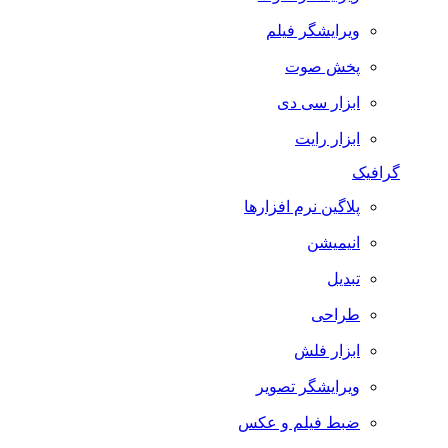
ویرایشگر فیلم
پخش صوت
ابزار سی دی
ابزار رایت
گرافیک
پلاگین نرم افزارها
انیمیشن
تبدیل
طراحی
ابزار فلش
ویرایشگر تصویر
ضبط فيلم و عكس