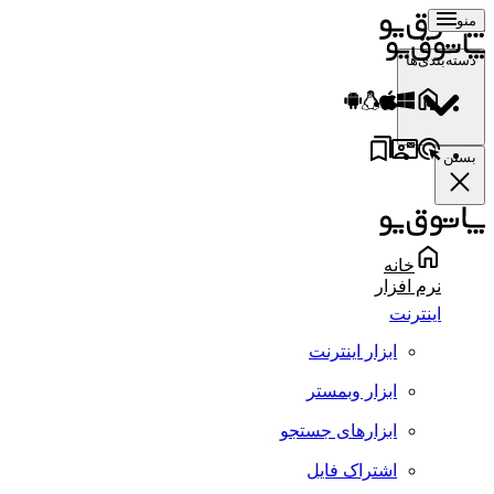
منو
دسته‌بندی‌ها
بستن
خانه
نرم افزار
اینترنت
ابزار اینترنت
ابزار وبمستر
ابزارهای جستجو
اشتراک فایل