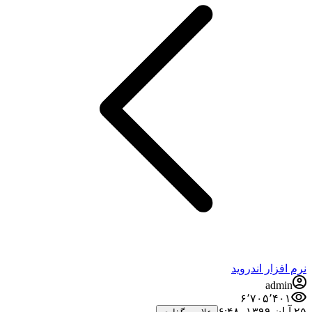
نرم افزار اندروید
admin
۶٬۷۰۵٬۴۰۱
۲۵ آبان ۱۳۹۹،‏ ۶:۴۸