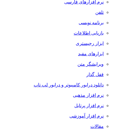
نرم افزارهای فارسی
تلفن
برنامه نویسی
بازیابی اطلاعات
ابزار رجیستری
ابزارهای مفید
ویرایشگر متن
قفل گذار
دانلود درایور کامپیوتر و درایور لپ تاپ
نرم افزار مذهبی
نرم افزار پرتابل
نرم افزار آموزشی
مقالات