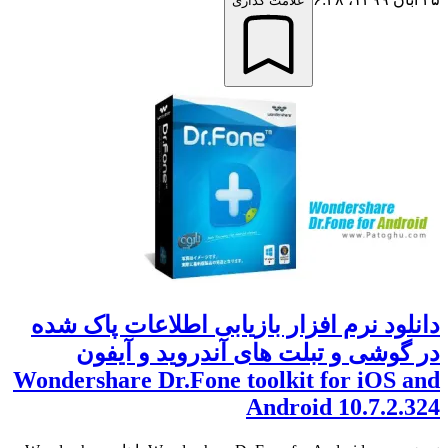
علامت گذاری
دانلود نرم افزار بازیابی اطلاعات پاک شده
در گوشی و تبلت های آندروید و آیفون
Wondershare Dr.Fone toolkit for iOS and
Android 10.7.2.324