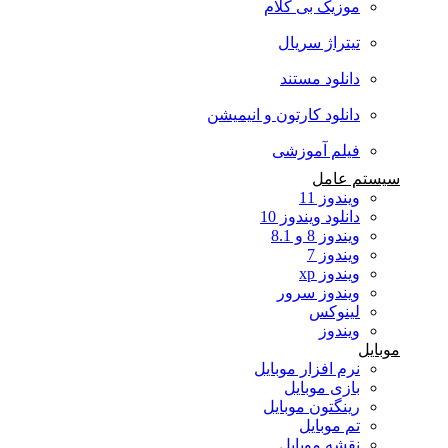
موزیک بی کلام
تیتراژ سریال
دانلود مستند
دانلود کارتون و انیمیشن
فیلم آموزشی
سیستم عامل
ویندوز 11
دانلود ویندوز 10
ویندوز 8 و 8.1
ویندوز 7
ویندوز xp
ویندوز سرور
لینوکس
ویندوز
موبایل
نرم افزار موبایل
بازی موبایل
رینگتون موبایل
تم موبایل
نقشه موبایل