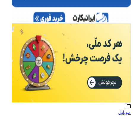
موبایل