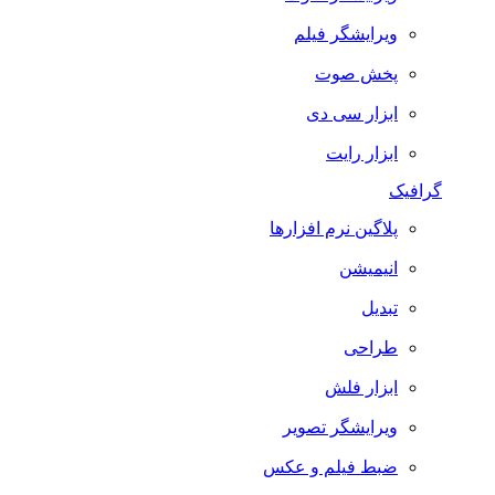
ویرایشگر فیلم
پخش صوت
ابزار سی دی
ابزار رایت
گرافیک
پلاگین نرم افزارها
انیمیشن
تبدیل
طراحی
ابزار فلش
ویرایشگر تصویر
ضبط فيلم و عكس