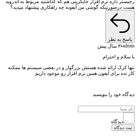
تر داره نرم افزار جایگزینی هم که گذاشتید مربوط به اندروید
درصورتیکه گوشی من آیفونه چه راهکاری پیشنهاد میدید؟
خ به نظر
a
۳ سال پیش
ام و احترام
 کرک ارائه شده هستش بزرگوار و در بعضی سیستم ها ممکنه
نده برای آیفون همین نرم افزار رو موجود داریم
ه خود را بنویسید
دیدگاه
دیدگاه