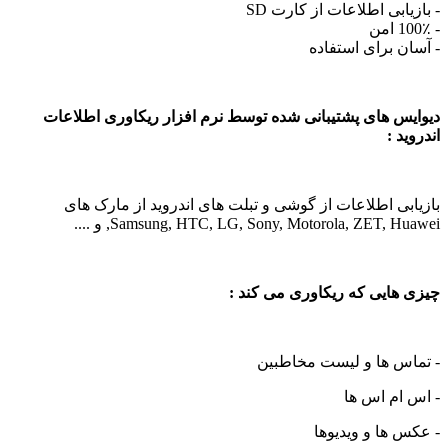
یابی اطلاعات از کارت SD
ان برای استفاده
یس های پشتیبانی شده توسط نرم افزار ریکاوری اطلاعات
ید :
ابی اطلاعات از گوشی و تبلت های اندروید از مارک های
Samsung, HTC, LG, Sony, Motorola, ZET, H, و ....
 هایی که ریکاوری می کند :
اس ها و لیست مخاطبین
 ام اس ها
س ها و ویدیوها