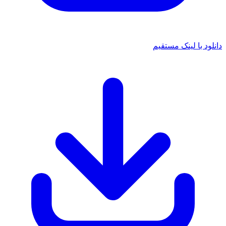
د با لینک مستقیم