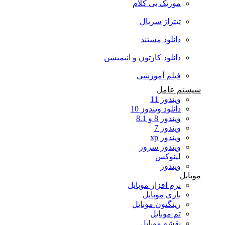
موزیک بی کلام
تیتراژ سریال
دانلود مستند
دانلود کارتون و انیمیشن
فیلم آموزشی
سیستم عامل
ویندوز 11
دانلود ویندوز 10
ویندوز 8 و 8.1
ویندوز 7
ویندوز xp
ویندوز سرور
لینوکس
ویندوز
موبایل
نرم افزار موبایل
بازی موبایل
رینگتون موبایل
تم موبایل
نقشه موبایل