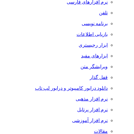
نرم افزارهای فارسی
تلفن
برنامه نویسی
بازیابی اطلاعات
ابزار رجیستری
ابزارهای مفید
ویرایشگر متن
قفل گذار
دانلود درایور کامپیوتر و درایور لپ تاپ
نرم افزار مذهبی
نرم افزار پرتابل
نرم افزار آموزشی
مقالات