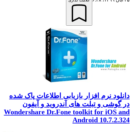
علامت گذاری
لود نرم افزار بازیابی اطلاعات پاک شده
گوشی و تبلت های آندروید و آیفون
Wondershare Dr.Fone toolkit for iOS 
Android 10.7.2.