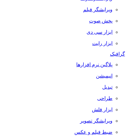
ویرایشگر فیلم
پخش صوت
ابزار سی دی
ابزار رایت
گرافیک
پلاگین نرم افزارها
انیمیشن
تبدیل
طراحی
ابزار فلش
ویرایشگر تصویر
ضبط فيلم و عكس