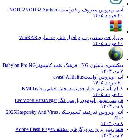
آنتی ویروس معروف و قدرتمند NOD32
NOD32 Antivirus
۲۰ خرداد ۱۴۰۵
وینرار قدرتمندترین نرم افزار فشرده سازی
WinRAR
۲۰ خرداد ۱۴۰۵
دیکشنری بابیلون NG - فرهنگ لغت کامپیوتر
Babylon Pro NG
۷ دی ۱۴۰۴
آنتی ویروس آواست
avast! Antivirus
۲۰ خرداد ۱۴۰۵
کا ام پلیر نرم افزار قدرتمند پخش فیلم و
KMPlayer
۲۰ خرداد ۱۴۰۵
فارسی نویس لیومون پارسی نگار
LeoMoon ParsiNegar
۸ دی ۱۴۰۴
آنتی ویروس قدرتمند کسپرسکی 2025
Kaspersky Anti Virus
2025
۸ دی ۱۴۰۴
فلش پلیر برای مرورگرهای مختلف
Adobe Flash Player
۷ دی ۱۴۰۴