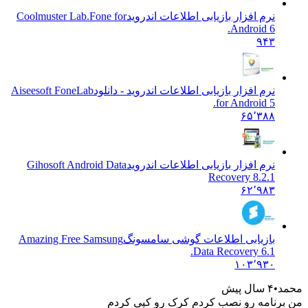
نرم افزار بازیابی اطلاعات اندروید
Coolmuster Lab.Fone for
Android 6.
۹۴۳
نرم افزار بازیابی اطلاعات اندروید - دانلود
Aiseesoft FoneLab
for Android 5.
۶۵٬۳۸۸
نرم افزار بازیابی اطلاعات اندروید
Gihosoft Android Data
Recovery 8.2.1
۶۲٬۹۸۳
بازیابی اطلاعات گوشی سامسونگ
Amazing Free Samsung
Data Recovery 6.1.
۱۰۳٬۹۳۰
د
۴ سال پیش
رنامه رو نصب کردم کرک رو کپی کردم