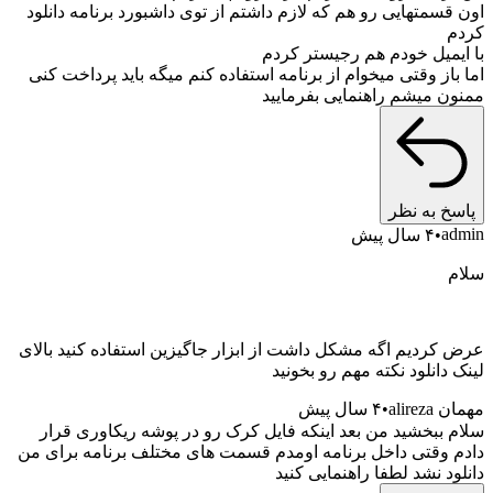
قسمتهایی رو هم که لازم داشتم از توی داشبورد برنامه دانلود
یمیل خودم هم رجیستر کردم
از وقتی میخوام از برنامه استفاده کنم میگه باید پرداخت کنی
ن میشم راهنمایی بفرمایید
خ به نظر
a
۴ سال پیش
کردیم اگه مشکل داشت از ابزار جاگیزین استفاده کنید بالای
دانلود نکته مهم رو بخونید
alire
۴ سال پیش
 ببخشید من بعد اینکه فایل کرک رو در پوشه ریکاوری قرار
 وقتی داخل برنامه اومدم قسمت های مختلف برنامه برای من
د نشد لطفا راهنمایی کنید