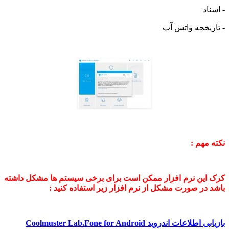
اد
ریخچه واتس آپ
مهم :
این نرم افزار ممکن است برای برخی سیستم ها مشکل داشته
 در صورت مشکل از نرم افزار زیر استفاده کنید :
لاعات اندروید Coolmuster Lab.Fone for Android