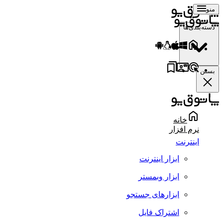
منو
دسته‌بندی‌ها
بستن
خانه
نرم افزار
اینترنت
ابزار اینترنت
ابزار وبمستر
ابزارهای جستجو
اشتراک فایل