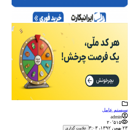
سیستم عامل
admin
۲۰٬۵۱۵
۲۳ بهمن ۱۳۹۲،‏ ۳:۰۳
علامت گذاری