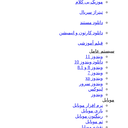
موزیک بی کلام
تیتراژ سریال
دانلود مستند
دانلود کارتون و انیمیشن
فیلم آموزشی
سیستم عامل
ویندوز 11
دانلود ویندوز 10
ویندوز 8 و 8.1
ویندوز 7
ویندوز xp
ویندوز سرور
لینوکس
ویندوز
موبایل
نرم افزار موبایل
بازی موبایل
رینگتون موبایل
تم موبایل
نقشه موبایل