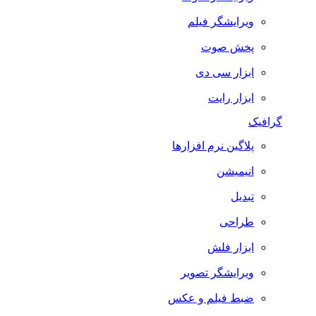
ویرایشگر فیلم
پخش صوت
ابزار سی دی
ابزار رایت
گرافیک
پلاگین نرم افزارها
انیمیشن
تبدیل
طراحی
ابزار فلش
ویرایشگر تصویر
ضبط فيلم و عكس