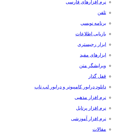
نرم افزارهای فارسی
تلفن
برنامه نویسی
بازیابی اطلاعات
ابزار رجیستری
ابزارهای مفید
ویرایشگر متن
قفل گذار
دانلود درایور کامپیوتر و درایور لپ تاپ
نرم افزار مذهبی
نرم افزار پرتابل
نرم افزار آموزشی
مقالات