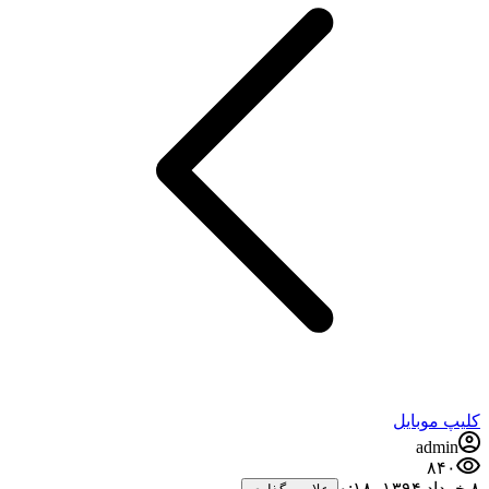
کلیپ موبایل
admin
۸۴۰
۸ خرداد ۱۳۹۴،‏ ۰:۱۸