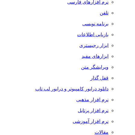
نرم افزارهای فارسی
تلفن
برنامه نویسی
بازیابی اطلاعات
ابزار رجیستری
ابزارهای مفید
ویرایشگر متن
قفل گذار
دانلود درایور کامپیوتر و درایور لپ تاپ
نرم افزار مذهبی
نرم افزار پرتابل
نرم افزار آموزشی
مقالات