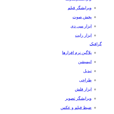
ویرایشگر فیلم
پخش صوت
ابزار سی دی
ابزار رایت
گرافیک
پلاگین نرم افزارها
انیمیشن
تبدیل
طراحی
ابزار فلش
ویرایشگر تصویر
ضبط فيلم و عكس