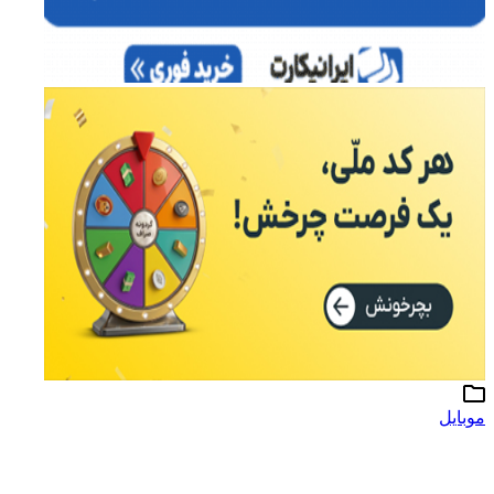
موبایل