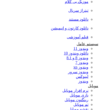
موزیک بی کلام
تیتراژ سریال
دانلود مستند
دانلود کارتون و انیمیشن
فیلم آموزشی
سیستم عامل
ویندوز 11
دانلود ویندوز 10
ویندوز 8 و 8.1
ویندوز 7
ویندوز xp
ویندوز سرور
لینوکس
ویندوز
موبایل
نرم افزار موبایل
بازی موبایل
رینگتون موبایل
تم موبایل
نقشه موبایل