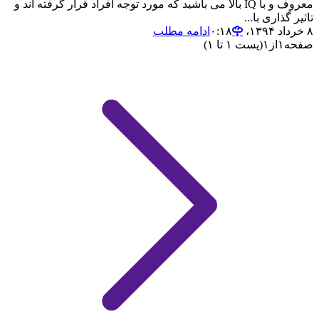
معروف و با IQ بالا می باشید که مورد توجه افراد قرار گرفته اند و
تاثیر گذاری با...
۸ خرداد ۱۳۹۴،‏ ۰:۱۸
ادامه مطلب
صفحه
۱
از
۱
(پست ۱ تا ۱)