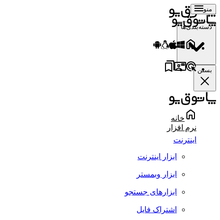
منو
دسته‌بندی‌ها
بستن
خانه
نرم افزار
اینترنت
ابزار اینترنت
ابزار وبمستر
ابزارهای جستجو
اشتراک فایل