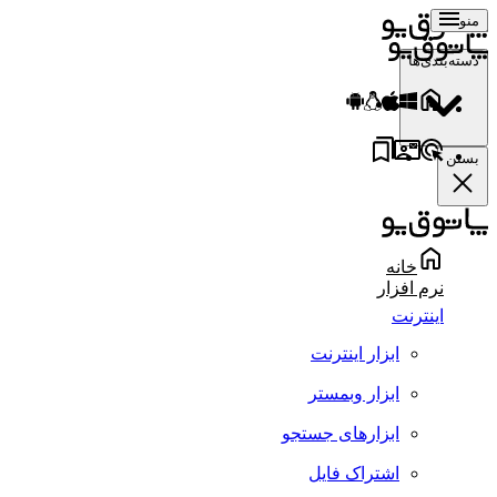
منو
دسته‌بندی‌ها
بستن
خانه
نرم افزار
اینترنت
ابزار اینترنت
ابزار وبمستر
ابزارهای جستجو
اشتراک فایل