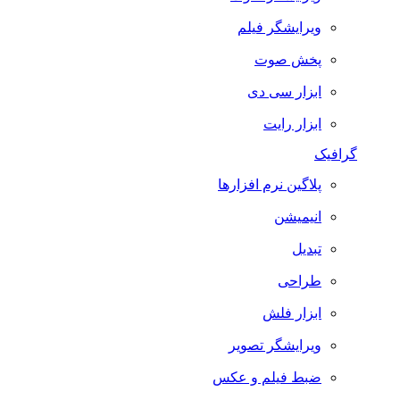
ویرایشگر فیلم
پخش صوت
ابزار سی دی
ابزار رایت
گرافیک
پلاگین نرم افزارها
انیمیشن
تبدیل
طراحی
ابزار فلش
ویرایشگر تصویر
ضبط فيلم و عكس