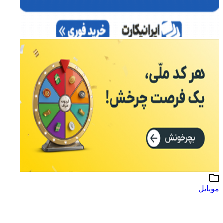
موبایل