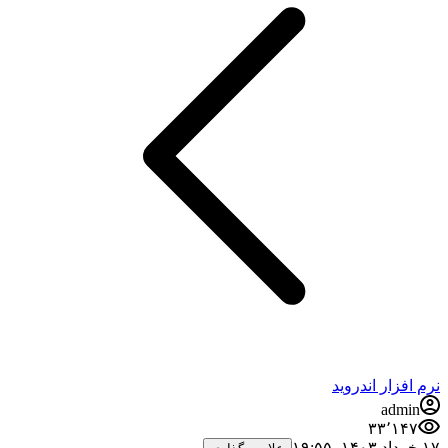
نرم افزار اندروید
admin
۳۳٬۱۴۷
۱۷ خرداد ۱۴۰۳،‏ ۱۹:۵۵