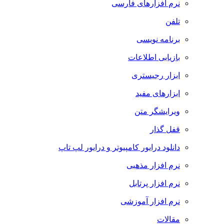
نرم افزارهای فارسی
تلفن
برنامه نویسی
بازیابی اطلاعات
ابزار رجیستری
ابزارهای مفید
ویرایشگر متن
قفل گذار
دانلود درایور کامپیوتر و درایور لپ تاپ
نرم افزار مذهبی
نرم افزار پرتابل
نرم افزار آموزشی
مقالات