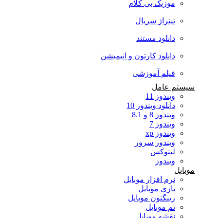
موزیک بی کلام
تیتراژ سریال
دانلود مستند
دانلود کارتون و انیمیشن
فیلم آموزشی
سیستم عامل
ویندوز 11
دانلود ویندوز 10
ویندوز 8 و 8.1
ویندوز 7
ویندوز xp
ویندوز سرور
لینوکس
ویندوز
موبایل
نرم افزار موبایل
بازی موبایل
رینگتون موبایل
تم موبایل
نقشه موبایل