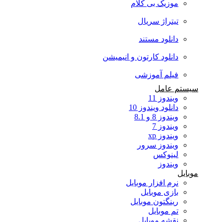
موزیک بی کلام
تیتراژ سریال
دانلود مستند
دانلود کارتون و انیمیشن
فیلم آموزشی
سیستم عامل
ویندوز 11
دانلود ویندوز 10
ویندوز 8 و 8.1
ویندوز 7
ویندوز xp
ویندوز سرور
لینوکس
ویندوز
موبایل
نرم افزار موبایل
بازی موبایل
رینگتون موبایل
تم موبایل
نقشه موبایل