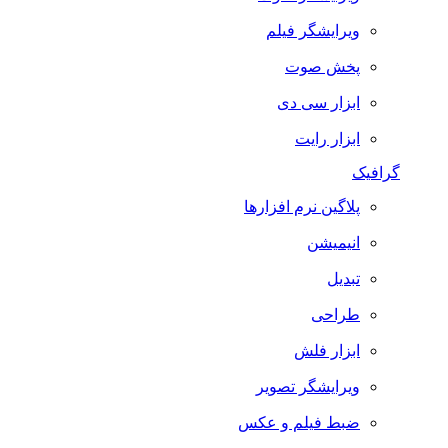
ویرایشگر فیلم
پخش صوت
ابزار سی دی
ابزار رایت
گرافیک
پلاگین نرم افزارها
انیمیشن
تبدیل
طراحی
ابزار فلش
ویرایشگر تصویر
ضبط فيلم و عكس