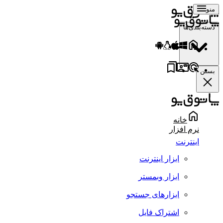
منو
دسته‌بندی‌ها
بستن
خانه
نرم افزار
اینترنت
ابزار اینترنت
ابزار وبمستر
ابزارهای جستجو
اشتراک فایل