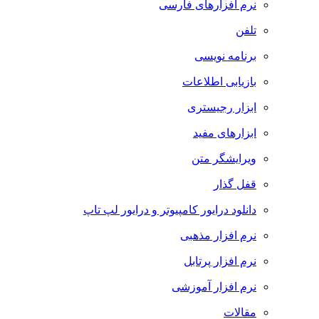
نرم افزارهای فارسی
تلفن
برنامه نویسی
بازیابی اطلاعات
ابزار رجیستری
ابزارهای مفید
ویرایشگر متن
قفل گذار
دانلود درایور کامپیوتر و درایور لپ تاپ
نرم افزار مذهبی
نرم افزار پرتابل
نرم افزار آموزشی
مقالات