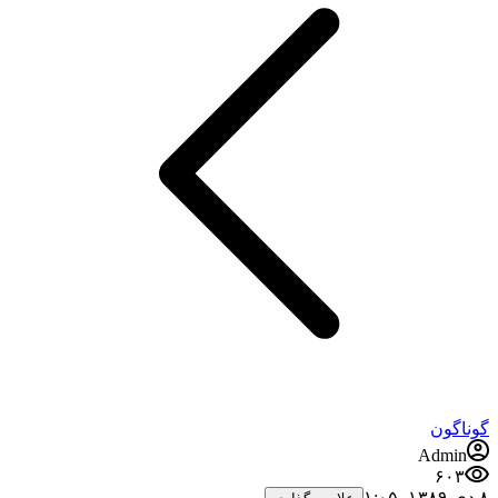
گوناگون
Admin
۶۰۳
۸ دی ۱۳۸۹،‏ ۱:۰۵