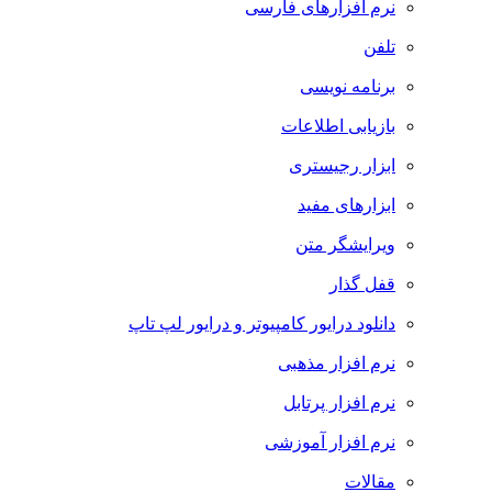
نرم افزارهای فارسی
تلفن
برنامه نویسی
بازیابی اطلاعات
ابزار رجیستری
ابزارهای مفید
ویرایشگر متن
قفل گذار
دانلود درایور کامپیوتر و درایور لپ تاپ
نرم افزار مذهبی
نرم افزار پرتابل
نرم افزار آموزشی
مقالات