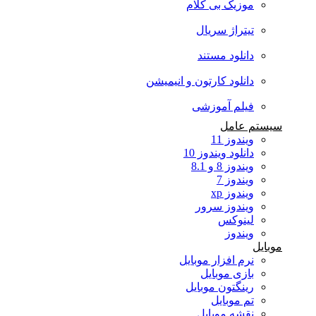
موزیک بی کلام
تیتراژ سریال
دانلود مستند
دانلود کارتون و انیمیشن
فیلم آموزشی
سیستم عامل
ویندوز 11
دانلود ویندوز 10
ویندوز 8 و 8.1
ویندوز 7
ویندوز xp
ویندوز سرور
لینوکس
ویندوز
موبایل
نرم افزار موبایل
بازی موبایل
رینگتون موبایل
تم موبایل
نقشه موبایل