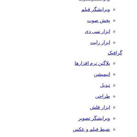
ویرایشگر فیلم
پخش صوت
ابزار سی دی
ابزار رایت
گرافیک
پلاگین نرم افزارها
انیمیشن
تبدیل
طراحی
ابزار فلش
ویرایشگر تصویر
ضبط فيلم و عكس