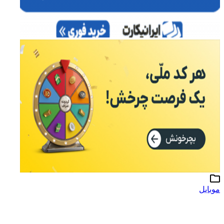
موبایل