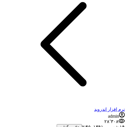
نرم افزار اندروید
admin
۲۸٬۳۰۸
۱۹ شهریور ۱۳۹۱،‏ ۷:۴۵