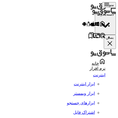
منو
دسته‌بندی‌ها
بستن
خانه
نرم افزار
اینترنت
ابزار اینترنت
ابزار وبمستر
ابزارهای جستجو
اشتراک فایل