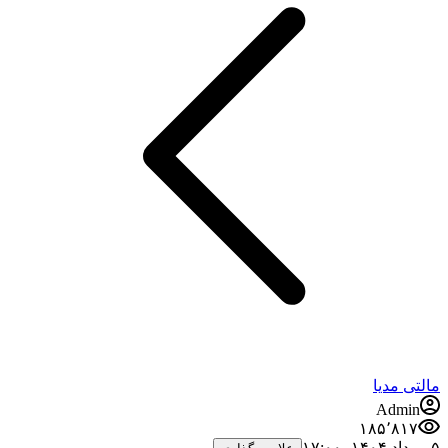
مالتی مدیا
Admin
۱۸۵٬۸۱۷
۵ مرداد ۱۴۰۴،‏ ۱۷:۰۰