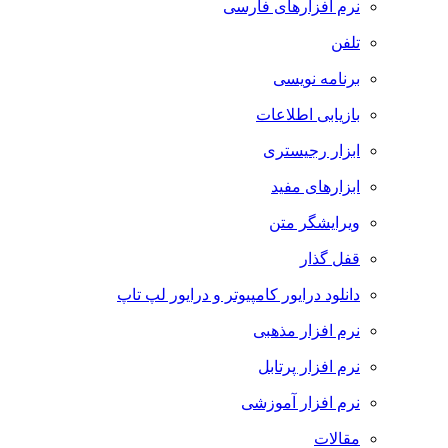
نرم افزارهای فارسی
تلفن
برنامه نویسی
بازیابی اطلاعات
ابزار رجیستری
ابزارهای مفید
ویرایشگر متن
قفل گذار
دانلود درایور کامپیوتر و درایور لپ تاپ
نرم افزار مذهبی
نرم افزار پرتابل
نرم افزار آموزشی
مقالات