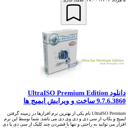
علامت گذاری
دانلود UltraISO Premium Edition
9.7.6.3860 ساخت و ویرایش ایمیج ها
UltraISO Premium نام یکی از بهترین نرم افزارها در زمینه گرفتن
ایمیج و بکاپ از سی دی و دی وی دی می باشد. شما توسط این نرم
افزار می توانید به راحتی و تنها با فشردن چند کلیک از سی دی یا دی