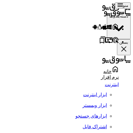
منو
دسته‌بندی‌ها
بستن
خانه
نرم افزار
اینترنت
ابزار اینترنت
ابزار وبمستر
ابزارهای جستجو
اشتراک فایل