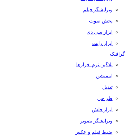
ویرایشگر فیلم
پخش صوت
ابزار سی دی
ابزار رایت
گرافیک
پلاگین نرم افزارها
انیمیشن
تبدیل
طراحی
ابزار فلش
ویرایشگر تصویر
ضبط فيلم و عكس