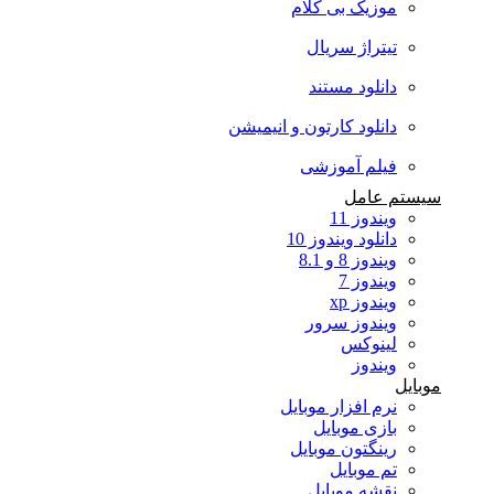
موزیک بی کلام
تیتراژ سریال
دانلود مستند
دانلود کارتون و انیمیشن
فیلم آموزشی
سیستم عامل
ویندوز 11
دانلود ویندوز 10
ویندوز 8 و 8.1
ویندوز 7
ویندوز xp
ویندوز سرور
لینوکس
ویندوز
موبایل
نرم افزار موبایل
بازی موبایل
رینگتون موبایل
تم موبایل
نقشه موبایل