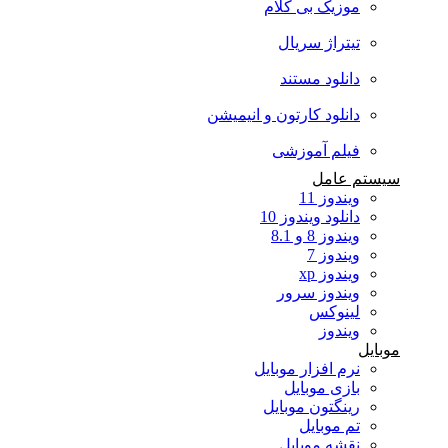
موزیک بی کلام
تیتراژ سریال
دانلود مستند
دانلود کارتون و انیمیشن
فیلم آموزشی
سیستم عامل
ویندوز 11
دانلود ویندوز 10
ویندوز 8 و 8.1
ویندوز 7
ویندوز xp
ویندوز سرور
لینوکس
ویندوز
موبایل
نرم افزار موبایل
بازی موبایل
رینگتون موبایل
تم موبایل
نقشه موبایل