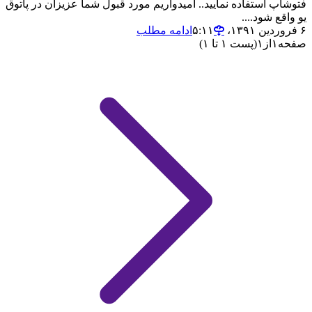
فتوشاپ استفاده نمایید.. امیدواریم مورد قبول شما عزیزان در پاتوق
یو واقع شود....
۶ فروردین ۱۳۹۱،‏ ۵:۱۱
ادامه مطلب
صفحه
۱
از
۱
(پست ۱ تا ۱)