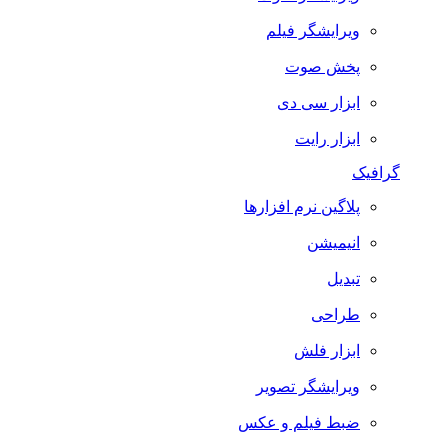
ویرایشگر فیلم
پخش صوت
ابزار سی دی
ابزار رایت
گرافیک
پلاگین نرم افزارها
انیمیشن
تبدیل
طراحی
ابزار فلش
ویرایشگر تصویر
ضبط فيلم و عكس