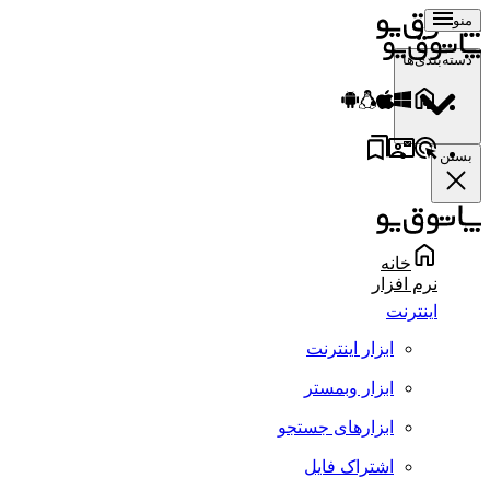
منو
دسته‌بندی‌ها
بستن
خانه
نرم افزار
اینترنت
ابزار اینترنت
ابزار وبمستر
ابزارهای جستجو
اشتراک فایل