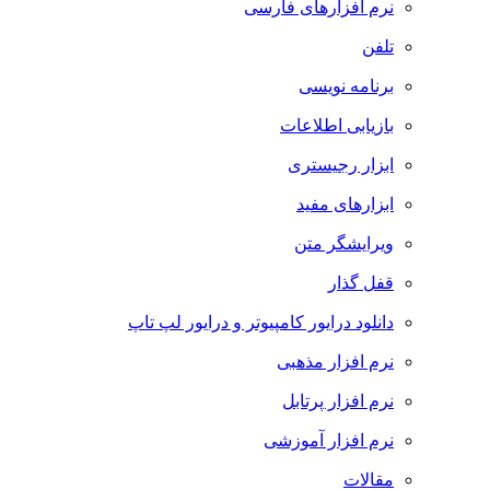
نرم افزارهای فارسی
تلفن
برنامه نویسی
بازیابی اطلاعات
ابزار رجیستری
ابزارهای مفید
ویرایشگر متن
قفل گذار
دانلود درایور کامپیوتر و درایور لپ تاپ
نرم افزار مذهبی
نرم افزار پرتابل
نرم افزار آموزشی
مقالات