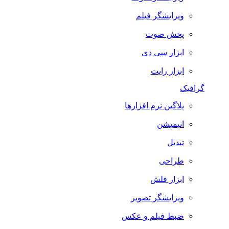
ویرایشگر فیلم
پخش صوت
ابزار سی دی
ابزار رایت
گرافیک
پلاگین نرم افزارها
انیمیشن
تبدیل
طراحی
ابزار فلش
ویرایشگر تصویر
ضبط فيلم و عكس