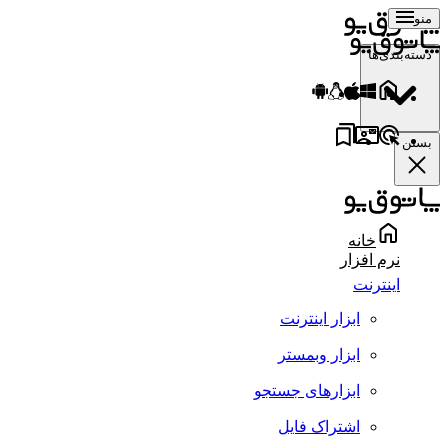
منو
دسته‌بندی‌ها
بستن
خانه
نرم افزار
اینترنت
ابزار اینترنت
ابزار وبمستر
ابزارهای جستجو
اشتراک فایل