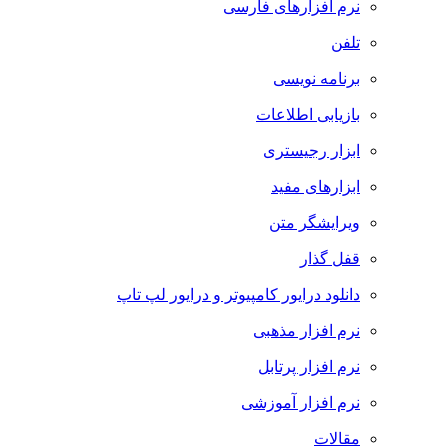
نرم افزارهای فارسی
تلفن
برنامه نویسی
بازیابی اطلاعات
ابزار رجیستری
ابزارهای مفید
ویرایشگر متن
قفل گذار
دانلود درایور کامپیوتر و درایور لپ تاپ
نرم افزار مذهبی
نرم افزار پرتابل
نرم افزار آموزشی
مقالات