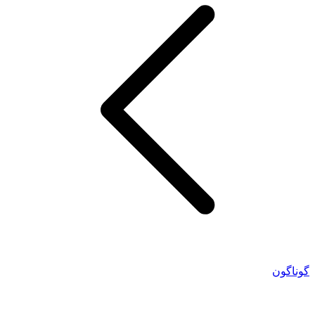
گوناگون