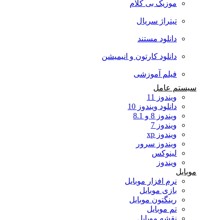
موزیک بی کلام
تیتراژ سریال
دانلود مستند
دانلود کارتون و انیمیشن
فیلم آموزشی
سیستم عامل
ویندوز 11
دانلود ویندوز 10
ویندوز 8 و 8.1
ویندوز 7
ویندوز xp
ویندوز سرور
لینوکس
ویندوز
موبایل
نرم افزار موبایل
بازی موبایل
رینگتون موبایل
تم موبایل
نقشه موبایل