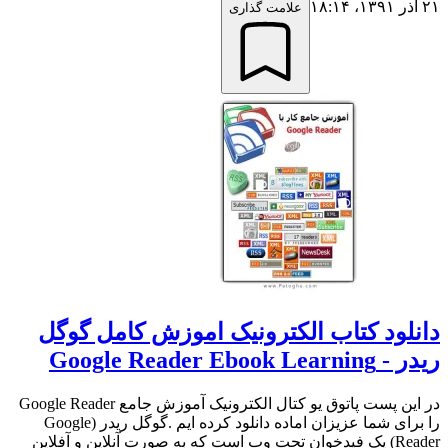
۲۱ آذر ۱۳۹۱،‏ ۱۸:۱۴
علامت گذاری
دانلود کتاب الکترونیک اموزش کامل گوگل
ریدر - Google Reader Ebook Learning
در این پست پاتوق یو کتال الکترونیک آموزش جامع Google Reader
را برای شما عزیزان اماده دانلود کرده ایم .گوگل ریدر (Google
Reader) یک فیدخوان تحت وب است که به صورت آنلاین و آفلاین