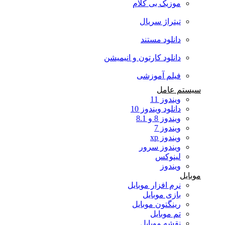
موزیک بی کلام
تیتراژ سریال
دانلود مستند
دانلود کارتون و انیمیشن
فیلم آموزشی
سیستم عامل
ویندوز 11
دانلود ویندوز 10
ویندوز 8 و 8.1
ویندوز 7
ویندوز xp
ویندوز سرور
لینوکس
ویندوز
موبایل
نرم افزار موبایل
بازی موبایل
رینگتون موبایل
تم موبایل
نقشه موبایل