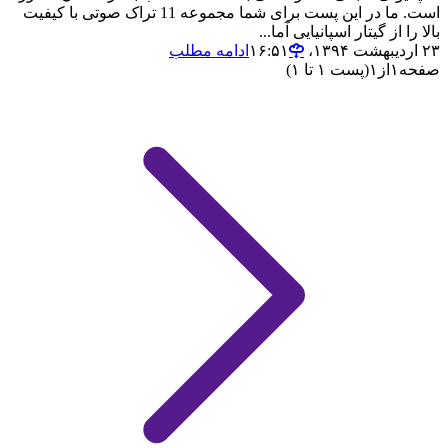
است. ما در این پست برای شما مجموعه 11 تراک صوتی با کیفیت
بالا را از گیتار اسپانیایی آما...
۲۳ اردیبهشت ۱۳۹۴،‏ ۱۶:۵۱
ادامه مطلب
صفحه
۱
از
۱
(پست ۱ تا ۱)