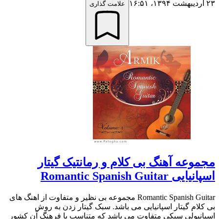
۲۳ اردیبهشت ۱۳۹۴،‏ ۱۶:۵۱
علامت گذاری
مجموعه آهنگ بی کلام و رمانتیک گیتار
اسپانیایی Romantic Spanish Guitar
Romantic Spanish Guitar مجموعه بی نظیر و متفاوت از اهنگ های
بی کلام گیتار اسپانیایی می باشد. سبک گیتار زدن به روش
اسپانیولی سبکی متفاوت می باشد که متناسب با فرهنگ آن کشور