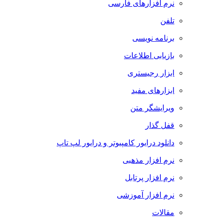
نرم افزارهای فارسی
تلفن
برنامه نویسی
بازیابی اطلاعات
ابزار رجیستری
ابزارهای مفید
ویرایشگر متن
قفل گذار
دانلود درایور کامپیوتر و درایور لپ تاپ
نرم افزار مذهبی
نرم افزار پرتابل
نرم افزار آموزشی
مقالات