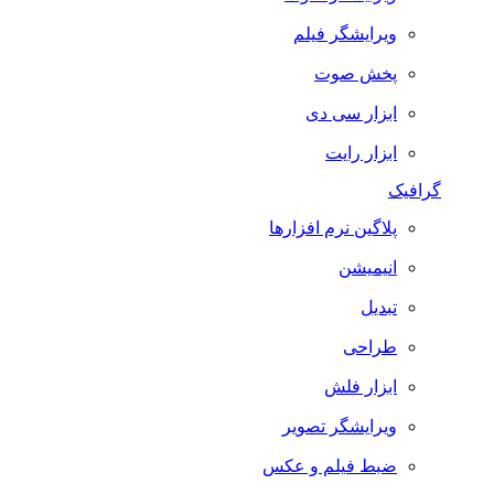
ویرایشگر فیلم
پخش صوت
ابزار سی دی
ابزار رایت
گرافیک
پلاگین نرم افزارها
انیمیشن
تبدیل
طراحی
ابزار فلش
ویرایشگر تصویر
ضبط فيلم و عكس