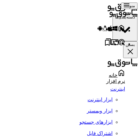
منو
دسته‌بندی‌ها
بستن
خانه
نرم افزار
اینترنت
ابزار اینترنت
ابزار وبمستر
ابزارهای جستجو
اشتراک فایل