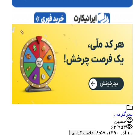
سرگرمی
حسین
۶۲٬۹۵۳
۱۰ آذر ۱۳۹۰،‏ ۸:۵۷
علامت گذاری