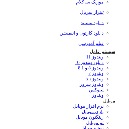
موزیک بی کلام
تیتراژ سریال
دانلود مستند
دانلود کارتون و انیمیشن
فیلم آموزشی
سیستم عامل
ویندوز 11
دانلود ویندوز 10
ویندوز 8 و 8.1
ویندوز 7
ویندوز xp
ویندوز سرور
لینوکس
ویندوز
موبایل
نرم افزار موبایل
بازی موبایل
رینگتون موبایل
تم موبایل
نقشه موبایل