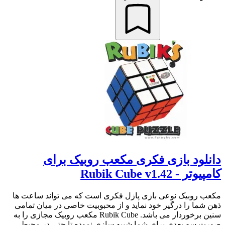
دانلود بازی فکری مکعب روبیک برای
کامپیوتر - Rubik Cube v1.42
مکعب روبیک نوعی بازی پازل فکری است که می تواند ساعت ها
ذهن شما را درگیر خود نماید و از محبوبیت خاصی در میان تمامی
سنین برخوردار می باشد. Rubik Cube مکعب روبیک مجازی را به
صورت سه بعدی برای شما شبیه سازی نموده تا حتی در محیط