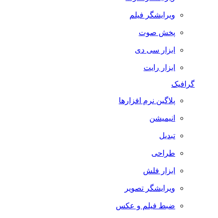
ویرایشگر فیلم
پخش صوت
ابزار سی دی
ابزار رایت
گرافیک
پلاگین نرم افزارها
انیمیشن
تبدیل
طراحی
ابزار فلش
ویرایشگر تصویر
ضبط فيلم و عكس