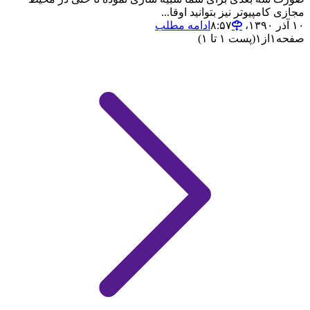
مجازی کامپیوتر نیز بتوانید اوقا...
۱۰ آذر ۱۳۹۰،‏ ۸:۵۷
ادامه مطلب
صفحه
۱
از
۱
(پست ۱ تا ۱)