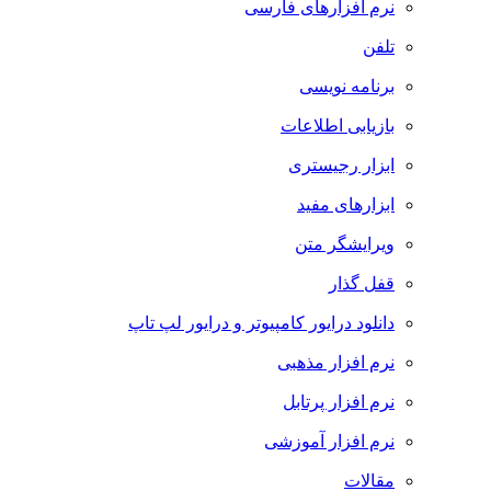
نرم افزارهای فارسی
تلفن
برنامه نویسی
بازیابی اطلاعات
ابزار رجیستری
ابزارهای مفید
ویرایشگر متن
قفل گذار
دانلود درایور کامپیوتر و درایور لپ تاپ
نرم افزار مذهبی
نرم افزار پرتابل
نرم افزار آموزشی
مقالات