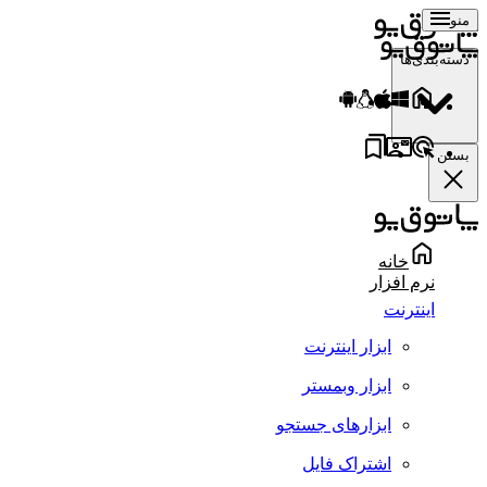
منو
دسته‌بندی‌ها
بستن
خانه
نرم افزار
اینترنت
ابزار اینترنت
ابزار وبمستر
ابزارهای جستجو
اشتراک فایل