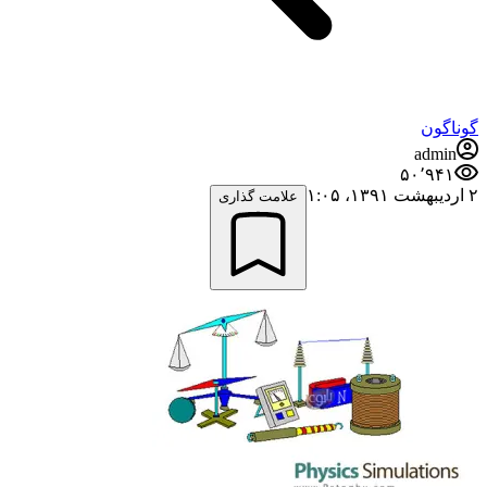
گوناگون
admin
۵۰٬۹۴۱
۲ اردیبهشت ۱۳۹۱،‏ ۱:۰۵
علامت گذاری