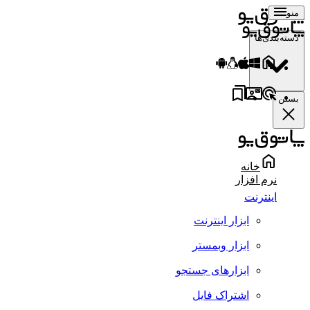
منو
دسته‌بندی‌ها
بستن
خانه
نرم افزار
اینترنت
ابزار اینترنت
ابزار وبمستر
ابزارهای جستجو
اشتراک فایل