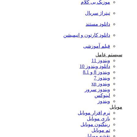
موزیک بی کلام
تیتراژ سریال
دانلود مستند
دانلود کارتون و انیمیشن
فیلم آموزشی
سیستم عامل
ویندوز 11
دانلود ویندوز 10
ویندوز 8 و 8.1
ویندوز 7
ویندوز xp
ویندوز سرور
لینوکس
ویندوز
موبایل
نرم افزار موبایل
بازی موبایل
رینگتون موبایل
تم موبایل
نقشه موبایل