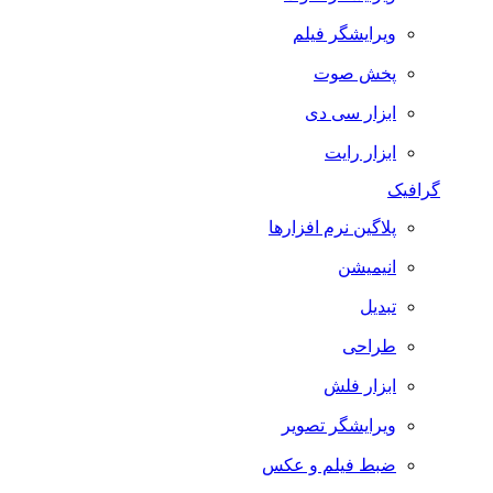
ویرایشگر فیلم
پخش صوت
ابزار سی دی
ابزار رایت
گرافیک
پلاگین نرم افزارها
انیمیشن
تبدیل
طراحی
ابزار فلش
ویرایشگر تصویر
ضبط فيلم و عكس