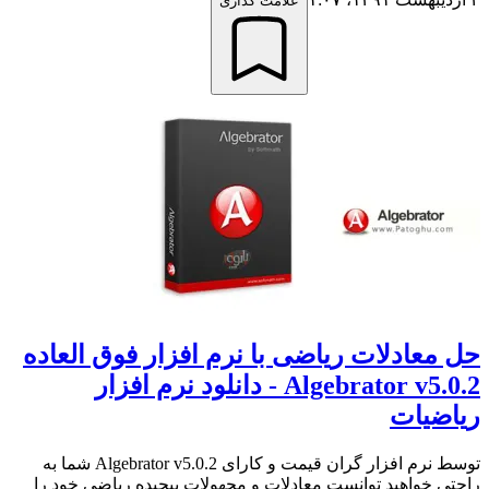
علامت گذاری
حل معادلات ریاضی با نرم افزار فوق العاده
Algebrator v5.0.2 - دانلود نرم افزار
ریاضیات
توسط نرم افزار گران قیمت و کارای Algebrator v5.0.2 شما به
راحتی خواهید توانست معادلات و مجهولات پیچیده ریاضی خود را