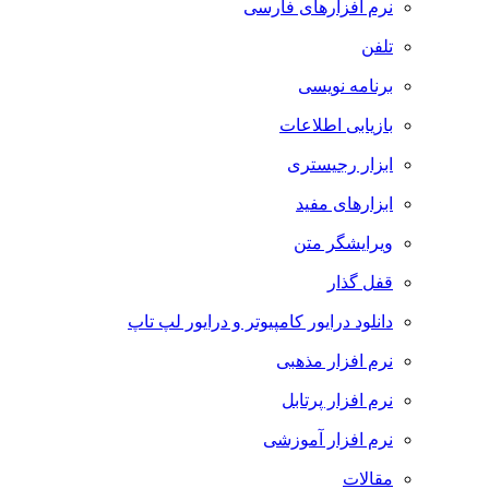
نرم افزارهای فارسی
تلفن
برنامه نویسی
بازیابی اطلاعات
ابزار رجیستری
ابزارهای مفید
ویرایشگر متن
قفل گذار
دانلود درایور کامپیوتر و درایور لپ تاپ
نرم افزار مذهبی
نرم افزار پرتابل
نرم افزار آموزشی
مقالات