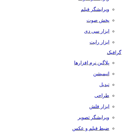
ویرایشگر فیلم
پخش صوت
ابزار سی دی
ابزار رایت
گرافیک
پلاگین نرم افزارها
انیمیشن
تبدیل
طراحی
ابزار فلش
ویرایشگر تصویر
ضبط فيلم و عكس