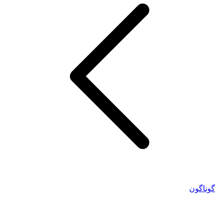
گوناگون