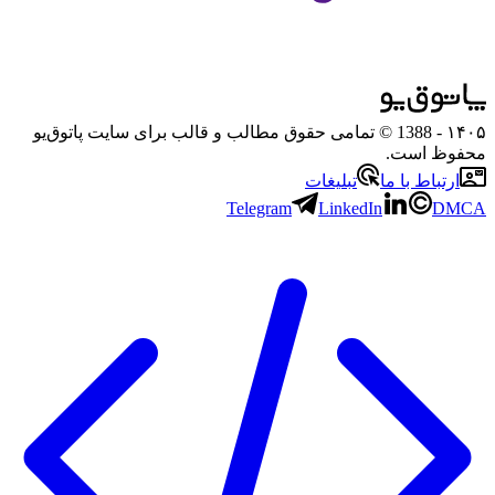
۱۴۰۵
- 1388 © تمامی حقوق مطالب و قالب برای سایت پاتوق‌یو
محفوظ است.
ارتباط با ما
تبلیغات
Telegram
LinkedIn
DMCA