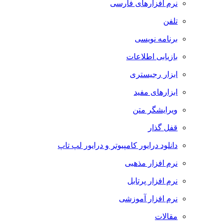
نرم افزارهای فارسی
تلفن
برنامه نویسی
بازیابی اطلاعات
ابزار رجیستری
ابزارهای مفید
ویرایشگر متن
قفل گذار
دانلود درایور کامپیوتر و درایور لپ تاپ
نرم افزار مذهبی
نرم افزار پرتابل
نرم افزار آموزشی
مقالات