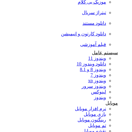
موزیک بی کلام
تیتراژ سریال
دانلود مستند
دانلود کارتون و انیمیشن
فیلم آموزشی
سیستم عامل
ویندوز 11
دانلود ویندوز 10
ویندوز 8 و 8.1
ویندوز 7
ویندوز xp
ویندوز سرور
لینوکس
ویندوز
موبایل
نرم افزار موبایل
بازی موبایل
رینگتون موبایل
تم موبایل
نقشه موبایل