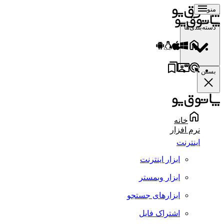
منو
دسته‌بندی‌ها
بستن
خانه
نرم افزار
اینترنت
ابزار اینترنت
ابزار وبمستر
ابزارهای جستجو
اشتراک فایل