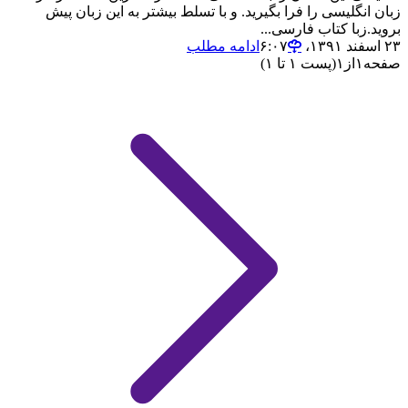
زبان انگلیسی را فرا بگیرید. و با تسلط بیشتر به این زبان پیش
بروید.زبا کتاب فارسی...
۲۳ اسفند ۱۳۹۱،‏ ۶:۰۷
ادامه مطلب
صفحه
۱
از
۱
(پست ۱ تا ۱)