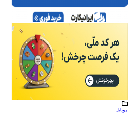
موبایل