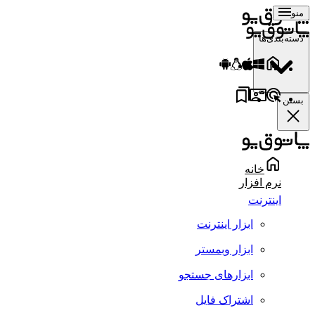
منو
دسته‌بندی‌ها
بستن
خانه
نرم افزار
اینترنت
ابزار اینترنت
ابزار وبمستر
ابزارهای جستجو
اشتراک فایل