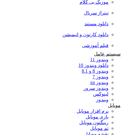
موزیک بی کلام
تیتراژ سریال
دانلود مستند
دانلود کارتون و انیمیشن
فیلم آموزشی
سیستم عامل
ویندوز 11
دانلود ویندوز 10
ویندوز 8 و 8.1
ویندوز 7
ویندوز xp
ویندوز سرور
لینوکس
ویندوز
موبایل
نرم افزار موبایل
بازی موبایل
رینگتون موبایل
تم موبایل
نقشه موبایل