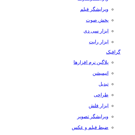
ویرایشگر فیلم
پخش صوت
ابزار سی دی
ابزار رایت
گرافیک
پلاگین نرم افزارها
انیمیشن
تبدیل
طراحی
ابزار فلش
ویرایشگر تصویر
ضبط فيلم و عكس