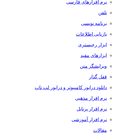
نرم افزارهای فارسی
تلفن
برنامه نویسی
بازیابی اطلاعات
ابزار رجیستری
ابزارهای مفید
ویرایشگر متن
قفل گذار
دانلود درایور کامپیوتر و درایور لپ تاپ
نرم افزار مذهبی
نرم افزار پرتابل
نرم افزار آموزشی
مقالات