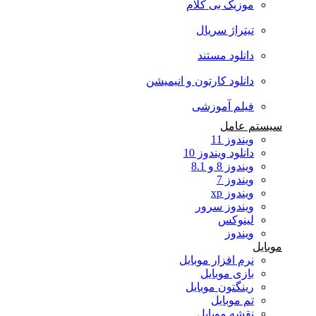
موزیک بی کلام
تیتراژ سریال
دانلود مستند
دانلود کارتون و انیمیشن
فیلم آموزشی
سیستم عامل
ویندوز 11
دانلود ویندوز 10
ویندوز 8 و 8.1
ویندوز 7
ویندوز xp
ویندوز سرور
لینوکس
ویندوز
موبایل
نرم افزار موبایل
بازی موبایل
رینگتون موبایل
تم موبایل
نقشه موبایل