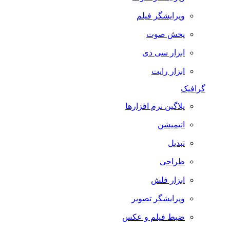
ویرایشگر فیلم
پخش صوت
ابزار سی دی
ابزار رایت
گرافیک
پلاگین نرم افزارها
انیمیشن
تبدیل
طراحی
ابزار فلش
ویرایشگر تصویر
ضبط فيلم و عكس