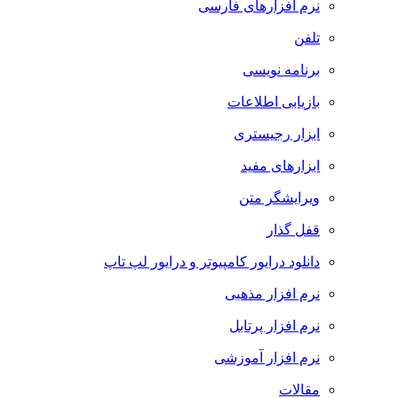
نرم افزارهای فارسی
تلفن
برنامه نویسی
بازیابی اطلاعات
ابزار رجیستری
ابزارهای مفید
ویرایشگر متن
قفل گذار
دانلود درایور کامپیوتر و درایور لپ تاپ
نرم افزار مذهبی
نرم افزار پرتابل
نرم افزار آموزشی
مقالات