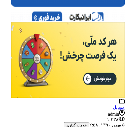
موبایل
admin
۱٬۳۳۸
۵ بهمن ۱۳۹۰،‏ ۲:۵۸
علامت گذاری