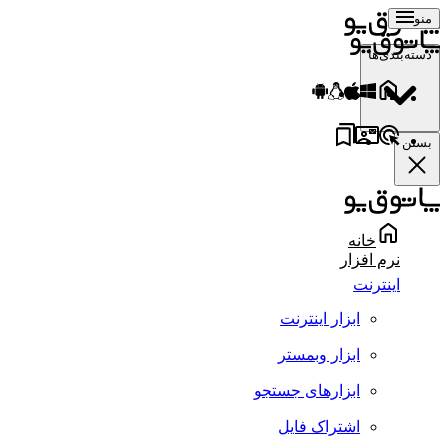
منو
دسته‌بندی‌ها
بستن
خانه
نرم افزار
اینترنت
ابزار اینترنت
ابزار وبمستر
ابزارهای جستجو
اشتراک فایل