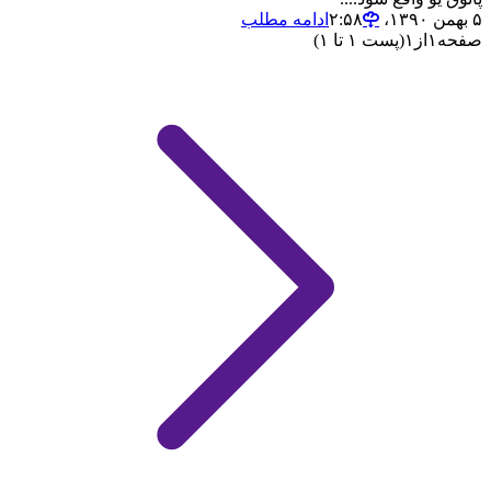
۵ بهمن ۱۳۹۰،‏ ۲:۵۸
ادامه مطلب
صفحه
۱
از
۱
(پست ۱ تا ۱)