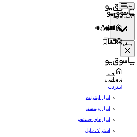
منو
دسته‌بندی‌ها
بستن
خانه
نرم افزار
اینترنت
ابزار اینترنت
ابزار وبمستر
ابزارهای جستجو
اشتراک فایل