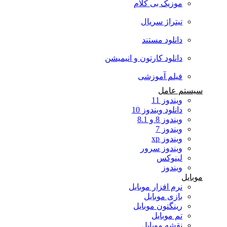
موزیک بی کلام
تیتراژ سریال
دانلود مستند
دانلود کارتون و انیمیشن
فیلم آموزشی
سیستم عامل
ویندوز 11
دانلود ویندوز 10
ویندوز 8 و 8.1
ویندوز 7
ویندوز xp
ویندوز سرور
لینوکس
ویندوز
موبایل
نرم افزار موبایل
بازی موبایل
رینگتون موبایل
تم موبایل
نقشه موبایل