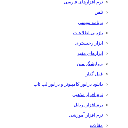
نرم افزارهای فارسی
تلفن
برنامه نویسی
بازیابی اطلاعات
ابزار رجیستری
ابزارهای مفید
ویرایشگر متن
قفل گذار
دانلود درایور کامپیوتر و درایور لپ تاپ
نرم افزار مذهبی
نرم افزار پرتابل
نرم افزار آموزشی
مقالات