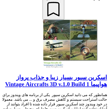
اسکرین سیور بسیار زیبا و جذاب پرواز
هواپیما Vintage Aircrafts 3D v.1.0 Build 1
همانطور که می دانید اسکرین سیور یکی از برنامه های ویندوز برای
حالت استراحت سیستم و کاهش مصرف برق و ... می باشد. معمولا
در خود ویندوز چند اسکرین سیور قرار داده شده تا افراد بتوانند از
آنها استفاده کنند اما این اسکرین سیورها دارای محیطی بسیار ساده