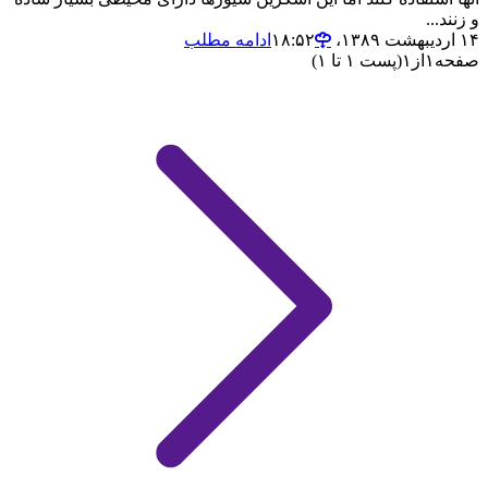
و زنند...
۱۴ اردیبهشت ۱۳۸۹،‏ ۱۸:۵۲
ادامه مطلب
صفحه
۱
از
۱
(پست ۱ تا ۱)