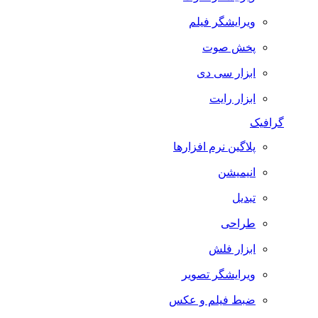
ویرایشگر فیلم
پخش صوت
ابزار سی دی
ابزار رایت
گرافیک
پلاگین نرم افزارها
انیمیشن
تبدیل
طراحی
ابزار فلش
ویرایشگر تصویر
ضبط فيلم و عكس