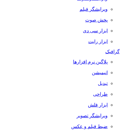
ویرایشگر فیلم
پخش صوت
ابزار سی دی
ابزار رایت
گرافیک
پلاگین نرم افزارها
انیمیشن
تبدیل
طراحی
ابزار فلش
ویرایشگر تصویر
ضبط فيلم و عكس