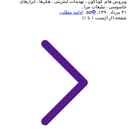
ویروس های گوناگون ، تهدیدات اینترنتی ، هکرها ، ابزارهای
جاسوسی ، تبلیغات مزا...
۳۱ مرداد ۱۳۹۰،‏ ۰:۵۵
ادامه مطلب
صفحه
۱
از
۱
(پست ۱ تا ۱)