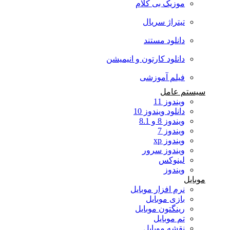
موزیک بی کلام
تیتراژ سریال
دانلود مستند
دانلود کارتون و انیمیشن
فیلم آموزشی
سیستم عامل
ویندوز 11
دانلود ویندوز 10
ویندوز 8 و 8.1
ویندوز 7
ویندوز xp
ویندوز سرور
لینوکس
ویندوز
موبایل
نرم افزار موبایل
بازی موبایل
رینگتون موبایل
تم موبایل
نقشه موبایل