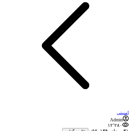
امنیتی
Admin
۱۲٬۲۸۰
۳۱ مرداد ۱۳۹۰،‏ ۰:۵۵