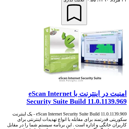
علامت گذاری
امنيت در اينترنت با eScan Internet
Security Suite Build 11.0.1139.969
eScan Internet Security Suite Build 11.0.1139.969 - یک اینترنت
سکوریتی قدرتمند برای مقابله با انواع تهدیدات اینترنتی برای
کاربران خانگی و اداره است . این برنامه سیستم شما را در مقابل