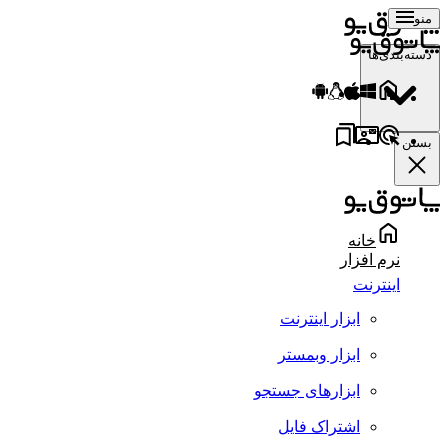
منو
دسته‌بندی‌ها
بستن
خانه
نرم افزار
اینترنت
ابزار اینترنت
ابزار وبمستر
ابزارهای جستجو
اشتراک فایل