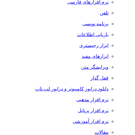
نرم افزارهای فارسی
تلفن
برنامه نویسی
بازیابی اطلاعات
ابزار رجیستری
ابزارهای مفید
ویرایشگر متن
قفل گذار
دانلود درایور کامپیوتر و درایور لپ تاپ
نرم افزار مذهبی
نرم افزار پرتابل
نرم افزار آموزشی
مقالات