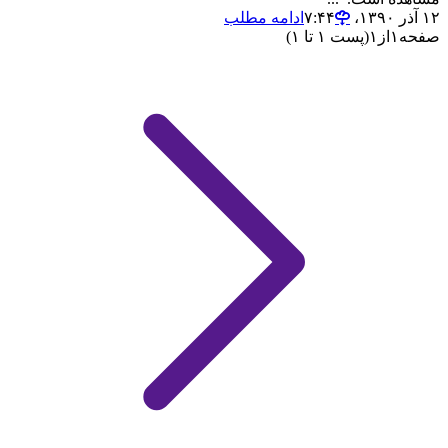
۱۲ آذر ۱۳۹۰،‏ ۷:۴۴
ادامه مطلب
صفحه
۱
از
۱
(پست ۱ تا ۱)