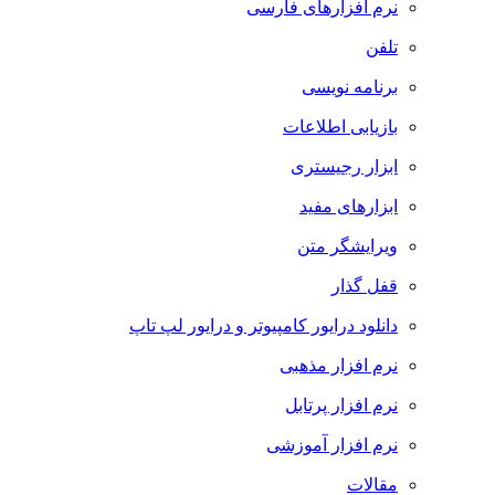
نرم افزارهای فارسی
تلفن
برنامه نویسی
بازیابی اطلاعات
ابزار رجیستری
ابزارهای مفید
ویرایشگر متن
قفل گذار
دانلود درایور کامپیوتر و درایور لپ تاپ
نرم افزار مذهبی
نرم افزار پرتابل
نرم افزار آموزشی
مقالات