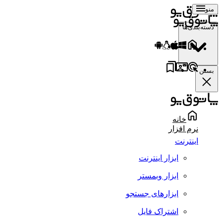
منو
دسته‌بندی‌ها
بستن
خانه
نرم افزار
اینترنت
ابزار اینترنت
ابزار وبمستر
ابزارهای جستجو
اشتراک فایل