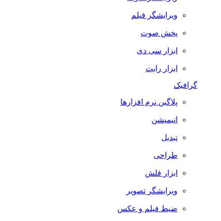
ویرایشگر فیلم
پخش صوت
ابزار سی دی
ابزار رایت
گرافیک
پلاگین نرم افزارها
انیمیشن
تبدیل
طراحی
ابزار فلش
ویرایشگر تصویر
ضبط فيلم و عكس