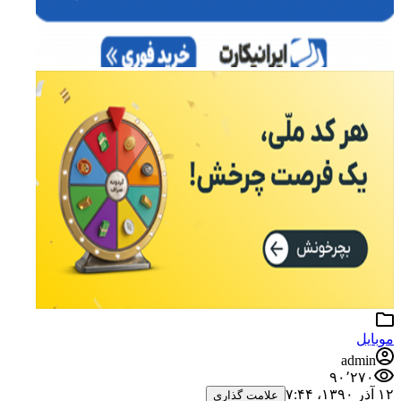
موبایل
admin
۹۰٬۲۷۰
۱۲ آذر ۱۳۹۰،‏ ۷:۴۴
علامت گذاری