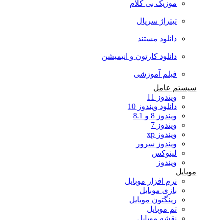
موزیک بی کلام
تیتراژ سریال
دانلود مستند
دانلود کارتون و انیمیشن
فیلم آموزشی
سیستم عامل
ویندوز 11
دانلود ویندوز 10
ویندوز 8 و 8.1
ویندوز 7
ویندوز xp
ویندوز سرور
لینوکس
ویندوز
موبایل
نرم افزار موبایل
بازی موبایل
رینگتون موبایل
تم موبایل
نقشه موبایل