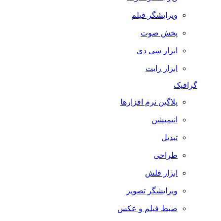
ویرایشگر فیلم
پخش صوت
ابزار سی دی
ابزار رایت
گرافیک
پلاگین نرم افزارها
انیمیشن
تبدیل
طراحی
ابزار فلش
ویرایشگر تصویر
ضبط فيلم و عكس