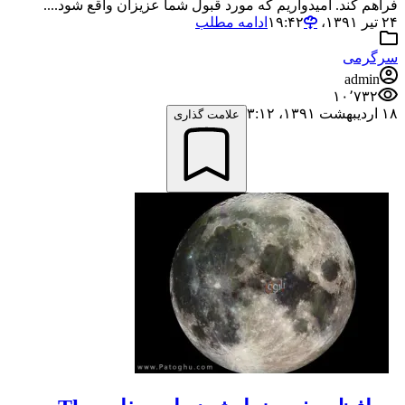
فراهم کند. امیدواریم که مورد قبول شما عزیزان واقع شود....
۲۴ تیر ۱۳۹۱،‏ ۱۹:۴۲
ادامه مطلب
سرگرمی
admin
۱۰٬۷۳۲
۱۸ اردیبهشت ۱۳۹۱،‏ ۳:۱۲
علامت گذاری