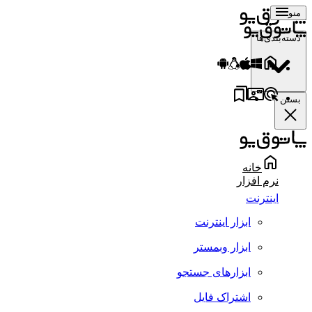
منو
دسته‌بندی‌ها
بستن
خانه
نرم افزار
اینترنت
ابزار اینترنت
ابزار وبمستر
ابزارهای جستجو
اشتراک فایل