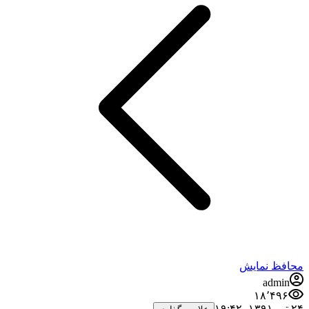
محافظ نمایش
admin
۱۸٬۴۹۶
۲۴ تیر ۱۳۹۱،‏ ۱۹:۴۲