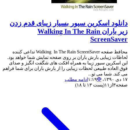
دانلود اسکرین سیور بسیار زیبای قدم زدن
زیر باران Walking In The Rain
ScreenSaver
محافظ صفحه Walking In The Rain ScreenSaver تداعی کننده
لحاظات زیبایی بارش باران بر روی صفحه نمایش شما خواهد بود.
این اسکرین سیور زیبا به همراه افکت های شگفت انگیز و صدای
فوق العاده طبیعی لحظات زیبایی را از بارش باران برای شما فراهم
می کند. شما می تو...
۱۷ دی ۱۳۹۰،‏ ۱:۱۹
ادامه مطلب
صفحه
۳
از
۱۱
(پست ۱۳ تا ۱۸)