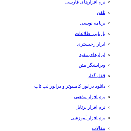
نرم افزارهای فارسی
تلفن
برنامه نویسی
بازیابی اطلاعات
ابزار رجیستری
ابزارهای مفید
ویرایشگر متن
قفل گذار
دانلود درایور کامپیوتر و درایور لپ تاپ
نرم افزار مذهبی
نرم افزار پرتابل
نرم افزار آموزشی
مقالات