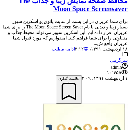
محافظ صفحه نمایش زیبا و جذاب The
Moon Space Screensaver
برای شما عزیزان در این پست از سایت پاتوق یو اسکرین سیور
بسیار زیبا و دیدنی با نام The Moon Space Screen Saver را برای شما
عزیزان قرار داده ایم. این اسکرین سیور می تواند محیط جذاب و
متفاوتی را برای شما فراهم کند. امیدواریم که مورد قبول شما
عزیزان واقع ش...
۱۸ اردیبهشت ۱۳۹۱،‏ ۳:۱۲
ادامه مطلب
سرگرمی
admin
۱۰٬۴۵۵
۱ اردیبهشت ۱۳۹۱،‏ ۲:۰۹
علامت گذاری