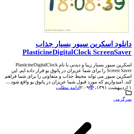
دانلود اسکرین سیور بسیار جذاب
PlasticineDigitalClock ScreenSaver
اسکرین سیور بسیار زیبا و دیدنی با نام PlasticineDigitalClock
Screen Saver را برای شما عزیزان در پاتوق یو قرار داده ایم. این
اسکرین سیور می تواند محیط جذاب و متفاوتی را برای شما فراهم
کند. امیدواریم که مورد قبول شما عزیزان در پاتوق یو واقع شود....
۱ اردیبهشت ۱۳۹۱،‏ ۲:۰۹
ادامه مطلب
سرگرمی