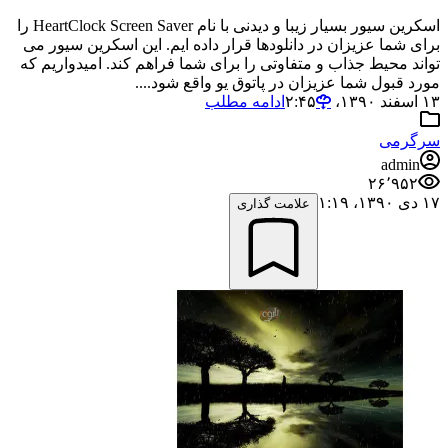
اسکرین سیور بسیار زیبا و دیدنی با نام HeartClock Screen Saver را
برای شما عزیزان در دانلودها قرار داده ایم. این اسکرین سیور می
تواند محیط جذاب و متفاوتی را برای شما فراهم کند. امیدواریم که
مورد قبول شما عزیزان در پاتوق یو واقع شود....
۱۳ اسفند ۱۳۹۰،‏ ۲:۴۵
ادامه مطلب
سرگرمی
admin
۲۶٬۹۵۲
۱۷ دی ۱۳۹۰،‏ ۱:۱۹
علامت گذاری