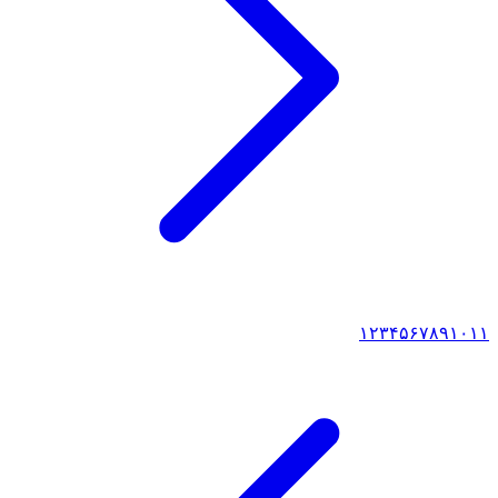
۱
۲
۳
۴
۵
۶
۷
۸
۹
۱۰
۱۱