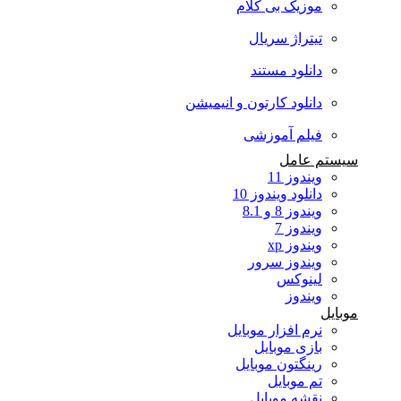
موزیک بی کلام
تیتراژ سریال
دانلود مستند
دانلود کارتون و انیمیشن
فیلم آموزشی
سیستم عامل
ویندوز 11
دانلود ویندوز 10
ویندوز 8 و 8.1
ویندوز 7
ویندوز xp
ویندوز سرور
لینوکس
ویندوز
موبایل
نرم افزار موبایل
بازی موبایل
رینگتون موبایل
تم موبایل
نقشه موبایل