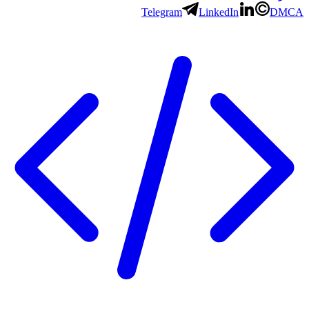
Telegram
LinkedIn
DMCA