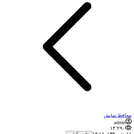
محافظ نمایش
admin
۱۴٬۲۹۰
۱۱ دی ۱۳۹۰،‏ ۱۹:۱۶