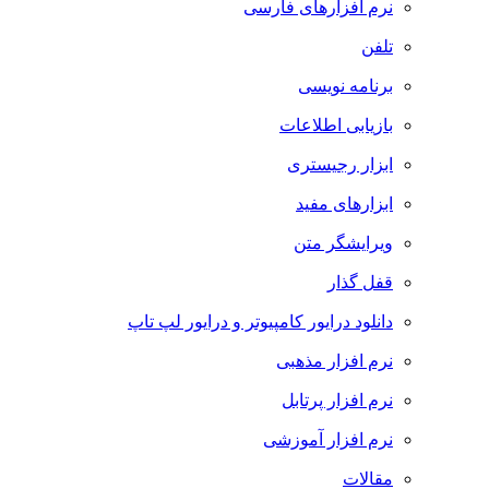
نرم افزارهای فارسی
تلفن
برنامه نویسی
بازیابی اطلاعات
ابزار رجیستری
ابزارهای مفید
ویرایشگر متن
قفل گذار
دانلود درایور کامپیوتر و درایور لپ تاپ
نرم افزار مذهبی
نرم افزار پرتابل
نرم افزار آموزشی
مقالات