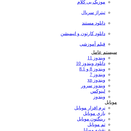
موزیک بی کلام
تیتراژ سریال
دانلود مستند
دانلود کارتون و انیمیشن
فیلم آموزشی
سیستم عامل
ویندوز 11
دانلود ویندوز 10
ویندوز 8 و 8.1
ویندوز 7
ویندوز xp
ویندوز سرور
لینوکس
ویندوز
موبایل
نرم افزار موبایل
بازی موبایل
رینگتون موبایل
تم موبایل
نقشه موبایل