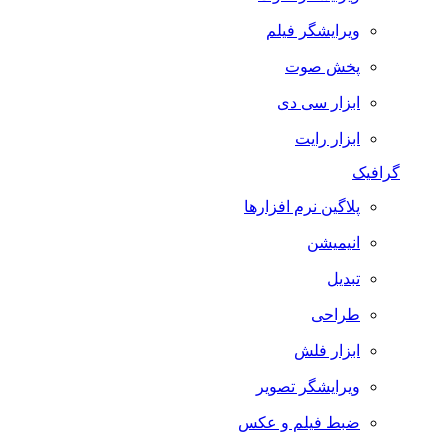
ویرایشگر فیلم
پخش صوت
ابزار سی دی
ابزار رایت
گرافیک
پلاگین نرم افزارها
انیمیشن
تبدیل
طراحی
ابزار فلش
ویرایشگر تصویر
ضبط فيلم و عكس