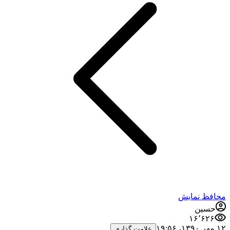
محافظ نمایش
حسین
۱۶٬۶۲۶
۱۲ مهر ۱۳۹۰،‏ ۱۹:۵۶
علامت گذاری