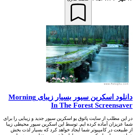
دانلود اسکرین سیور بسیار زیبای Morning
In The Forest Screensaver
در این مطلب از سایت پاتوق یو اسکرین سیور جدید و زیبایی را برای
شما عزیزان آماده کرده ایم. توسط این اسکرین سیور محیطی زیبا
از طبیعت در کامپیوتر شما ایجاد خواهد کرد که بسیار لذت بخش