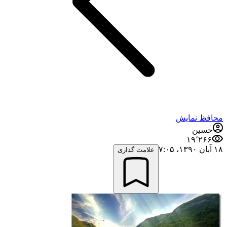
محافظ نمایش
حسین
۱۹٬۲۶۶
۱۸ آبان ۱۳۹۰،‏ ۷:۰۵
علامت گذاری