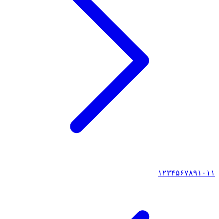
۱
۲
۳
۴
۵
۶
۷
۸
۹
۱۰
۱۱