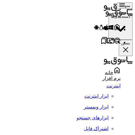
منو
دسته‌بندی‌ها
بستن
خانه
نرم افزار
اینترنت
ابزار اینترنت
ابزار وبمستر
ابزارهای جستجو
اشتراک فایل