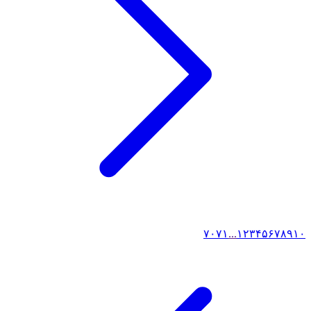
۷۰
۷۱
...
۱
۲
۳
۴
۵
۶
۷
۸
۹
۱۰