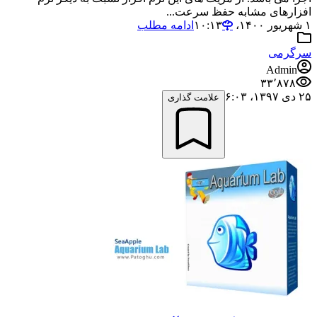
افزارهای مشابه حفظ سرعت...
۱ شهریور ۱۴۰۰،‏ ۱۰:۱۳
ادامه مطلب
سرگرمی
Admin
۳۳٬۸۷۸
۲۵ دی ۱۳۹۷،‏ ۶:۰۳
علامت گذاری