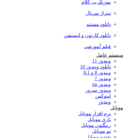
موزیک بی کلام
تیتراژ سریال
دانلود مستند
دانلود کارتون و انیمیشن
فیلم آموزشی
سیستم عامل
ویندوز 11
دانلود ویندوز 10
ویندوز 8 و 8.1
ویندوز 7
ویندوز xp
ویندوز سرور
لینوکس
ویندوز
موبایل
نرم افزار موبایل
بازی موبایل
رینگتون موبایل
تم موبایل
نقشه موبایل