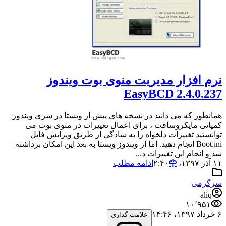
نرم افزار مدیریت منوی بوت ویندوز
EasyBCD 2.4.0.237
همانطور که می دانید در نسخه های پیش از ویستا در سری ویندوز
کمپانی مایکروسافت ، برای اعمال تغییرات در منوی بوت می
توانستید تغییرات دلخواه را به سادگی از طریق ویرایش فایل
Boot.ini انجام دهید. اما از ویندوز ویستا به بعد این امکان برداشته
شد و انجام این تغییرات د...
۱۱ آذر ۱۳۹۷،‏ ۲:۴۰
ادامه مطلب
سرگرمی
aliq
۱۰٬۹۵۱
۶ خرداد ۱۳۹۷،‏ ۱۴:۴۶
علامت گذاری