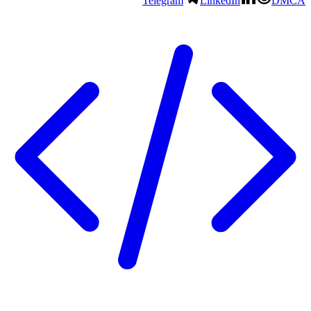
Telegram
LinkedIn
DMCA