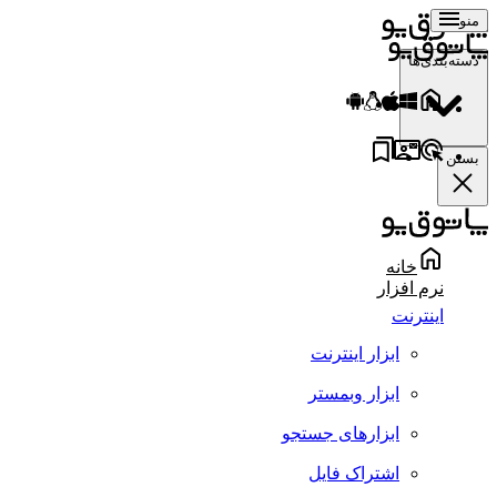
منو
دسته‌بندی‌ها
بستن
خانه
نرم افزار
اینترنت
ابزار اینترنت
ابزار وبمستر
ابزارهای جستجو
اشتراک فایل