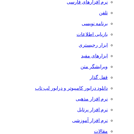
نرم افزارهای فارسی
تلفن
برنامه نویسی
بازیابی اطلاعات
ابزار رجیستری
ابزارهای مفید
ویرایشگر متن
قفل گذار
دانلود درایور کامپیوتر و درایور لپ تاپ
نرم افزار مذهبی
نرم افزار پرتابل
نرم افزار آموزشی
مقالات