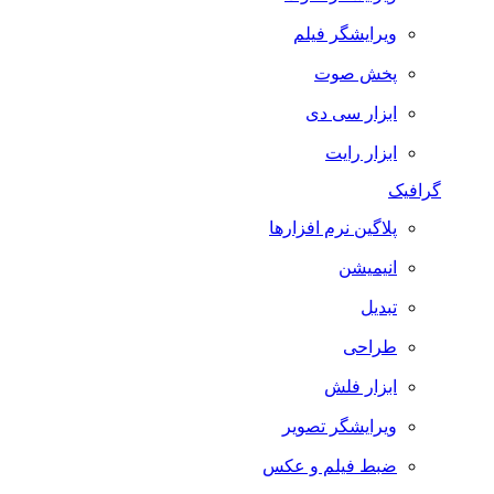
ویرایشگر فیلم
پخش صوت
ابزار سی دی
ابزار رایت
گرافیک
پلاگین نرم افزارها
انیمیشن
تبدیل
طراحی
ابزار فلش
ویرایشگر تصویر
ضبط فيلم و عكس