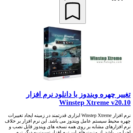
تغییر چهره ویندوز با دانلود نرم افزار
Winstep Xtreme v20.10
نرم افزار Winstep Xtreme ابزاری قدرتمند در زمینه ایجاد تغییرات
چهره محیط سیستم عامل ویندوز می باشد. این نرم افزار بر خلاف
نرم افزارهای مشابه بر روی همه نسخه های ویندوز قابل نصب و
اجرا می باشد. از مزیت های این نرم افزار نسبت به دیگر نرم