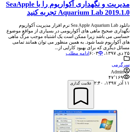
مدیریت و نگهداری آکواریوم را با SeaApple
Aquarium Lab 2019.1.0 تجربه کنید
دانلود Sea Apple Aquarium Lab نرم افزار مدیریت آکواریوم
نگهداری صحیح ماهی های آکواریومی در بسیاری از مواقع موضوع
حساسی می باشد زیرا ممکن است یک اشتباه موجب مرگ ماهی
های آکواریوم شما شود. به همین منظور می توان همانند تمامی
مسائل دیگری که برای بهبود کارایی از...
۲۵ دی ۱۳۹۷،‏ ۶:۰۳
ادامه مطلب
سرگرمی
Admin
۴۷٬۱۶۹
۱۱ آذر ۱۳۹۷،‏ ۲:۴۰
علامت گذاری