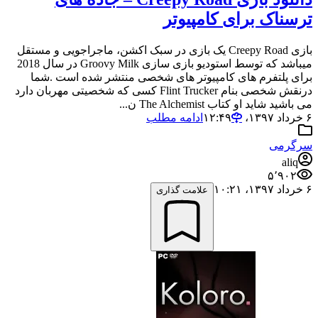
ترسناک برای کامپیوتر
بازی Creepy Road یک بازی در سبک اکشن، ماجراجویی و مستقل
میباشد که توسط استودیو بازی سازی Groovy Milk در سال 2018
برای پلتفرم های کامپیوتر های شخصی منتشر شده است .شما
درنقش شخصی بنام Flint Trucker کسی که شخصیتی مهربان دارد
می باشید شاید او کتاب The Alchemist ن...
۶ خرداد ۱۳۹۷،‏ ۱۲:۴۹
ادامه مطلب
سرگرمی
aliq
۵٬۹۰۲
۶ خرداد ۱۳۹۷،‏ ۱۰:۲۱
علامت گذاری