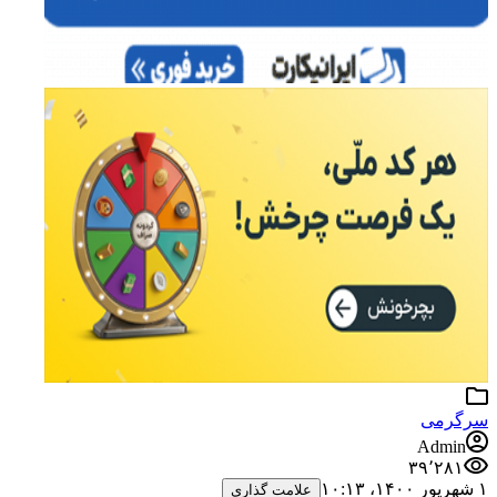
سرگرمی
Admin
۳۹٬۲۸۱
۱ شهریور ۱۴۰۰،‏ ۱۰:۱۳
علامت گذاری