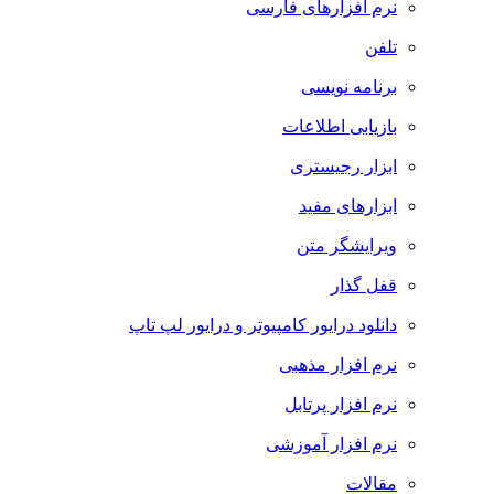
نرم افزارهای فارسی
تلفن
برنامه نویسی
بازیابی اطلاعات
ابزار رجیستری
ابزارهای مفید
ویرایشگر متن
قفل گذار
دانلود درایور کامپیوتر و درایور لپ تاپ
نرم افزار مذهبی
نرم افزار پرتابل
نرم افزار آموزشی
مقالات