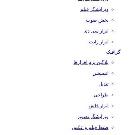
ویرایشگر فیلم
پخش صوت
ابزار سی دی
ابزار رایت
گرافیک
پلاگین نرم افزارها
انیمیشن
تبدیل
طراحی
ابزار فلش
ویرایشگر تصویر
ضبط فيلم و عكس