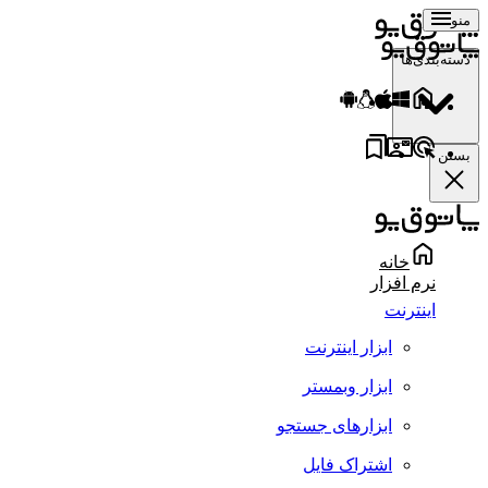
منو
دسته‌بندی‌ها
بستن
خانه
نرم افزار
اینترنت
ابزار اینترنت
ابزار وبمستر
ابزارهای جستجو
اشتراک فایل