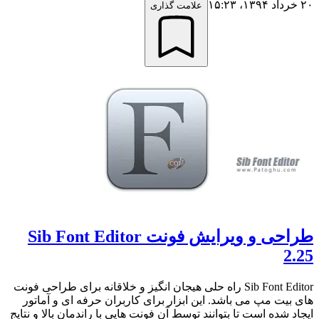
۲۰ خرداد ۱۳۹۴،‏ ۱۵:۲۳
علامت گذاری
طراحی و ویرایش فونت Sib Font Editor
2.25
Sib Font Editor راه حلی هیجان انگیز و خلاقانه برای طراحی فونت
های بیت مپ می باشد. این ابزار برای کاربران حرفه ای و آماتور
ایجاد شده است تا بتوانند توسط آن فونت هایی با راندمان بالا و نتایج