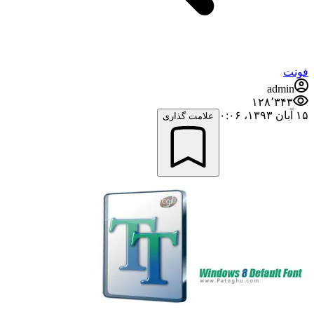
فونت
admin
۱۲۸٬۳۴۳
۱۵ آبان ۱۳۹۳،‏ ۰:۰۶
علامت گذاری