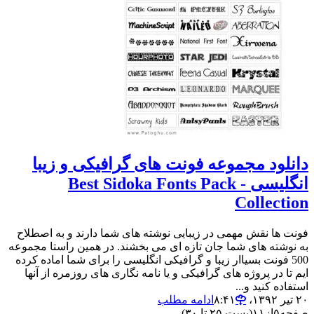
دانلود مجموعه فونت های گرافیکی و زیبا
انگلیسی - Best Sidoka Fonts Pack
Collection
فونت ها نقش مهمی در زیبایی نوشته های شما دارند و به اصطلاح
به نوشته های شما جان تازه ای می بخشند. در همین راستا مجموعه
500 فونت بسیاار زیبا و گرافیکی انگلیسی را برای شما اماده کرده
ایم تا در پروژه های گرافیکی و یا نامه نگاری های روزمره از آنها
استفاده کنید و...
۲۰ تیر ۱۳۹۲،‏ ۸:۴۱
ادامه مطلب
صفحه
۵
از
۱۱
(پست ۲۵ تا ۳۰)