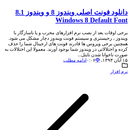
دانلود فونت اصلی ویندوز 8 و ویندوز 8.1
Windows 8 Default Font
برخی اوقات بعد از نصب نرم افزارهای مخرب و یا ناسازگار با
ویندوز ، رجیستری و سیستم فونت ویندوز دچار مشکل می شود.
همچنین برخی ویروس ها قادرند فونت های ارجینال شما را حذف
کرده و اختلالاتی در ویندوز شما بوجود آورند. معمولا این اختلالات به
صورت ناخوانا شدن تایتل...
۱۵ آبان ۱۳۹۳،‏ ۰:۰۶
ادامه مطلب
نرم افزار