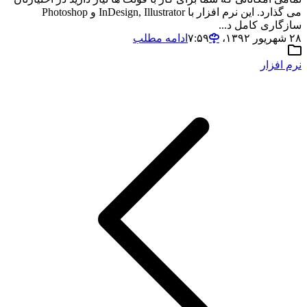
می گذارد. این نرم افزار با InDesign, Illustrator و Photoshop
سازگاری کامل د...
۲۸ شهریور ۱۳۹۲،‏ ۷:۵۹
ادامه مطلب
نرم افزار