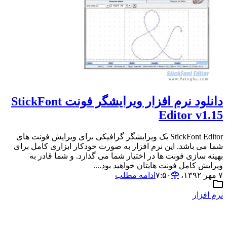
دانلود نرم افزار ویرایشگر فونت StickFont
Editor v1.15
StickFont Editor یک ویرایشگر گرافیکی برای ویرایش فونت های
شما می باشد. این نرم افزار به صورت خودکار ابزاری کامل برای
بهینه سازی فونت ها در اختیار شما می گذارد. و شما قادر به
ویرایش کامل فونت هایتان خواهید بود....
۷ مهر ۱۳۹۲،‏ ۷:۵۰
ادامه مطلب
نرم افزار