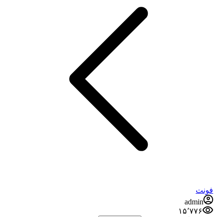
فونت
admin
۱۵٬۷۷۶