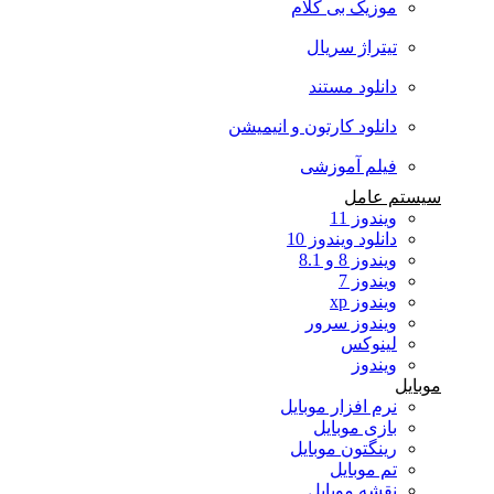
موزیک بی کلام
تیتراژ سریال
دانلود مستند
دانلود کارتون و انیمیشن
فیلم آموزشی
سیستم عامل
ویندوز 11
دانلود ویندوز 10
ویندوز 8 و 8.1
ویندوز 7
ویندوز xp
ویندوز سرور
لینوکس
ویندوز
موبایل
نرم افزار موبایل
بازی موبایل
رینگتون موبایل
تم موبایل
نقشه موبایل