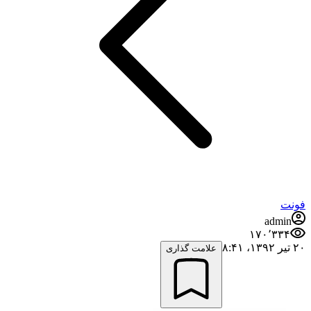
فونت
admin
۱۷۰٬۳۳۴
۲۰ تیر ۱۳۹۲،‏ ۸:۴۱
علامت گذاری