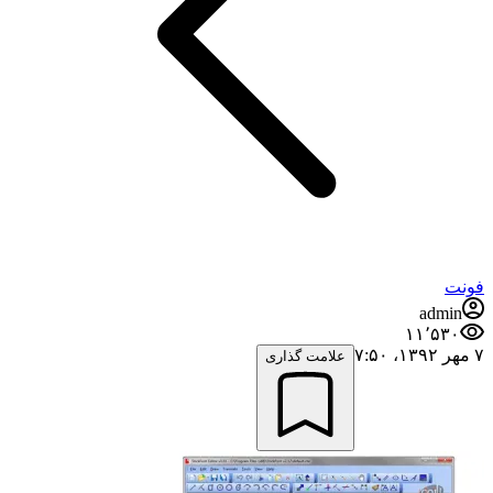
فونت
admin
۱۱٬۵۳۰
۷ مهر ۱۳۹۲،‏ ۷:۵۰
علامت گذاری