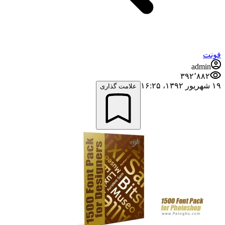
فونت
admin
۳۹۲٬۸۸۲
۱۹ شهریور ۱۳۹۲،‏ ۱۶:۲۵
علامت گذاری