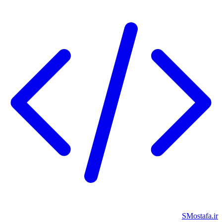
SMostafa.ir