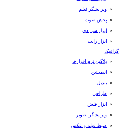
ویرایشگر فیلم
پخش صوت
ابزار سی دی
ابزار رایت
گرافیک
پلاگین نرم افزارها
انیمیشن
تبدیل
طراحی
ابزار فلش
ویرایشگر تصویر
ضبط فيلم و عكس