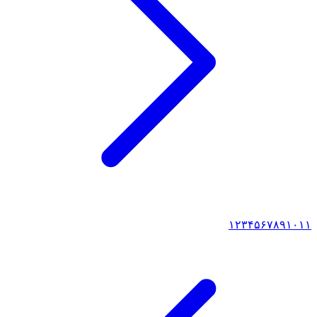
۱
۲
۳
۴
۵
۶
۷
۸
۹
۱۰
۱۱