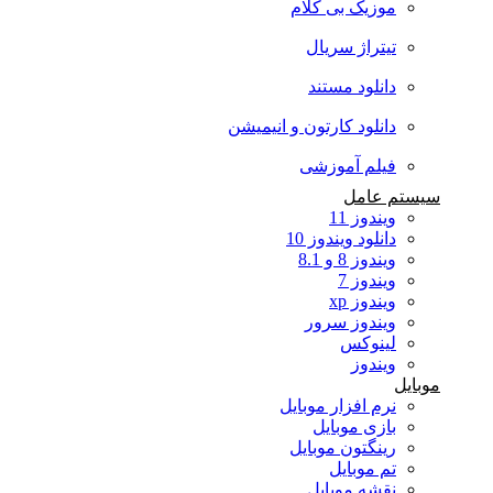
موزیک بی کلام
تیتراژ سریال
دانلود مستند
دانلود کارتون و انیمیشن
فیلم آموزشی
سیستم عامل
ویندوز 11
دانلود ویندوز 10
ویندوز 8 و 8.1
ویندوز 7
ویندوز xp
ویندوز سرور
لینوکس
ویندوز
موبایل
نرم افزار موبایل
بازی موبایل
رینگتون موبایل
تم موبایل
نقشه موبایل