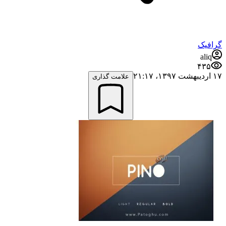
گرافیک
aliq
۴۳۵
۱۷ اردیبهشت ۱۳۹۷،‏ ۲۱:۱۷
علامت گذاری