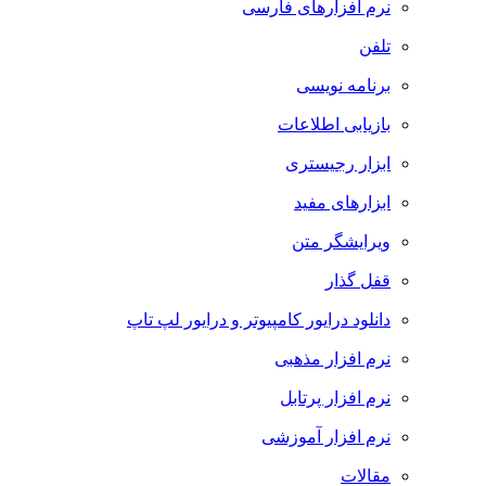
نرم افزارهای فارسی
تلفن
برنامه نویسی
بازیابی اطلاعات
ابزار رجیستری
ابزارهای مفید
ویرایشگر متن
قفل گذار
دانلود درایور کامپیوتر و درایور لپ تاپ
نرم افزار مذهبی
نرم افزار پرتابل
نرم افزار آموزشی
مقالات