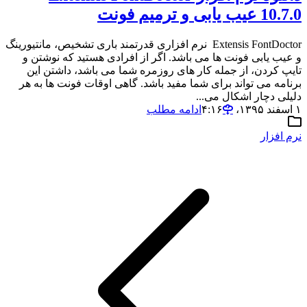
10.7.0 عیب یابی و ترمیم فونت
Extensis FontDoctor نرم افزاری قدرتمند باری تشخیص، مانتیورینگ
و عیب یابی فونت ها می باشد. اگر از افرادی هستید که نوشتن و
تایپ کردن، از جمله کار های روزمره شما می باشد، داشتن این
برنامه می تواند برای شما مفید باشد. گاهی اوقات فونت ها به هر
دلیلی دچار اشکال می...
۱ اسفند ۱۳۹۵،‏ ۴:۱۶
ادامه مطلب
نرم افزار