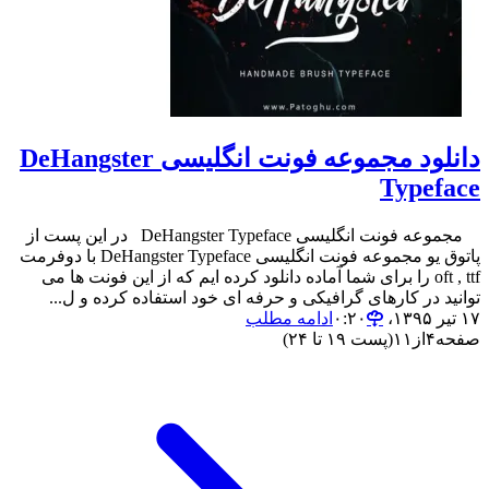
دانلود مجموعه فونت انگلیسی DeHangster
Typeface
مجموعه فونت انگلیسی DeHangster Typeface در این پست از
پاتوق یو مجموعه فونت انگلیسی DeHangster Typeface با دوفرمت
oft , ttf را برای شما آماده دانلود کرده ایم که از این فونت ها می
توانید در کارهای گرافیکی و حرفه ای خود استفاده کرده و ل...
۱۷ تیر ۱۳۹۵،‏ ۰:۲۰
ادامه مطلب
صفحه
۴
از
۱۱
(پست ۱۹ تا ۲۴)