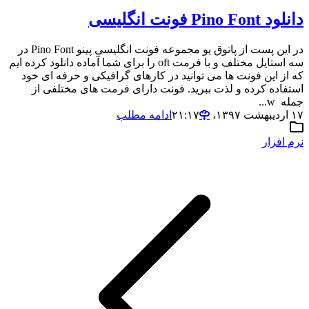
دانلود Pino Font فونت انگلیسی
در این پست از پاتوق یو مجموعه فونت انگلیسی پینو Pino Font در
سه استایل مختلف و با فرمت oft را برای شما آماده دانلود کرده ایم
که از این فونت ها می توانید در کارهای گرافیکی و حرفه ای خود
استفاده کرده و لذت ببرید. فونت دارای فرمت های مختلفی از
جمله w...
۱۷ اردیبهشت ۱۳۹۷،‏ ۲۱:۱۷
ادامه مطلب
نرم افزار