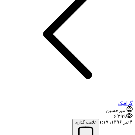
گرافیک
امیرحسین
۶٬۳۹۹
۴ تیر ۱۳۹۶،‏ ۱:۱۷
علامت گذاری