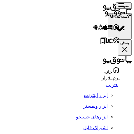
منو
دسته‌بندی‌ها
بستن
خانه
نرم افزار
اینترنت
ابزار اینترنت
ابزار وبمستر
ابزارهای جستجو
اشتراک فایل