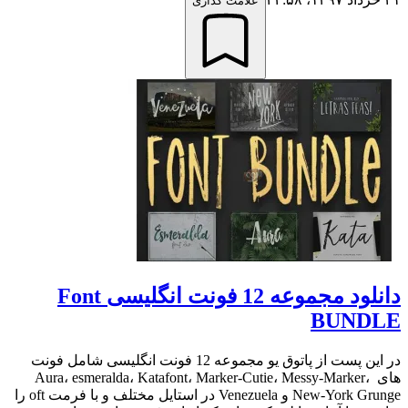
علامت گذاری
دانلود مجموعه 12 فونت انگلیسی Font
BUNDLE
در این پست از پاتوق یو مجموعه 12 فونت انگلیسی شامل فونت
های Aura، esmeralda، Katafont، Marker-Cutie، Messy-Marker،
New-York Grunge و Venezuela در استایل مختلف و با فرمت oft را