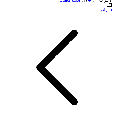
۴ تیر ۱۳۹۶،‏ ۱:۱۷
ادامه مطلب
نرم افزار