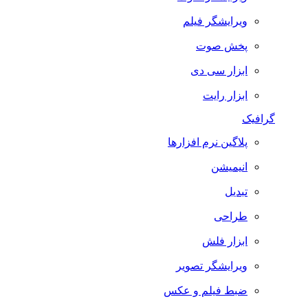
ویرایشگر فیلم
پخش صوت
ابزار سی دی
ابزار رایت
گرافیک
پلاگین نرم افزارها
انیمیشن
تبدیل
طراحی
ابزار فلش
ویرایشگر تصویر
ضبط فيلم و عكس