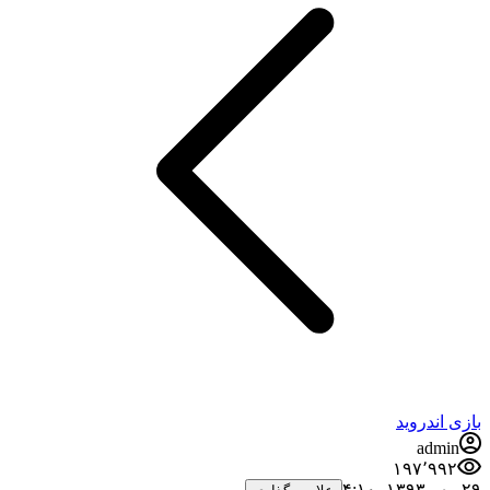
بازی اندروید
admin
۱۹۷٬۹۹۲
۲۹ مهر ۱۳۹۳،‏ ۴:۱۰