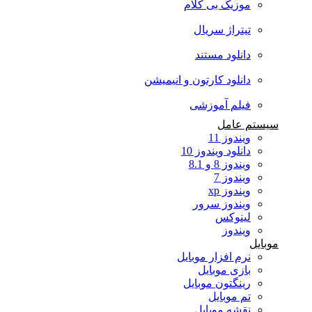
موزیک بی کلام
تیتراژ سریال
دانلود مستند
دانلود کارتون و انیمیشن
فیلم آموزشی
سیستم عامل
ویندوز 11
دانلود ویندوز 10
ویندوز 8 و 8.1
ویندوز 7
ویندوز xp
ویندوز سرور
لینوکس
ویندوز
موبایل
نرم افزار موبایل
بازی موبایل
رینگتون موبایل
تم موبایل
نقشه موبایل