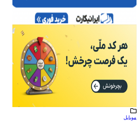
موبایل