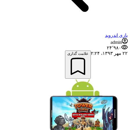
بازی اندروید
admin
۲۴٬۹۸۰
۲۲ مهر ۱۳۹۳،‏ ۲:۲۴
علامت گذاری