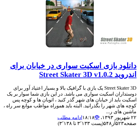
دانلود بازی اسکیت سواری در خیابان برای
اندروید Street Skater 3D v1.0.2
Street Skater 3D یک بازی با گرافیک بالا و بسیار اعتیاد آور برای
دوستداران اسکیت سواری می باشد. در این بازی شما سوار بر یک
اسکیت باید از خیابان های شهر گذر کنید ، اتوبان ها و کوچه پس
کوچه های شهر را بگذرانید. البته باید هموراه مواظب موانع سر راه ،
ماشین های ر...
۲۲ شهریور ۱۳۹۳،‏ ۱۸:۱۸
ادامه مطلب
صفحه
۵۲۳
از
۵۴۸
(پست ۳٬۱۳۳ تا ۳٬۱۳۸)