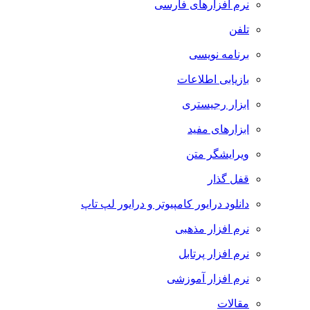
نرم افزارهای فارسی
تلفن
برنامه نویسی
بازیابی اطلاعات
ابزار رجیستری
ابزارهای مفید
ویرایشگر متن
قفل گذار
دانلود درایور کامپیوتر و درایور لپ تاپ
نرم افزار مذهبی
نرم افزار پرتابل
نرم افزار آموزشی
مقالات