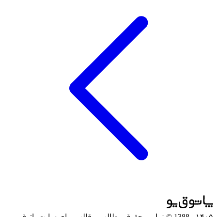
۱۴۰۵
- 1388 © تمامی حقوق مطالب و قالب برای سایت پاتوق‌یو