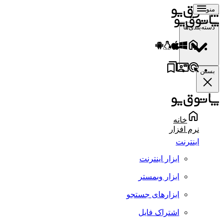
منو
دسته‌بندی‌ها
بستن
خانه
نرم افزار
اینترنت
ابزار اینترنت
ابزار وبمستر
ابزارهای جستجو
اشتراک فایل