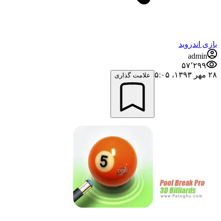
بازی اندروید
admin
۵۷٬۲۹۹
۲۸ مهر ۱۳۹۳،‏ ۵:۰۵
علامت گذاری