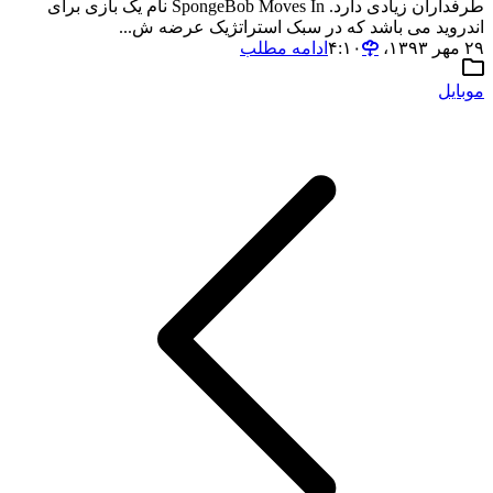
طرفداران زیادی دارد. SpongeBob Moves In نام یک بازی برای
اندروید می باشد که در سبک استراتژیک عرضه ش...
۲۹ مهر ۱۳۹۳،‏ ۴:۱۰
ادامه مطلب
موبایل