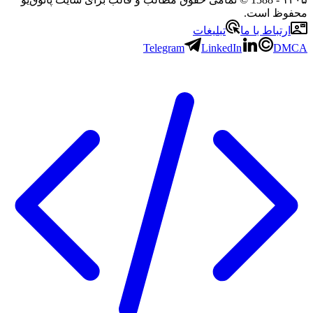
محفوظ است.
ارتباط با ما
تبلیغات
Telegram
LinkedIn
DMCA