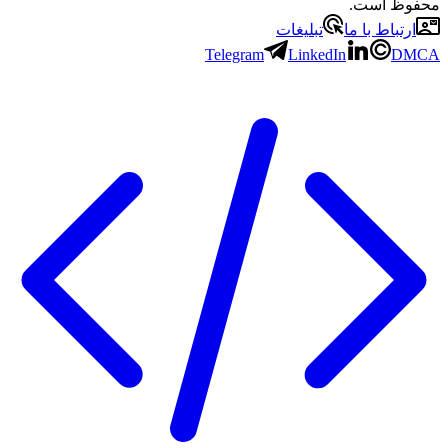
محفوظ است.
ارتباط با ما
تبلیغات
Telegram
LinkedIn
DMCA