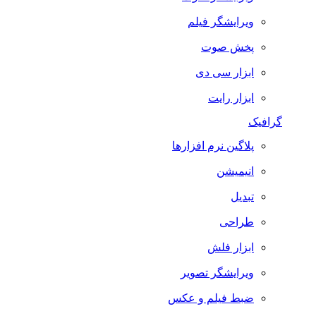
ویرایشگر فیلم
پخش صوت
ابزار سی دی
ابزار رایت
گرافیک
پلاگین نرم افزارها
انیمیشن
تبدیل
طراحی
ابزار فلش
ویرایشگر تصویر
ضبط فيلم و عكس