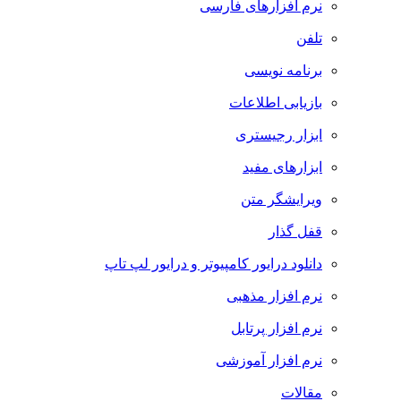
نرم افزارهای فارسی
تلفن
برنامه نویسی
بازیابی اطلاعات
ابزار رجیستری
ابزارهای مفید
ویرایشگر متن
قفل گذار
دانلود درایور کامپیوتر و درایور لپ تاپ
نرم افزار مذهبی
نرم افزار پرتابل
نرم افزار آموزشی
مقالات