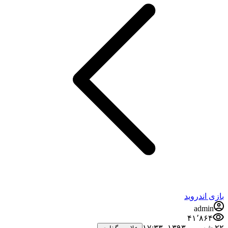
بازی اندروید
admin
۴۱٬۸۶۴
۲۲ شهریور ۱۳۹۳،‏ ۱۷:۳۳