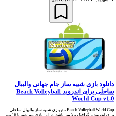
علامت گذاری
دانلود بازی شبیه ساز جام جهانی والیبال
ساحلی برای اندروید Beach Volleyball
World Cup v1.0
Beach Volleyball World Cup نام بازی شبیه ساز والیبال ساحلی
برای اندروید با گرافیک بالا می باشد. در این بازی تیم شما با 16 تیم