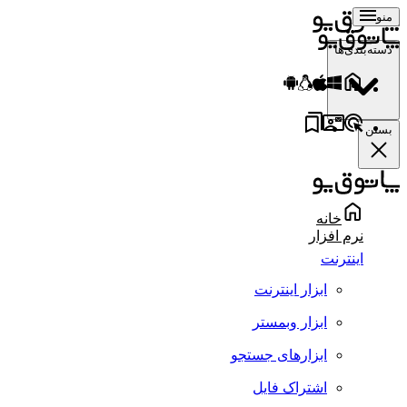
منو
دسته‌بندی‌ها
بستن
خانه
نرم افزار
اینترنت
ابزار اینترنت
ابزار وبمستر
ابزارهای جستجو
اشتراک فایل