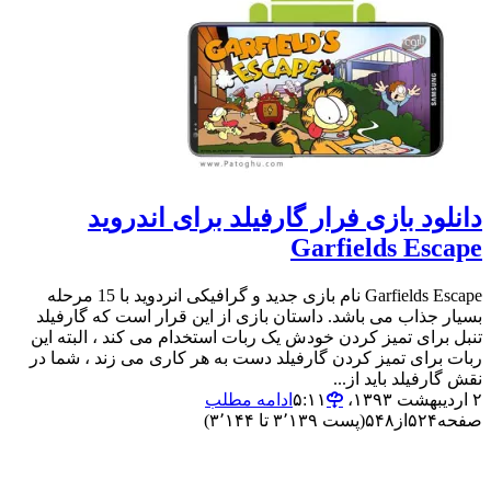
دانلود بازی فرار گارفیلد برای اندروید
Garfields Escape
Garfields Escape نام بازی جدید و گرافیکی انردوید با 15 مرحله
بسیار جذاب می باشد. داستان بازی از این قرار است که گارفیلد
تنبل برای تمیز کردن خودش یک ربات استخدام می کند ، البته این
ربات برای تمیز کردن گارفیلد دست به هر کاری می زند ، شما در
نقش گارفیلد باید از...
۲ اردیبهشت ۱۳۹۳،‏ ۵:۱۱
ادامه مطلب
صفحه
۵۲۴
از
۵۴۸
(پست ۳٬۱۳۹ تا ۳٬۱۴۴)