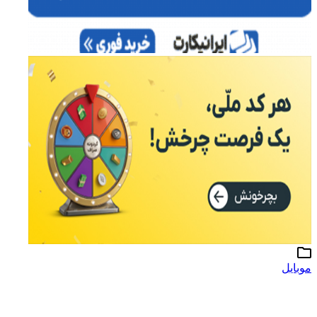
موبایل