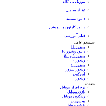
موزیک بی کلام
تیتراژ سریال
دانلود مستند
دانلود کارتون و انیمیشن
فیلم آموزشی
سیستم عامل
ویندوز 11
دانلود ویندوز 10
ویندوز 8 و 8.1
ویندوز 7
ویندوز xp
ویندوز سرور
لینوکس
ویندوز
موبایل
نرم افزار موبایل
بازی موبایل
رینگتون موبایل
تم موبایل
نقشه موبایل