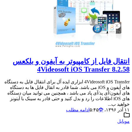
انتقال فایل از کامپیوتر به آیفون و بلکعس
4Videosoft iOS Transfer 8.2.58
4Videosoft iOS Transfer ابزاری ایده آل برای انتقال فایل به دستگاه
های آیفون و iOS می باشد. شما قادر به انقال فایل ها به دستگاه
های آیفون/آی پد/آی پاد می باشد ، همچنین می توانید میان دستگاه
های iOS اطلاعات را رد و بدل کنید و حتی قادر به سینک با آیتونز
خواهید ب...
۱۱ آذر ۱۳۹۶،‏ ۵:۴۵
ادامه مطلب
موبایل