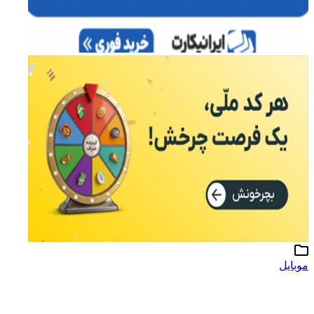
موبایل