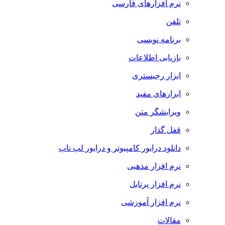
نرم افزارهای فارسی
تلفن
برنامه نویسی
بازیابی اطلاعات
ابزار رجیستری
ابزارهای مفید
ویرایشگر متن
قفل گذار
دانلود درایور کامپیوتر و درایور لپ تاپ
نرم افزار مذهبی
نرم افزار پرتابل
نرم افزار آموزشی
مقالات