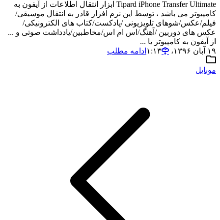
Tipard iPhone Transfer Ultimate ابزار انتقال اطلاعات از آیفون به
کامپیوتر می باشد ، توسط این نرم افزار قادر به انتقال موسیقی/
فیلم/عکس/شوهای تلویزیونی /پادکست/کتاب های الکترونیکی/
عکس های دوربین /آهنگ/اس ام اس/مخاطبین/یادداشت صوتی و ...
از آیفون به کامپیوتر یا ...
۱۹ آبان ۱۳۹۶،‏ ۱:۱۳
ادامه مطلب
موبایل