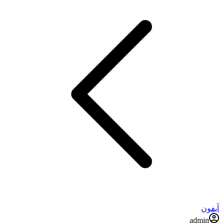
آیفون
admin