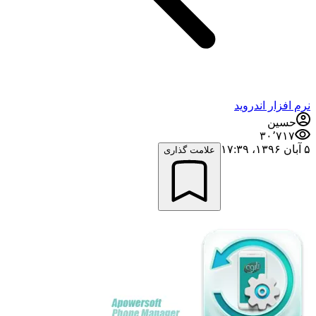
نرم افزار اندروید
حسین
۳۰٬۷۱۷
۵ آبان ۱۳۹۶،‏ ۱۷:۳۹
علامت گذاری