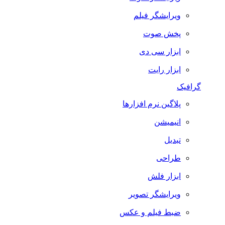
ویرایشگر فیلم
پخش صوت
ابزار سی دی
ابزار رایت
گرافیک
پلاگین نرم افزارها
انیمیشن
تبدیل
طراحی
ابزار فلش
ویرایشگر تصویر
ضبط فيلم و عكس