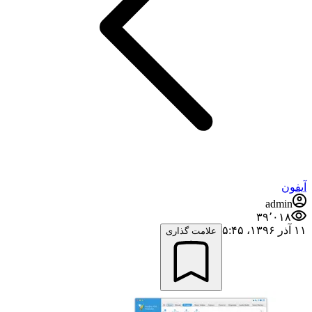
آیفون
admin
۳۹٬۰۱۸
۱۱ آذر ۱۳۹۶،‏ ۵:۴۵
علامت گذاری