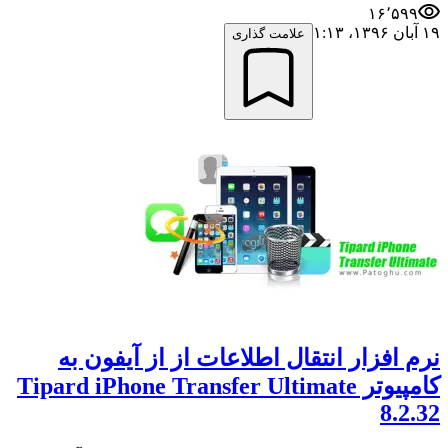
۱۶٬۵۹۹
۱۹ آبان ۱۳۹۶،‏ ۱:۱۳
علامت گذاری
نرم افزار انتقال اطلاعات از از آیفون به
کامپیوتر Tipard iPhone Transfer Ultimate
8.2.32