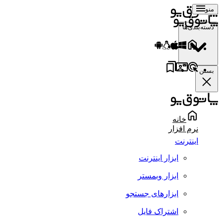
منو
دسته‌بندی‌ها
بستن
خانه
نرم افزار
اینترنت
ابزار اینترنت
ابزار وبمستر
ابزارهای جستجو
اشتراک فایل