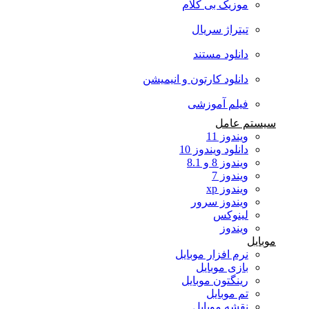
موزیک بی کلام
تیتراژ سریال
دانلود مستند
دانلود کارتون و انیمیشن
فیلم آموزشی
سیستم عامل
ویندوز 11
دانلود ویندوز 10
ویندوز 8 و 8.1
ویندوز 7
ویندوز xp
ویندوز سرور
لینوکس
ویندوز
موبایل
نرم افزار موبایل
بازی موبایل
رینگتون موبایل
تم موبایل
نقشه موبایل