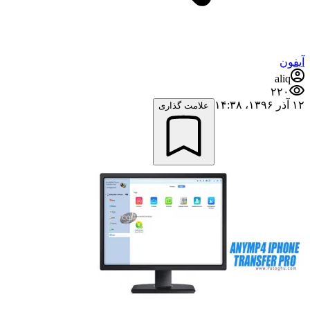
آیفون
aliq
۲۲۰
۱۲ آذر ۱۳۹۶،‏ ۱۴:۳۸
علامت گذاری