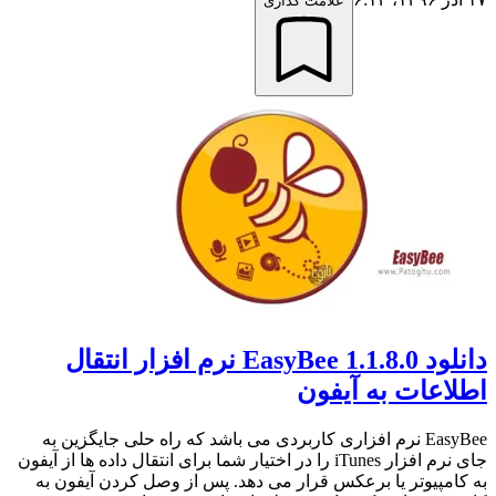
علامت گذاری
دانلود EasyBee 1.1.8.0 نرم افزار انتقال
اطلاعات به آیفون
EasyBee نرم افزاری کاربردی می باشد که راه حلی جایگزین به
جای نرم افزار iTunes را در اختیار شما برای انتقال داده ها از آیفون
به کامپیوتر یا برعکس قرار می دهد. پس از وصل کردن آیفون به