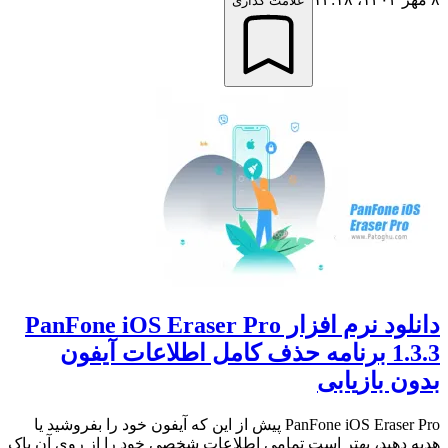
علامت گذاری
دانلود نرم افزار PanFone iOS Eraser Pro
1.3.3 برنامه حذف کامل اطلاعات آیفون
بدون بازیابی
PanFone iOS Eraser Pro پیش از این که آیفون خود را بفروشید یا
هدیه دهید، بهتر است تمامی اطلاعات شخصی خود را از روی آن پاک