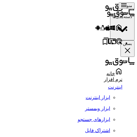
منو
دسته‌بندی‌ها
بستن
خانه
نرم افزار
اینترنت
ابزار اینترنت
ابزار وبمستر
ابزارهای جستجو
اشتراک فایل