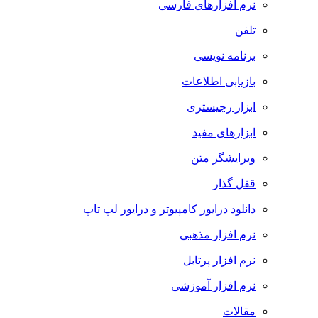
نرم افزارهای فارسی
تلفن
برنامه نویسی
بازیابی اطلاعات
ابزار رجیستری
ابزارهای مفید
ویرایشگر متن
قفل گذار
دانلود درایور کامپیوتر و درایور لپ تاپ
نرم افزار مذهبی
نرم افزار پرتابل
نرم افزار آموزشی
مقالات