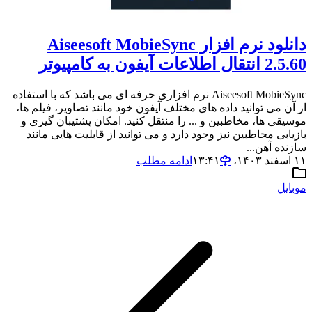
دانلود نرم افزار Aiseesoft MobieSync
2.5.60 انتقال اطلاعات آیفون به کامپیوتر
Aiseesoft MobieSync نرم افزاری حرفه ای می باشد که با استفاده
از آن می توانید داده های مختلف آیفون خود مانند تصاویر، فیلم ها،
موسیقی ها، مخاطبین و ... را منتقل کنید. امکان پشتیبان گیری و
بازیابی محاطبین نیز وجود دارد و می توانید از قابلیت هایی مانند
سازنده آهن...
۱۱ اسفند ۱۴۰۳،‏ ۱۳:۴۱
ادامه مطلب
موبایل