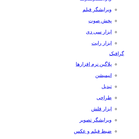
ویرایشگر فیلم
پخش صوت
ابزار سی دی
ابزار رایت
گرافیک
پلاگین نرم افزارها
انیمیشن
تبدیل
طراحی
ابزار فلش
ویرایشگر تصویر
ضبط فيلم و عكس