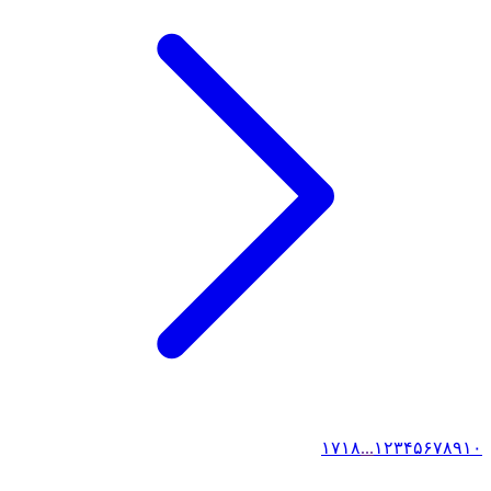
۱۷
۱۸
...
۱
۲
۳
۴
۵
۶
۷
۸
۹
۱۰