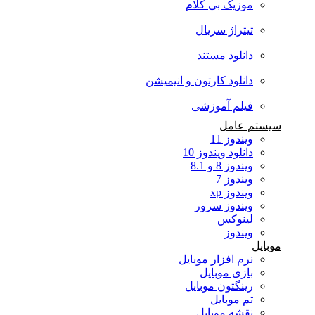
موزیک بی کلام
تیتراژ سریال
دانلود مستند
دانلود کارتون و انیمیشن
فیلم آموزشی
سیستم عامل
ویندوز 11
دانلود ویندوز 10
ویندوز 8 و 8.1
ویندوز 7
ویندوز xp
ویندوز سرور
لینوکس
ویندوز
موبایل
نرم افزار موبایل
بازی موبایل
رینگتون موبایل
تم موبایل
نقشه موبایل