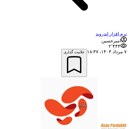
نرم افزار اندروید
امیرحسین
۲٬۴۴۴
۷ مرداد ۱۴۰۴،‏ ۱۸:۳۷
علامت گذاری