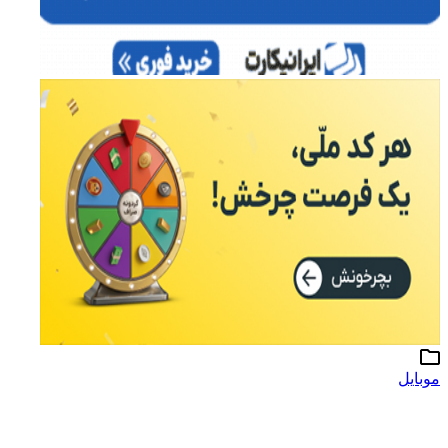
موبایل