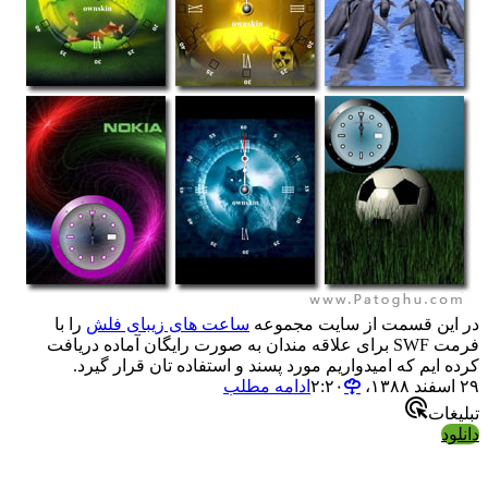
در این قسمت از سایت مجموعه
ساعت های زیبای فلش
را با
فرمت SWF برای علاقه مندان به صورت رایگان آماده دریافت
کرده ایم که امیدواریم مورد پسند و استفاده تان قرار گیرد.
۲۹ اسفند ۱۳۸۸،‏ ۲:۲۰
ادامه مطلب
تبلیغات
دانلود