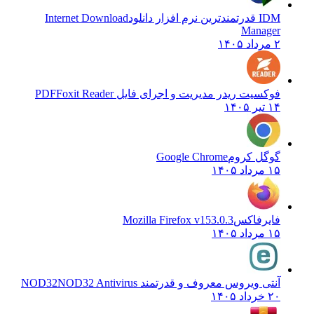
IDM قدرتمندترین نرم افزار دانلود
Internet Download
Manager
۲ مرداد ۱۴۰۵
فوکسیت ریدر مدیریت و اجرای فایل PDF
Foxit Reader
۱۴ تیر ۱۴۰۵
گوگل کروم
Google Chrome
۱۵ مرداد ۱۴۰۵
فایرفاکس
Mozilla Firefox v153.0.3
۱۵ مرداد ۱۴۰۵
آنتی ویروس معروف و قدرتمند NOD32
NOD32 Antivirus
۲۰ خرداد ۱۴۰۵