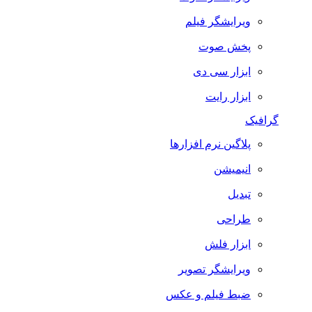
ویرایشگر فیلم
پخش صوت
ابزار سی دی
ابزار رایت
گرافیک
پلاگین نرم افزارها
انیمیشن
تبدیل
طراحی
ابزار فلش
ویرایشگر تصویر
ضبط فيلم و عكس