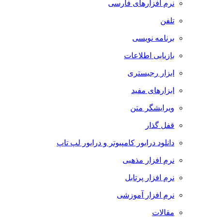
نرم افزارهای فارسی
تلفن
برنامه نویسی
بازیابی اطلاعات
ابزار رجیستری
ابزارهای مفید
ویرایشگر متن
قفل گذار
دانلود درایور کامپیوتر و درایور لپ تاپ
نرم افزار مذهبی
نرم افزار پرتابل
نرم افزار آموزشی
مقالات