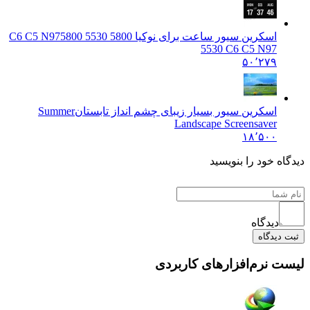
اسکرین سیور ساعت برای نوکیا 5800 5530 C6 C5 N97
5800
5530 C6 C5 N97
۵۰٬۲۷۹
اسکرین سیور بسیار زیبای چشم انداز تابستان
Summer
Landscape Screensaver
۱۸٬۵۰۰
دیدگاه خود را بنویسید
دیدگاه
ثبت دیدگاه
لیست نرم‌افزارهای کاربردی