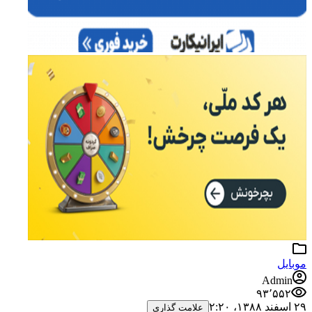
موبایل
Admin
۹۳٬۵۵۲
۲۹ اسفند ۱۳۸۸،‏ ۲:۲۰
علامت گذاری