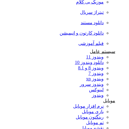
موزیک بی کلام
تیتراژ سریال
دانلود مستند
دانلود کارتون و انیمیشن
فیلم آموزشی
سیستم عامل
ویندوز 11
دانلود ویندوز 10
ویندوز 8 و 8.1
ویندوز 7
ویندوز xp
ویندوز سرور
لینوکس
ویندوز
موبایل
نرم افزار موبایل
بازی موبایل
رینگتون موبایل
تم موبایل
نقشه موبایل