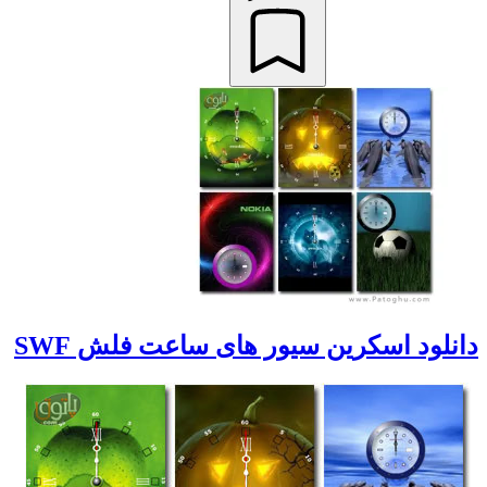
دانلود اسکرین سیور های ساعت فلش SWF