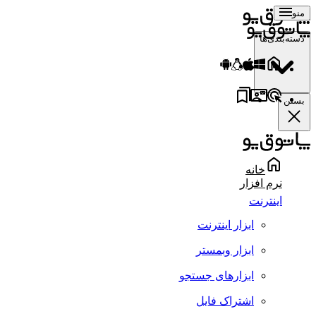
منو
دسته‌بندی‌ها
بستن
خانه
نرم افزار
اینترنت
ابزار اینترنت
ابزار وبمستر
ابزارهای جستجو
اشتراک فایل