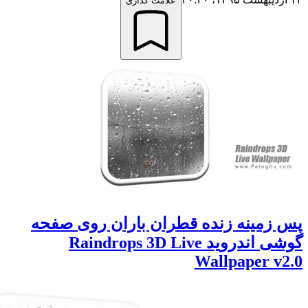
علامت گذاری
مینه زنده قطران باران روی صفحه
گوشی اندروید Raindrops 3D Live
Wallpaper 