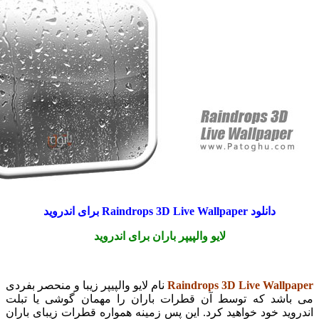
دانلود Raindrops 3D Live Wallpaper برای اندروید
لایو والپیپر باران برای اندروید
Raindrops 3D Live Wall
نام لایو والپیپر زیبا و منحصر بفردی
شد که توسط آن قطرات باران را مهمان گوشی یا تبلت
د خود خواهید کرد. این پس زمینه همواره قطرات زیبای باران