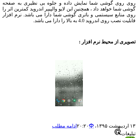
وی گوشی شما نمایش داده و جلوه بی نظیری به صفحه
ما خواهد داد ، همچنین این لایو والپیپر اندروید کمترین اثر را
نابع سیستمی و باتری گوشی شما دارا می باشد. نرم افزار
وی اندروید 4.0 به بالا را دارا می باشد.
 از محیط نرم افزار :
ادامه مطلب
ت