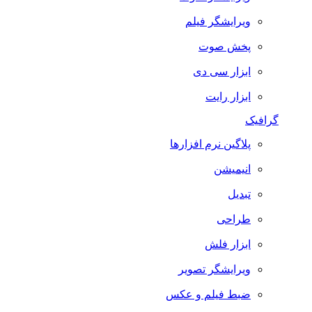
ویرایشگر فیلم
پخش صوت
ابزار سی دی
ابزار رایت
گرافیک
پلاگین نرم افزارها
انیمیشن
تبدیل
طراحی
ابزار فلش
ویرایشگر تصویر
ضبط فيلم و عكس