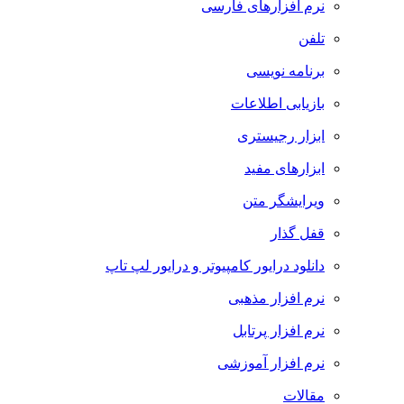
نرم افزارهای فارسی
تلفن
برنامه نویسی
بازیابی اطلاعات
ابزار رجیستری
ابزارهای مفید
ویرایشگر متن
قفل گذار
دانلود درایور کامپیوتر و درایور لپ تاپ
نرم افزار مذهبی
نرم افزار پرتابل
نرم افزار آموزشی
مقالات