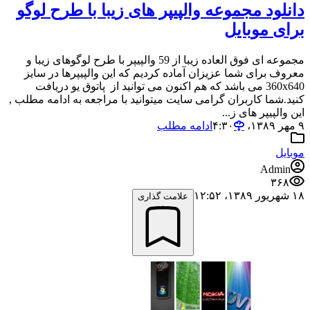
دانلود مجموعه والپیپر های زیبا با طرح لوگو
برای موبایل
مجموعه ای فوق العاده زیبا از 59 والپیپر با طرح لوگوهای زیبا و
معروف برای شما عزیزان آماده کردیم که این والپیپرها در سایز
360x640 می باشد که هم اکنون می توانید از پاتوق یو دریافت
کنید.شما کاربران گرامی سایت میتوانید با مراجعه به ادامه مطلب ,
این والپیپر های ز...
۹ مهر ۱۳۸۹،‏ ۴:۳۰
ادامه مطلب
موبایل
Admin
۳۶۸
۱۸ شهریور ۱۳۸۹،‏ ۱۲:۵۲
علامت گذاری