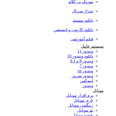
موزیک بی کلام
تیتراژ سریال
دانلود مستند
دانلود کارتون و انیمیشن
فیلم آموزشی
سیستم عامل
ویندوز 11
دانلود ویندوز 10
ویندوز 8 و 8.1
ویندوز 7
ویندوز xp
ویندوز سرور
لینوکس
ویندوز
موبایل
نرم افزار موبایل
بازی موبایل
رینگتون موبایل
تم موبایل
نقشه موبایل