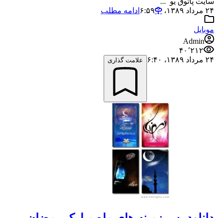
سایت پاتوق یو ...
۲۴ مرداد ۱۳۸۹،‏ ۶:۵۹
ادامه مطلب
موبایل
Admin
۴۰٬۲۱۲
۲۴ مرداد ۱۳۸۹،‏ ۶:۴۰
علامت گذاری