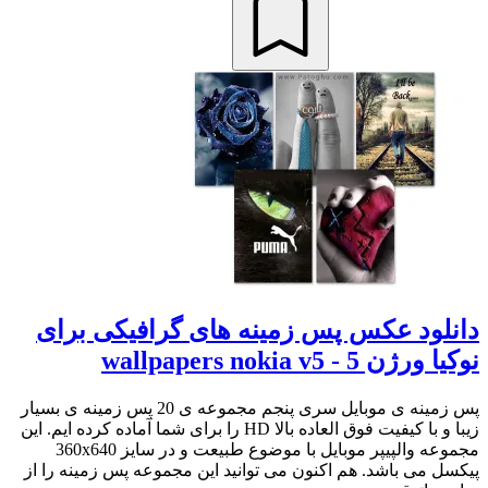
دانلود عکس پس زمینه های گرافیکی برای
نوکیا ورژن 5 - wallpapers nokia v5
پس زمینه ی موبایل سری پنجم مجموعه ی 20 پس زمینه ی بسیار
زیبا و با کیفیت فوق العاده بالا HD را برای شما آماده کرده ایم. این
مجموعه والپیپر موبایل با موضوع طبیعت و در سایز 360x640
پیکسل می باشد. هم اکنون می توانید این مجموعه پس زمینه را از