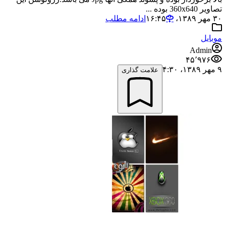
تصاویر 360x640 بوده ...
۳۰ مهر ۱۳۸۹،‏ ۱۶:۴۵
ادامه مطلب
موبایل
Admin
۴۵٬۹۷۶
۹ مهر ۱۳۸۹،‏ ۴:۳۰
علامت گذاری