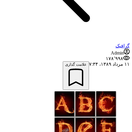
گرافیک
Admin
۱۷۸٬۹۹۸
۱۱ مرداد ۱۳۸۹،‏ ۷:۳۴
علامت گذاری