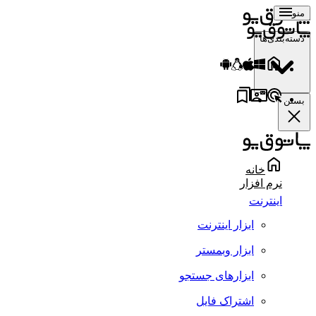
منو
دسته‌بندی‌ها
بستن
خانه
نرم افزار
اینترنت
ابزار اینترنت
ابزار وبمستر
ابزارهای جستجو
اشتراک فایل