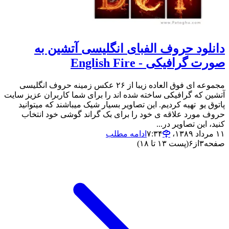
دانلود حروف الفبای انگلیسی آتشین به
صورت گرافیکی - English Fire
مجموعه ای فوق العاده زیبا از ۲۶ عکس زمینه حروف انگلیسی
آتشین که گرافیکی ساخته شده اند را برای شما کاربران عزیز سایت
پاتوق یو تهیه کردیم. این تصاویر بسیار شیک میباشند که میتوانید
حروف مورد علاقه ی خود را برای بک گراند گوشی خود انتخاب
کنید، این تصاویر در...
۱۱ مرداد ۱۳۸۹،‏ ۷:۳۴
ادامه مطلب
صفحه
۳
از
۶
(پست ۱۳ تا ۱۸)