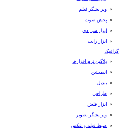
ویرایشگر فیلم
پخش صوت
ابزار سی دی
ابزار رایت
گرافیک
پلاگین نرم افزارها
انیمیشن
تبدیل
طراحی
ابزار فلش
ویرایشگر تصویر
ضبط فيلم و عكس