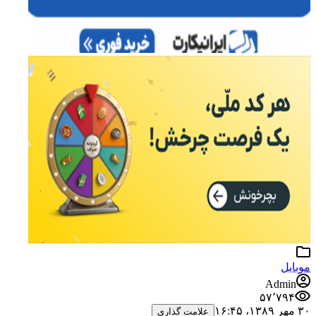
موبایل
Admin
۵۷٬۷۹۴
۳۰ مهر ۱۳۸۹،‏ ۱۶:۴۵
علامت گذاری