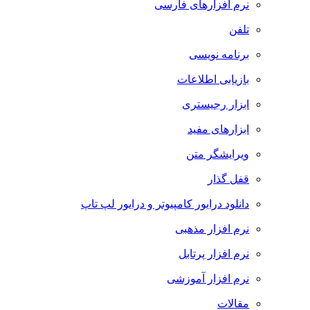
نرم افزارهای فارسی
تلفن
برنامه نویسی
بازیابی اطلاعات
ابزار رجیستری
ابزارهای مفید
ویرایشگر متن
قفل گذار
دانلود درایور کامپیوتر و درایور لپ تاپ
نرم افزار مذهبی
نرم افزار پرتابل
نرم افزار آموزشی
مقالات